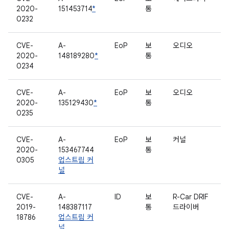
2020-
151453714
*
통
0232
CVE-
A-
EoP
보
오디오
2020-
148189280
*
통
0234
CVE-
A-
EoP
보
오디오
2020-
135129430
*
통
0235
CVE-
A-
EoP
보
커널
2020-
153467744
통
0305
업스트림 커
널
CVE-
A-
ID
보
R-Car DRIF
2019-
148387117
통
드라이버
18786
업스트림 커
널