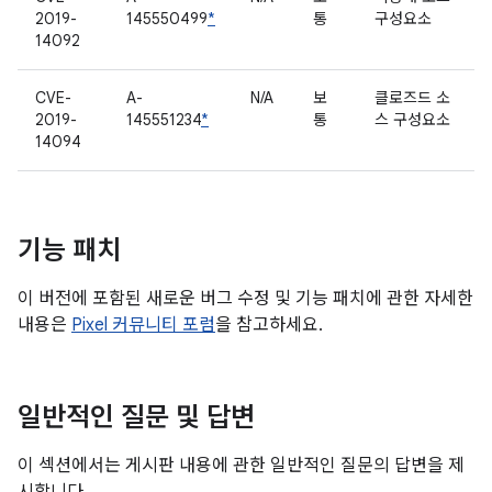
2019-
145550499
*
통
구성요소
14092
CVE-
A-
N/A
보
클로즈드 소
2019-
145551234
*
통
스 구성요소
14094
기능 패치
이 버전에 포함된 새로운 버그 수정 및 기능 패치에 관한 자세한
내용은
Pixel 커뮤니티 포럼
을 참고하세요.
일반적인 질문 및 답변
이 섹션에서는 게시판 내용에 관한 일반적인 질문의 답변을 제