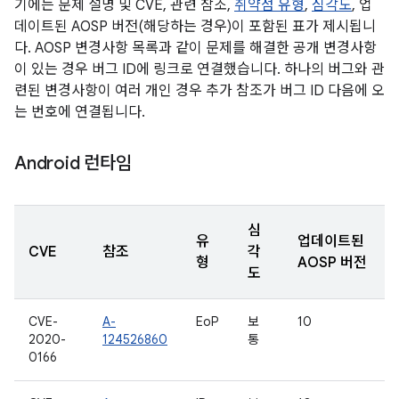
기에는 문제 설명 및 CVE, 관련 참조,
취약점 유형
,
심각도
, 업
데이트된 AOSP 버전(해당하는 경우)이 포함된 표가 제시됩니
다. AOSP 변경사항 목록과 같이 문제를 해결한 공개 변경사항
이 있는 경우 버그 ID에 링크로 연결했습니다. 하나의 버그와 관
련된 변경사항이 여러 개인 경우 추가 참조가 버그 ID 다음에 오
는 번호에 연결됩니다.
Android 런타임
심
유
업데이트된
CVE
참조
각
형
AOSP 버전
도
CVE-
A-
EoP
보
10
2020-
124526860
통
0166