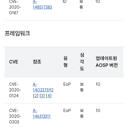
CVE-
A-
ID
보
10
2020-
148517383
통
0187
프레임워크
심
유
업데이트된
CVE
참조
각
형
AOSP 버전
도
CVE-
A-
EoP
보
10
2020-
140237592
통
0124
[
2
] [
3
] [
4
]
CVE-
A-
EoP
보
10
2020-
146313311
통
0203