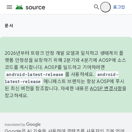
로그인
문서
2026년부터 트렁크 안정 개발 모델과 일치하고 생태계의 플
랫폼 안정성을 보장하기 위해 2분기와 4분기에 AOSP에 소스
코드를 게시합니다. AOSP를 빌드하고 기여하려면
android-latest-release
를 사용하세요.
android-
latest-release
매니페스트 브랜치는 항상 AOSP에 푸시
된 최신 버전을 참조합니다. 자세한 내용은
AOSP 변경사항
을
참고하세요.
Google은 AI 기술을 사용하여 콘텐츠를 사용자의 기본 언어