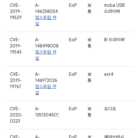
CVE-
A-
EoP
보
mcba USB
2019-
146258054
통
드라이버
19529
업스트림 커
널
CVE-
A-
EoP
보
IR 드라이버
2019-
148498008
통
19543
업스트림 커
널
CVE-
A-
EoP
보
ext4
2019-
146972026
통
19767
업스트림 커
널
CVE-
A-
EoP
보
오디오
2020-
135130450
*
통
0223
CVE-
A-
EoP
보
에어브러시