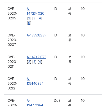
CVE-
A-
ID
보
10
2020-
147234020
통
0205
[
2
] [
3
] [
4
]
[
5
]
CVE-
A-135532289
ID
보
10
2020-
통
0207
CVE-
A-147491773
ID
보
10
2020-
[
2
] [
3
] [
4
]
통
0211
CVE-
A-
ID
보
10
2020-
135140854
통
0212
CVE-
A-
DoS
보
10
2020-
124771364
통