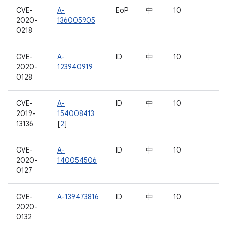
CVE-
A-
EoP
中
10
2020-
136005905
0218
CVE-
A-
ID
中
10
2020-
123940919
0128
CVE-
A-
ID
中
10
2019-
154008413
13136
[
2
]
CVE-
A-
ID
中
10
2020-
140054506
0127
CVE-
A-139473816
ID
中
10
2020-
0132