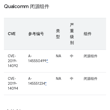
Qualcomm 闭源组件
严
类
重
CVE
参考编号
组件
型
级
别
CVE-
A-
N/A
中
闭源组件
2019-
145550499
*
14092
CVE-
A-
N/A
中
闭源组件
2019-
145551234
*
14094