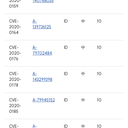
2020-
140768035
0159
CVE-
A-
ID
中
10
2020-
139736125
0164
CVE-
A-
ID
中
10
2020-
79702484
0176
CVE-
A-
ID
中
10
2020-
143299398
0178
CVE-
A-79945152
ID
中
10
2020-
0185
CVE-
A-
ID
中
10