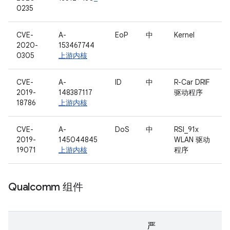
0235
CVE-
A-
EoP
中
Kernel
2020-
153467744
0305
上游内核
CVE-
A-
ID
中
R-Car DRIF
2019-
148387117
驱动程序
18786
上游内核
CVE-
A-
DoS
中
RSI_91x
2019-
145044845
WLAN 驱动
19071
上游内核
程序
Qualcomm 组件
严