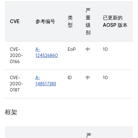
严
类
重
已更新的
CVE
参考编号
型
级
AOSP 版本
别
CVE-
A-
EoP
中
10
2020-
124526860
0166
CVE-
A-
ID
中
10
2020-
148517383
0187
框架
严