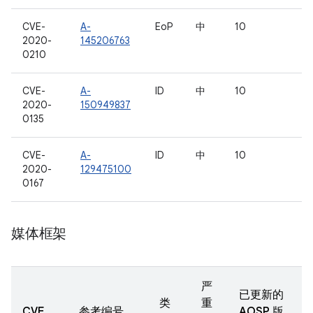
CVE-
A-
EoP
中
10
2020-
145206763
0210
CVE-
A-
ID
中
10
2020-
150949837
0135
CVE-
A-
ID
中
10
2020-
129475100
0167
媒体框架
严
已更新的
类
重
CVE
参考编号
AOSP 版