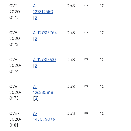
CVE-
A-
DoS
中
10
2020-
127312550
0172
[
2
]
CVE-
A-127313764
DoS
中
10
2020-
[
2
]
0173
CVE-
A-127313537
DoS
中
10
2020-
[
2
]
0174
CVE-
A-
DoS
中
10
2020-
126380818
0175
[
2
]
CVE-
A-
DoS
中
10
2020-
145075076
0181