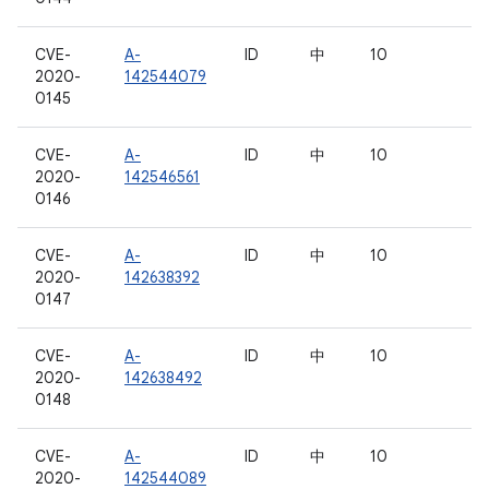
CVE-
A-
ID
中
10
2020-
142544079
0145
CVE-
A-
ID
中
10
2020-
142546561
0146
CVE-
A-
ID
中
10
2020-
142638392
0147
CVE-
A-
ID
中
10
2020-
142638492
0148
CVE-
A-
ID
中
10
2020-
142544089