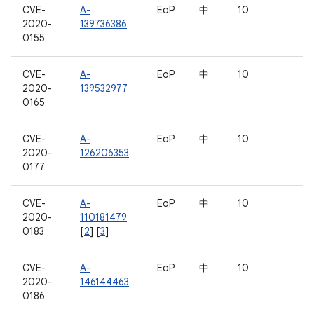
CVE-
A-
EoP
中
10
2020-
139736386
0155
CVE-
A-
EoP
中
10
2020-
139532977
0165
CVE-
A-
EoP
中
10
2020-
126206353
0177
CVE-
A-
EoP
中
10
2020-
110181479
0183
[
2
] [
3
]
CVE-
A-
EoP
中
10
2020-
146144463
0186