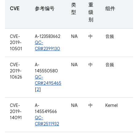
类
重
CVE
参考编号
组件
型
级
别
CVE-
A-123583662
N/A
中
音频
2019-
QC-
10501
CR#2399130
CVE-
A-
N/A
中
音频
2019-
145550580
10626
QC-
CR#2495465
[
2
]
CVE-
A-
N/A
中
Kernel
2019-
145549566
14091
QC-
CR#2511932