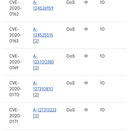
CVE-
A-
DoS
中
10
2020-
124526959
0162
CVE-
A-
DoS
中
10
2020-
124525515
0163
[
2
]
CVE-
A-
DoS
中
10
2020-
123700383
0169
[
2
]
CVE-
A-
DoS
中
10
2020-
127310810
0170
[
2
]
CVE-
A-127313223
DoS
中
10
2020-
[
2
]
0171