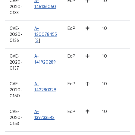
CVE-
A-
EoP
中
10
2020-
145136060
0133
CVE-
A-
EoP
中
10
2020-
120078455
0136
[
2
]
CVE-
A-
EoP
中
10
2020-
141920289
0137
CVE-
A-
EoP
中
10
2020-
142280329
0150
CVE-
A-
EoP
中
10
2020-
139733543
0153