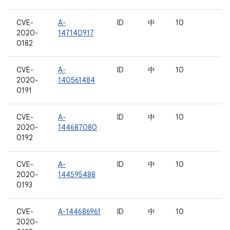
CVE-
A-
ID
中
10
2020-
147140917
0182
CVE-
A-
ID
中
10
2020-
140561484
0191
CVE-
A-
ID
中
10
2020-
144687080
0192
CVE-
A-
ID
中
10
2020-
144595488
0193
CVE-
A-144686961
ID
中
10
2020-