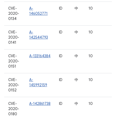
CVE-
A-
ID
中
10
2020-
146052771
0134
CVE-
A-
ID
中
10
2020-
142544793
0141
CVE-
A-133164384
ID
中
10
2020-
0151
CVE-
A-
ID
中
10
2020-
145992159
0152
CVE-
A-142861738
ID
中
10
2020-
0180