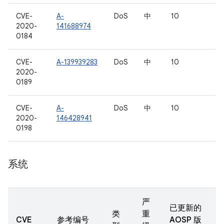
CVE-
A-
DoS
中
10
2020-
141688974
0184
CVE-
A-139939283
DoS
中
10
2020-
0189
CVE-
A-
DoS
中
10
2020-
146428941
0198
系统
严
已更新的
类
重
CVE
参考编号
AOSP 版