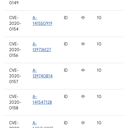
0149
CVE-
A-
ID
中
10
2020-
141550919
0154
CVE-
A-
ID
中
10
2020-
139736127
0156
CVE-
A-
ID
中
10
2020-
139740814
0157
CVE-
A-
ID
中
10
2020-
141547128
0158
CVE-
A-
ID
中
10