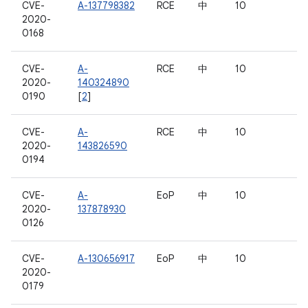
CVE-
A-137798382
RCE
中
10
2020-
0168
CVE-
A-
RCE
中
10
2020-
140324890
0190
[
2
]
CVE-
A-
RCE
中
10
2020-
143826590
0194
CVE-
A-
EoP
中
10
2020-
137878930
0126
CVE-
A-130656917
EoP
中
10
2020-
0179