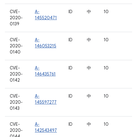
CVE-
A-
ID
中
10
2020-
145520471
0139
CVE-
A-
ID
中
10
2020-
146053215
0140
CVE-
A-
ID
中
10
2020-
146435761
0142
CVE-
A-
ID
中
10
2020-
145597277
0143
CVE-
A-
ID
中
10
2020-
142543497
0144