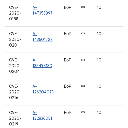
CVE-
A-
EoP
中
10
2020-
147355897
0188
CVE-
A-
EoP
中
10
2020-
143601727
0201
CVE-
A-
EoP
中
10
2020-
136498130
0204
CVE-
A-
EoP
中
10
2020-
126204073
0216
CVE-
A-
EoP
中
10
2020-
122836081
0219