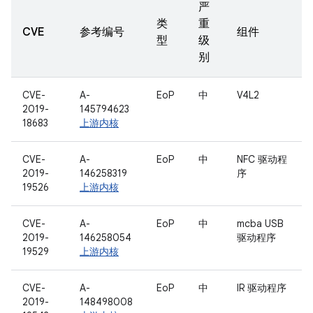
严
类
重
CVE
参考编号
组件
型
级
别
CVE-
A-
EoP
中
V4L2
2019-
145794623
18683
上游内核
CVE-
A-
EoP
中
NFC 驱动程
2019-
146258319
序
19526
上游内核
CVE-
A-
EoP
中
mcba USB
2019-
146258054
驱动程序
19529
上游内核
CVE-
A-
EoP
中
IR 驱动程序
2019-
148498008