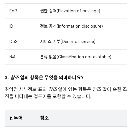
EoP
권한 승격(Elevation of privilege)
ID
정보 공개(Information disclosure)
DoS
서비스 거부(Denial of service)
N/A
분류 없음(Classification not available)
3.
참조
열의 항목은 무엇을 의미하나요?
취약점 세부정보 표의
참조
열에 있는 항목은 참조 값이 속한 조
직을 나타내는 접두어를 포함할 수 있습니다.
접두어
참조