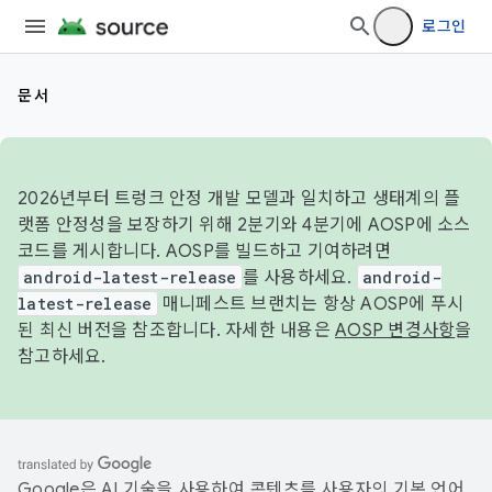
로그인
문서
2026년부터 트렁크 안정 개발 모델과 일치하고 생태계의 플
랫폼 안정성을 보장하기 위해 2분기와 4분기에 AOSP에 소스
코드를 게시합니다. AOSP를 빌드하고 기여하려면
android-latest-release
를 사용하세요.
android-
latest-release
매니페스트 브랜치는 항상 AOSP에 푸시
된 최신 버전을 참조합니다. 자세한 내용은
AOSP 변경사항
을
참고하세요.
Google은 AI 기술을 사용하여 콘텐츠를 사용자의 기본 언어