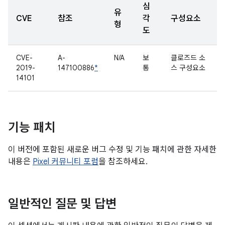
심
유
CVE
참조
각
구성요소
형
도
CVE-
A-
N/A
보
클로즈드 소
2019-
147100886
*
통
스 구성요소
14101
기능 패치
이 버전에 포함된 새로운 버그 수정 및 기능 패치에 관한 자세한
내용은
Pixel 커뮤니티 포럼
을 참조하세요.
일반적인 질문 및 답변