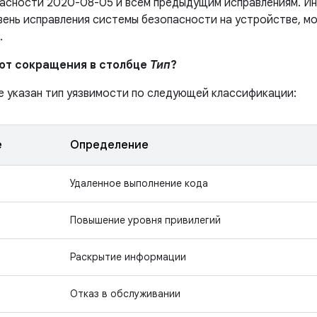
асности 2020-08-05 и всем предыдущим исправлениям. Ин
вень исправления системы безопасности на устройстве, м
.
ают сокращения в столбце
Тип
?
е указан тип уязвимости по следующей классификации:
е
Определение
Удаленное выполнение кода
Повышение уровня привилегий
Раскрытие информации
Отказ в обслуживании