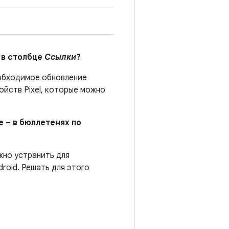
 в столбце
Ссылки
?
бходимое обновление
йств Pixel, которые можно
е – в бюллетенях по
жно устранить для
roid. Решать для этого