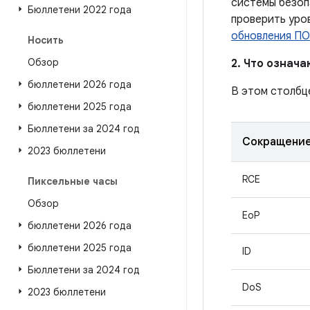
системы безоп
Бюллетени 2022 года
проверить уро
обновления ПО
Носить
Обзор
2. Что означ
бюллетени 2026 года
В этом столбц
бюллетени 2025 года
Бюллетени за 2024 год
Сокращени
2023 бюллетени
RCE
Пиксельные часы
Обзор
EoP
бюллетени 2026 года
бюллетени 2025 года
ID
Бюллетени за 2024 год
DoS
2023 бюллетени