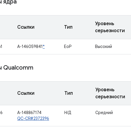
 ядра
Уровень
Ссылки
Тип
серьезности
1
A-146059841
*
EoP
Высокий
ы Qualcomm
Уровень
Ссылки
Тип
серьезности
46
A-148867174
Н/Д
Средний
QC-CR#2372396