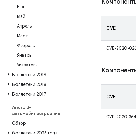
Компоненты
Июнь
Май
Апрель
CVE
Март
Февраль
CVE-2020-026
Январь
Указатель
Компонент
Бюллетени 2019
Бюллетени 2018
Бюллетени 2017
CVE
Android-
автомобилестроение
CVE-2020-36
Обзор
бюллетени 2026 года