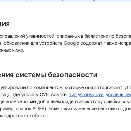
ния
правлений уязвимостей, описанных в бюллетене по безопа
а, обновления для устройств Google содержат также испра
енных ниже.
ния системы безопасности
руппированы по компонентам, которые они затрагивают. Дл
лица, где указаны CVE, ссылки,
тип уязвимости
,
уровень се
Где возможно, мы добавляем к идентификатору ошибки ссы
ример, список AOSP). Если таких изменений несколько, до
 квадратных скобках.