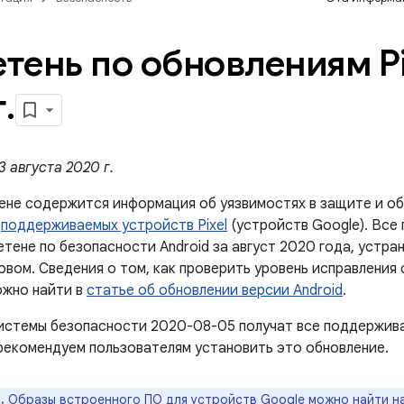
тень по обновлениям Pix
г
.
 августа 2020 г.
ене содержится информация об уязвимостях в защите и об
й
поддерживаемых устройств Pixel
(устройств Google). Все
етене по безопасности Android за август 2020 года, устр
овом. Сведения о том, как проверить уровень исправления
ожно найти в
статье об обновлении версии Android
.
истемы безопасности 2020-08-05 получат все поддержив
рекомендуем пользователям установить это обновление.
.
Образы встроенного ПО для устройств Google можно найти н