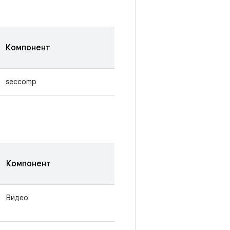
Компонент
seccomp
Компонент
Видео