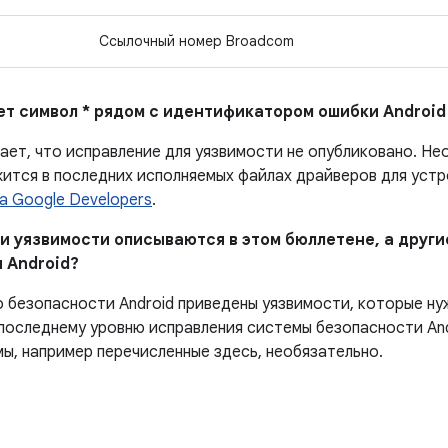
Ссылочный номер Broadcom
ает символ * рядом с идентификатором ошибки Android
ает, что исправление для уязвимости не опубликовано.
Нео
ится в последних исполняемых файлах драйверов для устро
а Google Developers
.
ни уязвимости описываются в этом бюллетене, а други
 Android?
о безопасности Android приведены уязвимости, которые ну
последнему уровню исправления системы безопасности And
мы, например перечисленные здесь, необязательно.