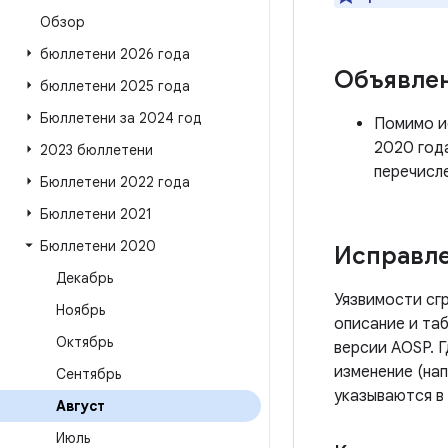
Обзор
бюллетени 2026 года
Объявле
бюллетени 2025 года
Бюллетени за 2024 год
Помимо ис
2020 год
2023 бюллетени
перечисл
Бюллетени 2022 года
Бюллетени 2021
Бюллетени 2020
Исправле
Декабрь
Уязвимости сг
Ноябрь
описание и таб
Октябрь
версии AOSP. 
изменение (нап
Сентябрь
указываются в
Август
Июль