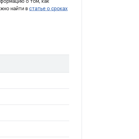
формацию о том, как
ожно найти в
статье о сроках