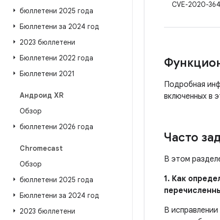
CVE-2020-36
бюллетени 2025 года
Бюллетени за 2024 год
2023 бюллетени
Бюллетени 2022 года
Функцио
Бюллетени 2021
Подробная инф
Андроид XR
включенных в э
Обзор
бюллетени 2026 года
Часто за
Chromecast
В этом раздел
Обзор
1. Как опред
бюллетени 2025 года
перечисленн
Бюллетени за 2024 год
В исправлении
2023 бюллетени