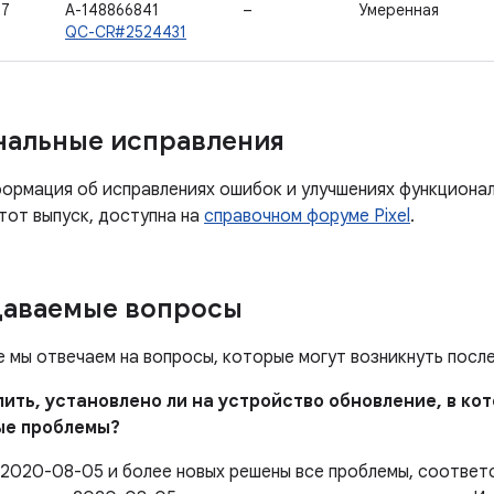
47
A-148866841
–
Умеренная
QC-CR#2524431
нальные исправления
ормация об исправлениях ошибок и улучшениях функциона
тот выпуск, доступна на
справочном форуме Pixel
.
даваемые вопросы
е мы отвечаем на вопросы, которые могут возникнуть посл
елить, установлено ли на устройство обновление, в к
ые проблемы?
 2020-08-05 и более новых решены все проблемы, соотве