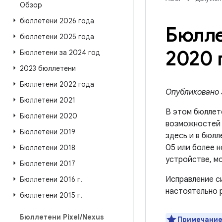
Обзор
бюллетени 2026 года
Бюлле
бюллетени 2025 года
2020 
Бюллетени за 2024 год
2023 бюллетени
Бюллетени 2022 года
Опубликовано 3
Бюллетени 2021
В этом бюллет
Бюллетени 2020
возможносте
Бюллетени 2019
здесь и в бюлл
05 или более н
Бюллетени 2018
устройстве, м
Бюллетени 2017
Исправление с
Бюллетени 2016 г
.
настоятельно 
бюллетени 2015 г
.
Бюллетени Pixel
/
Nexus
Примечание