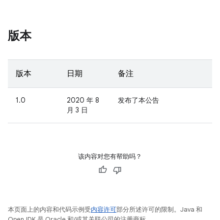
版本
版本
日期
备注
1.0
2020 年 8
发布了本公告
月 3 日
该内容对您有帮助吗？
本页面上的内容和代码示例受
内容许可
部分所述许可的限制。Java 和
OpenJDK 是 Oracle 和/或其关联公司的注册商标。