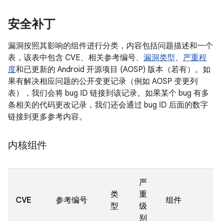
安全补丁
漏洞按照其影响的组件进行分类，内容包括问题描述和一个
表，该表中包含 CVE、相关参考编号、
漏洞类型
、
严重程
度
和已更新的 Android 开源项目 (AOSP) 版本（若有）。如
果有解决相应问题的公开变更记录（例如 AOSP 变更列
表），我们会将 bug ID 链接到该记录。如果某个 bug 有多
条相关的代码更改记录，我们还会通过 bug ID 后面的数字
链接到更多参考内容。
内核组件
严
类
重
CVE
参考编号
组件
型
级
别