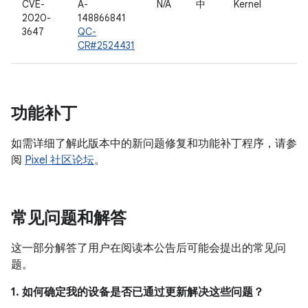
CVE-
A-
N/A
中
Kernel
2020-
148866841
3647
QC-
CR#2524431
功能补丁
如需详细了解此版本中的新问题修复和功能补丁程序，请参
阅
Pixel 社区论坛
。
常见问题和解答
这一部分解答了用户在阅读本公告后可能会提出的常见问
题。
1. 如何确定我的设备是否已通过更新解决这些问题？