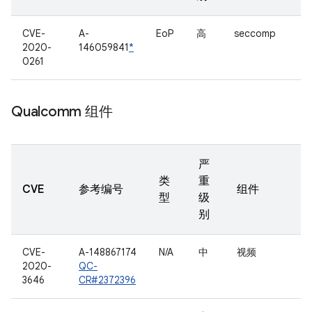
CVE-
A-
EoP
高
seccomp
2020-
146059841
*
0261
Qualcomm 组件
严
类
重
CVE
参考编号
组件
型
级
别
CVE-
A-148867174
N/A
中
视频
2020-
QC-
3646
CR#2372396