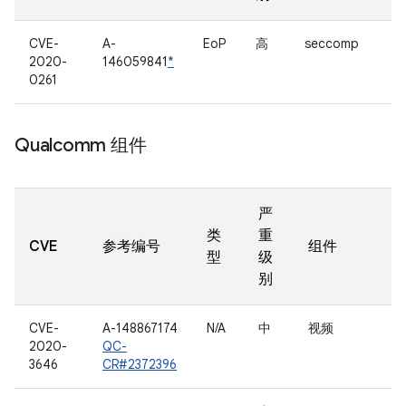
CVE-
A-
EoP
高
seccomp
2020-
146059841
*
0261
Qualcomm 组件
严
类
重
CVE
参考编号
组件
型
级
别
CVE-
A-148867174
N/A
中
视频
2020-
QC-
3646
CR#2372396