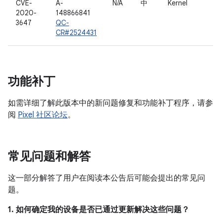
CVE-
A-
N/A
中
Kernel
2020-
148866841
3647
QC-
CR#2524431
功能补丁
如需详细了解此版本中的新问题修复和功能补丁程序，请参
阅
Pixel 社区论坛
。
常见问题和解答
这一部分解答了用户在阅读本公告后可能会提出的常见问
题。
1. 如何确定我的设备是否已通过更新解决这些问题？