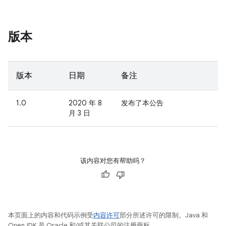
版本
版本
日期
备注
1.0
2020 年 8
发布了本公告
月 3 日
该内容对您有帮助吗？
本页面上的内容和代码示例受
内容许可
部分所述许可的限制。Java 和
OpenJDK 是 Oracle 和/或其关联公司的注册商标。