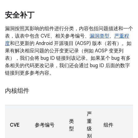
安全补丁
漏洞按照其影响的组件进行分类，内容包括问题描述和一个
表，该表中包含 CVE、相关参考编号、
漏洞类型
、
严重程
度
和已更新的 Android 开源项目 (AOSP) 版本（若有）。如
果有解决相应问题的公开变更记录（例如 AOSP 变更列
表），我们会将 bug ID 链接到该记录。如果某个 bug 有多
条相关的代码更改记录，我们还会通过 bug ID 后面的数字
链接到更多参考内容。
内核组件
严
类
重
CVE
参考编号
组件
型
级
别