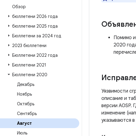
Обзор
бюллетени 2026 года
Объявле
бюллетени 2025 года
Бюллетени за 2024 год
Помимо ис
2020 год
2023 бюллетени
перечисл
Бюллетени 2022 года
Бюллетени 2021
Бюллетени 2020
Исправле
Декабрь
Уязвимости сг
Ноябрь
описание и таб
Октябрь
версии AOSP. 
изменение (нап
Сентябрь
указываются в
Август
Июль