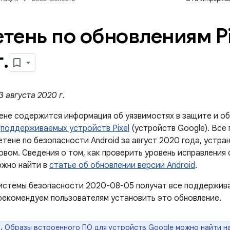
тень по обновлениям Pix
г
.
 августа 2020 г.
ене содержится информация об уязвимостях в защите и об
й
поддерживаемых устройств Pixel
(устройств Google). Все
етене по безопасности Android за август 2020 года, устр
овом. Сведения о том, как проверить уровень исправления
ожно найти в
статье об обновлении версии Android
.
истемы безопасности 2020-08-05 получат все поддержив
рекомендуем пользователям установить это обновление.
.
Образы встроенного ПО для устройств Google можно найти н