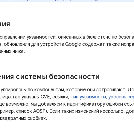
ния
правлений уязвимостей, описанных в бюллетене по безопа
а, обновления для устройств Google содержат также испра
енных ниже.
ния системы безопасности
руппированы по компонентам, которые они затрагивают. Дл
лица, где указаны CVE, ссылки,
тип уязвимости
,
уровень се
Где возможно, мы добавляем к идентификатору ошибки ссы
ример, список AOSP). Если таких изменений несколько, до
 квадратных скобках.