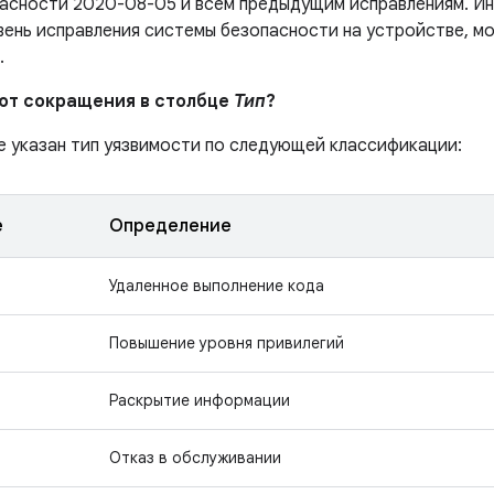
асности 2020-08-05 и всем предыдущим исправлениям. Ин
вень исправления системы безопасности на устройстве, м
.
ают сокращения в столбце
Тип
?
е указан тип уязвимости по следующей классификации:
е
Определение
Удаленное выполнение кода
Повышение уровня привилегий
Раскрытие информации
Отказ в обслуживании