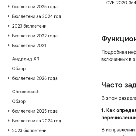
CVE-2020-36
бюллетени 2025 года
Бюллетени за 2024 год
2023 бюллетени
Бюллетени 2022 года
Функцио
Бюллетени 2021
Подробная инф
Андроид XR
включенных в э
Обзор
бюллетени 2026 года
Часто за
Chromecast
В этом раздел
Обзор
1. Как опред
бюллетени 2025 года
перечисленн
Бюллетени за 2024 год
В исправлении
2023 бюллетени