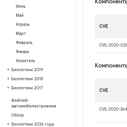
Компоненты
Июнь
Май
Апрель
CVE
Март
Февраль
CVE-2020-026
Январь
Указатель
Компонент
Бюллетени 2019
Бюллетени 2018
Бюллетени 2017
CVE
Android-
автомобилестроение
CVE-2020-36
Обзор
бюллетени 2026 года