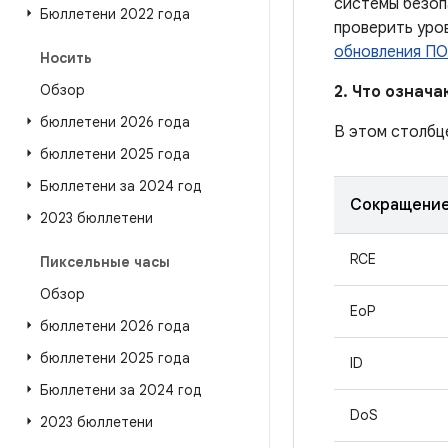
системы безоп
Бюллетени 2022 года
проверить уро
обновления ПО
Носить
Обзор
2. Что означ
бюллетени 2026 года
В этом столбц
бюллетени 2025 года
Бюллетени за 2024 год
Сокращени
2023 бюллетени
RCE
Пиксельные часы
Обзор
EoP
бюллетени 2026 года
бюллетени 2025 года
ID
Бюллетени за 2024 год
DoS
2023 бюллетени