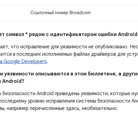
Ссылочный номер Broadcom
ает символ * рядом с идентификатором ошибки Android
ает, что исправление для уязвимости не опубликовано.
Нео
ится в последних исполняемых файлах драйверов для устро
а Google Developers
.
ни уязвимости описываются в этом бюллетене, а други
 Android?
о безопасности Android приведены уязвимости, которые ну
последнему уровню исправления системы безопасности And
мы, например перечисленные здесь, необязательно.