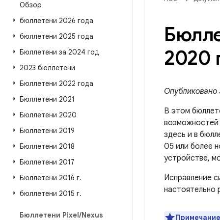
Обзор
бюллетени 2026 года
Бюлле
бюллетени 2025 года
2020 
Бюллетени за 2024 год
2023 бюллетени
Бюллетени 2022 года
Опубликовано 3
Бюллетени 2021
В этом бюллет
Бюллетени 2020
возможносте
Бюллетени 2019
здесь и в бюлл
05 или более н
Бюллетени 2018
устройстве, м
Бюллетени 2017
Исправление с
Бюллетени 2016 г
.
настоятельно 
бюллетени 2015 г
.
Бюллетени Pixel
/
Nexus
Примечание