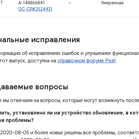
47
A-148866841
–
Умеренная
QC-CR#2524431
нальные исправления
ормация об исправлениях ошибок и улучшениях функциона
тот выпуск, доступна на
справочном форуме Pixel
.
даваемые вопросы
е мы отвечаем на вопросы, которые могут возникнуть посл
елить, установлено ли на устройство обновление, в к
ые проблемы?
 2020-08-05 и более новых решены все проблемы, соотве