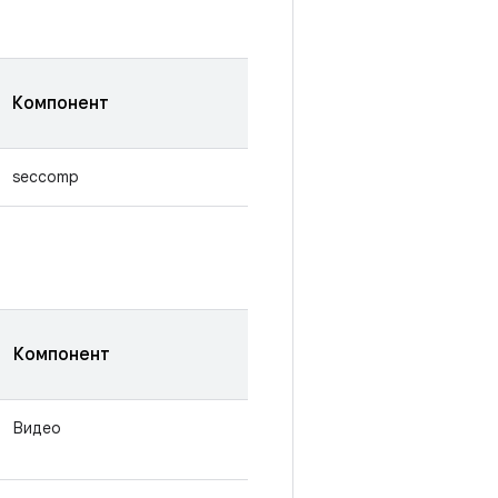
Компонент
seccomp
Компонент
Видео