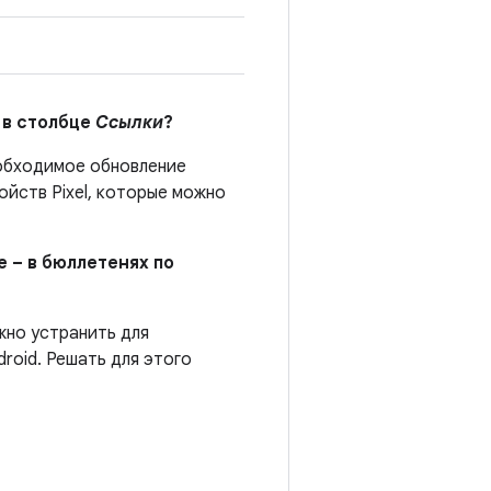
 в столбце
Ссылки
?
бходимое обновление
йств Pixel, которые можно
е – в бюллетенях по
жно устранить для
roid. Решать для этого