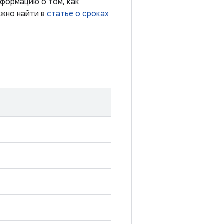
формацию о том, как
ожно найти в
статье о сроках