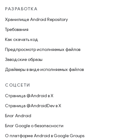
РАЗРАБОТКА
Хранилище Android Repository
Требования
Как скачать код
Предпросмотр исполняемых файлов
Заводские образы
Драйверы в виде исполняемых файлов
СОЦСЕТИ
Страница @Android в X
Страница @AndroidDev в X
Блог Android
Блог Google о безопасности
О платформе Android в Google Groups