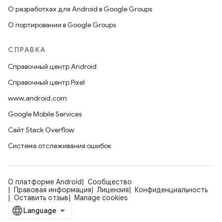
О разработках для Android в Google Groups
О портировании в Google Groups
СПРАВКА
Справочный центр Android
Справочный центр Pixel
www.android.com
Google Mobile Services
Сайт Stack Overflow
Система отслеживания ошибок
О платформе Android
Сообщество
Правовая информация
Лицензия
Конфиденциальность
Оставить отзыв
Manage cookies