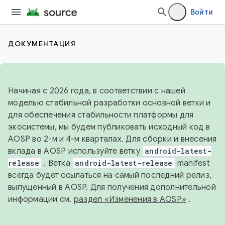
Войти
ДОКУМЕНТАЦИЯ
Начиная с 2026 года, в соответствии с нашей
моделью стабильной разработки основной ветки и
для обеспечения стабильности платформы для
экосистемы, мы будем публиковать исходный код в
AOSP во 2-м и 4-м кварталах. Для сборки и внесения
вклада в AOSP используйте ветку
android-latest-
release
. Ветка
android-latest-release
manifest
всегда будет ссылаться на самый последний релиз,
выпущенный в AOSP. Для получения дополнительной
информации см.
раздел «Изменения в AOSP»
.