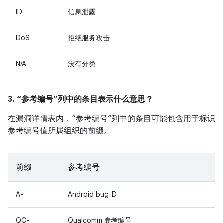
ID
信息泄露
DoS
拒绝服务攻击
N/A
没有分类
3. “参考编号”列中的条目表示什么意思？
在漏洞详情表内，“参考编号”列中的条目可能包含用于标识
参考编号值所属组织的前缀。
前缀
参考编号
A-
Android bug ID
QC-
Qualcomm 参考编号