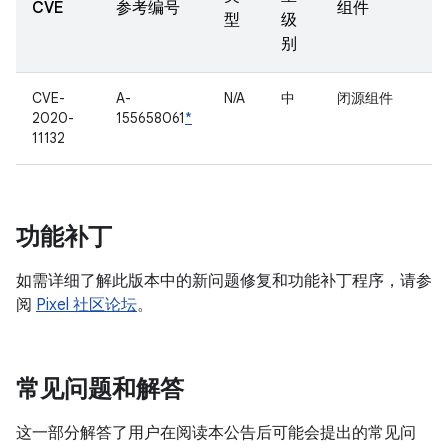
CVE
参考编号
组件
型
级
别
CVE-
A-
N/A
中
闭源组件
2020-
155658061
*
11132
功能补丁
如需详细了解此版本中的新问题修复和功能补丁程序，请参
阅
Pixel 社区论坛
。
常见问题和解答
这一部分解答了用户在阅读本公告后可能会提出的常见问