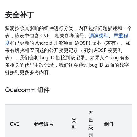
安全补丁
漏洞按照其影响的组件进行分类，内容包括问题描述和一个
表，该表中包含 CVE、相关参考编号、
漏洞类型
、
严重程
度
和已更新的 Android 开源项目 (AOSP) 版本（若有）。如
果有解决相应问题的公开变更记录（例如 AOSP 变更列
表），我们会将 bug ID 链接到该记录。如果某个 bug 有多
条相关的代码更改记录，我们还会通过 bug ID 后面的数字
链接到更多参考内容。
Qualcomm 组件
严
类
重
CVE
参考编号
组件
型
级
别