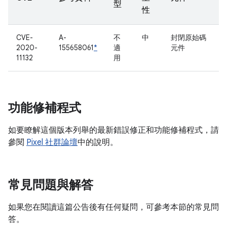
型
性
CVE-
A-
不
中
封閉原始碼
2020-
155658061
*
適
元件
11132
用
功能修補程式
如要瞭解這個版本列舉的最新錯誤修正和功能修補程式，請
參閱
Pixel 社群論壇
中的說明。
常見問題與解答
如果您在閱讀這篇公告後有任何疑問，可參考本節的常見問
答。