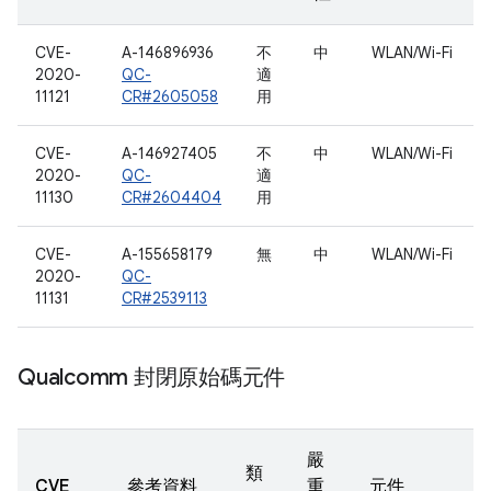
CVE-
A-146896936
不
中
WLAN/Wi-Fi
2020-
QC-
適
11121
CR#2605058
用
CVE-
A-146927405
不
中
WLAN/Wi-Fi
2020-
QC-
適
11130
CR#2604404
用
CVE-
A-155658179
無
中
WLAN/Wi-Fi
2020-
QC-
11131
CR#2539113
Qualcomm 封閉原始碼元件
嚴
類
CVE
參考資料
重
元件