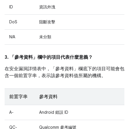
ID
資訊外洩
DoS
阻斷攻擊
N/A
未分類
3. 「參考資料」
欄中的項目代表什麼意義？
在安全漏洞詳情表中，「參考資料」
欄底下的項目可能會包
含一個前置字串，表示該參考資料值所屬的機構。
前置字串
參考資料
A-
Android 錯誤 ID
QC-
Qualcomm 參考編號