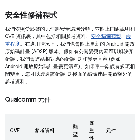
安全性修補程式
我們依照受影響的元件將安全漏洞分類，並附上問題說明和
CVE 資訊表，其中包括相關參考資料、
安全漏洞類型
、
嚴
重程度
。在適用情況下，我們也會附上更新的 Android 開放
原始碼計畫 (AOSP) 版本。假如有公開變更內容可以解決某
錯誤，我們會連結相對應的錯誤 ID 和變更內容 (例如
Android 開放原始碼計畫變更清單)。如果單一錯誤有多項相
關變更，您可以透過該錯誤 ID 後面的編號連結開啟額外的
參考資料。
Qualcomm 元件
嚴
類
CVE
參考資料
重
元件
型
性