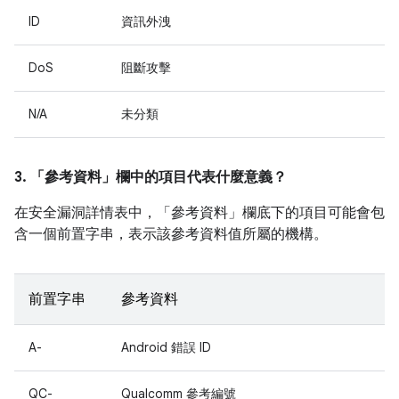
ID
資訊外洩
DoS
阻斷攻擊
N/A
未分類
3. 「參考資料」
欄中的項目代表什麼意義？
在安全漏洞詳情表中，「參考資料」
欄底下的項目可能會包
含一個前置字串，表示該參考資料值所屬的機構。
前置字串
參考資料
A-
Android 錯誤 ID
QC-
Qualcomm 參考編號