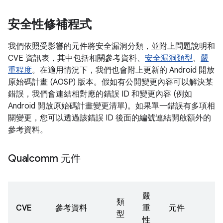
安全性修補程式
我們依照受影響的元件將安全漏洞分類，並附上問題說明和
CVE 資訊表，其中包括相關參考資料、
安全漏洞類型
、
嚴
重程度
。在適用情況下，我們也會附上更新的 Android 開放
原始碼計畫 (AOSP) 版本。假如有公開變更內容可以解決某
錯誤，我們會連結相對應的錯誤 ID 和變更內容 (例如
Android 開放原始碼計畫變更清單)。如果單一錯誤有多項相
關變更，您可以透過該錯誤 ID 後面的編號連結開啟額外的
參考資料。
Qualcomm 元件
嚴
類
CVE
參考資料
重
元件
型
性