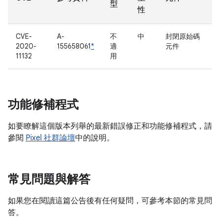
型
性
CVE-
A-
不
中
封閉原始碼
2020-
155658061
*
適
元件
11132
用
功能修補程式
如要瞭解這個版本列舉的最新錯誤修正和功能修補程式，請
參閱
Pixel 社群論壇
中的說明。
常見問題與解答
如果您在閱讀這篇公告後有任何疑問，可參考本節的常見問
答。