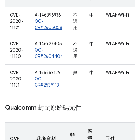
CVE-
A-146896936
不
中
WLAN/Wi-Fi
2020-
QC-
適
11121
CR#2605058
用
CVE-
A-146927405
不
中
WLAN/Wi-Fi
2020-
QC-
適
11130
CR#2604404
用
CVE-
A-155658179
無
中
WLAN/Wi-Fi
2020-
QC-
11131
CR#2539113
Qualcomm 封閉原始碼元件
嚴
類
CVE
參考資料
重
元件