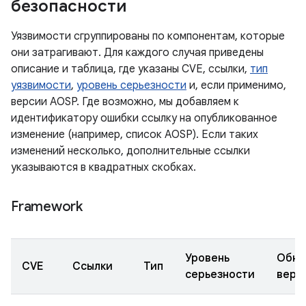
безопасности
Уязвимости сгруппированы по компонентам, которые
они затрагивают. Для каждого случая приведены
описание и таблица, где указаны CVE, ссылки,
тип
уязвимости
,
уровень серьезности
и, если применимо,
версии AOSP. Где возможно, мы добавляем к
идентификатору ошибки ссылку на опубликованное
изменение (например, список AOSP). Если таких
изменений несколько, дополнительные ссылки
указываются в квадратных скобках.
Framework
Уровень
Обно
CVE
Ссылки
Тип
серьезности
верс