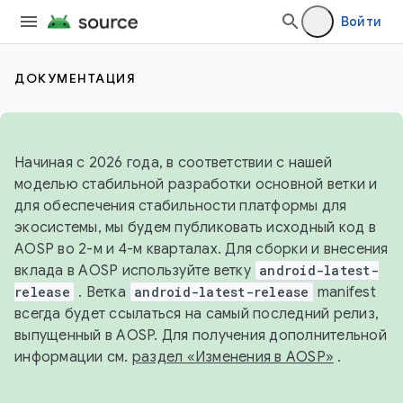
Войти
ДОКУМЕНТАЦИЯ
Начиная с 2026 года, в соответствии с нашей
моделью стабильной разработки основной ветки и
для обеспечения стабильности платформы для
экосистемы, мы будем публиковать исходный код в
AOSP во 2-м и 4-м кварталах. Для сборки и внесения
вклада в AOSP используйте ветку
android-latest-
release
. Ветка
android-latest-release
manifest
всегда будет ссылаться на самый последний релиз,
выпущенный в AOSP. Для получения дополнительной
информации см.
раздел «Изменения в AOSP»
.