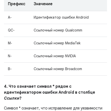
Префикс
Значение
A-
Идентификатор ошибки Android
QC-
Ссылочный номер Qualcomm
M-
Ссылочный номер MediaTek
N-
Ссылочный номер NVIDIA
B-
Ссылочный номер Broadcom
4. Что означает символ * рядом с
идентификатором ошибки Android в столбце
Ссылки
?
Символ * означает, что исправление для уязвимости