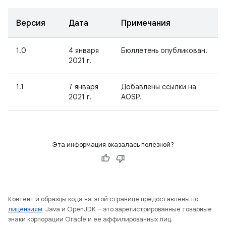
Версия
Дата
Примечания
1.0
4 января
Бюллетень опубликован.
2021 г.
1.1
7 января
Добавлены ссылки на
2021 г.
AOSP.
Эта информация оказалась полезной?
Контент и образцы кода на этой странице предоставлены по
лицензиям
. Java и OpenJDK – это зарегистрированные товарные
знаки корпорации Oracle и ее аффилированных лиц.