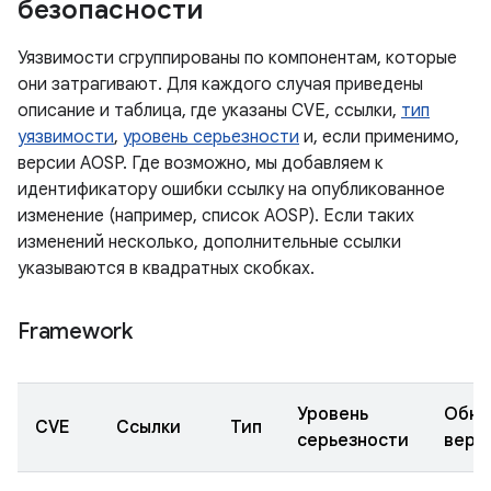
безопасности
Уязвимости сгруппированы по компонентам, которые
они затрагивают. Для каждого случая приведены
описание и таблица, где указаны CVE, ссылки,
тип
уязвимости
,
уровень серьезности
и, если применимо,
версии AOSP. Где возможно, мы добавляем к
идентификатору ошибки ссылку на опубликованное
изменение (например, список AOSP). Если таких
изменений несколько, дополнительные ссылки
указываются в квадратных скобках.
Framework
Уровень
Обно
CVE
Ссылки
Тип
серьезности
верс