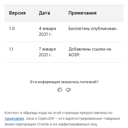
Версия
Дата
Примечания
1.0
4 января
Бюллетень опубликован.
2021 г.
1.1
7 января
Добавлены ссылки на
2021 г.
AOSP.
Эта информация оказалась полезной?
Контент и образцы кода на этой странице предоставлены по
лицензиям
. Java и OpenJDK – это зарегистрированные товарные
знаки корпорации Oracle и ее аффилированных лиц.