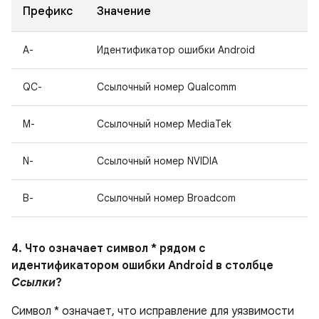
Префикс
Значение
A-
Идентификатор ошибки Android
QC-
Ссылочный номер Qualcomm
M-
Ссылочный номер MediaTek
N-
Ссылочный номер NVIDIA
B-
Ссылочный номер Broadcom
4. Что означает символ * рядом с
идентификатором ошибки Android в столбце
Ссылки
?
Символ * означает, что исправление для уязвимости