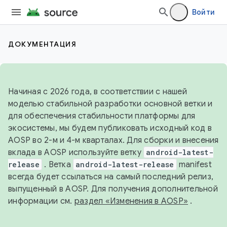
Войти
ДОКУМЕНТАЦИЯ
Начиная с 2026 года, в соответствии с нашей
моделью стабильной разработки основной ветки и
для обеспечения стабильности платформы для
экосистемы, мы будем публиковать исходный код в
AOSP во 2-м и 4-м кварталах. Для сборки и внесения
вклада в AOSP используйте ветку
android-latest-
release
. Ветка
android-latest-release
manifest
всегда будет ссылаться на самый последний релиз,
выпущенный в AOSP. Для получения дополнительной
информации см.
раздел «Изменения в AOSP»
.