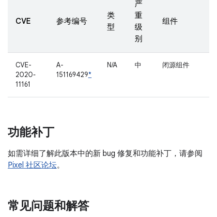
严
类
重
CVE
参考编号
组件
型
级
别
CVE-
A-
N/A
中
闭源组件
2020-
151169429
*
11161
功能补丁
如需详细了解此版本中的新 bug 修复和功能补丁，请参阅
Pixel 社区论坛
。
常见问题和解答