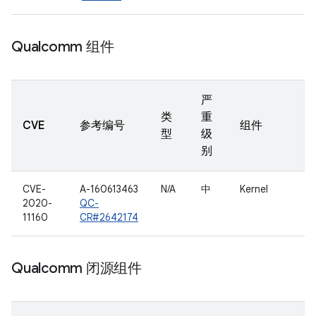
Qualcomm 组件
严
类
重
CVE
参考编号
组件
型
级
别
CVE-
A-160613463
N/A
中
Kernel
2020-
QC-
11160
CR#2642174
Qualcomm 闭源组件