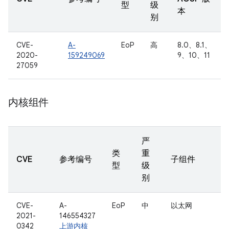
型
级
本
别
CVE-
A-
EoP
高
8.0、8.1、
2020-
159249069
9、10、11
27059
内核组件
严
类
重
CVE
参考编号
子组件
型
级
别
CVE-
A-
EoP
中
以太网
2021-
146554327
0342
上游内核