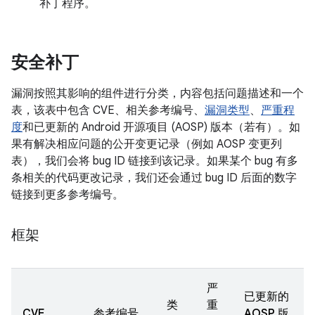
补丁程序。
安全补丁
漏洞按照其影响的组件进行分类，内容包括问题描述和一个
表，该表中包含 CVE、相关参考编号、
漏洞类型
、
严重程
度
和已更新的 Android 开源项目 (AOSP) 版本（若有）。如
果有解决相应问题的公开变更记录（例如 AOSP 变更列
表），我们会将 bug ID 链接到该记录。如果某个 bug 有多
条相关的代码更改记录，我们还会通过 bug ID 后面的数字
链接到更多参考编号。
框架
严
已更新的
类
重
CVE
参考编号
AOSP 版