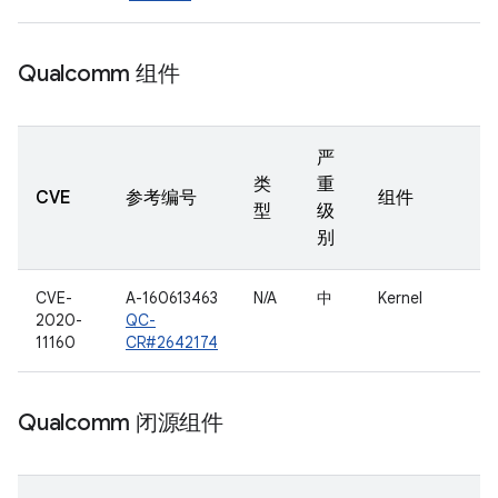
Qualcomm 组件
严
类
重
CVE
参考编号
组件
型
级
别
CVE-
A-160613463
N/A
中
Kernel
2020-
QC-
11160
CR#2642174
Qualcomm 闭源组件