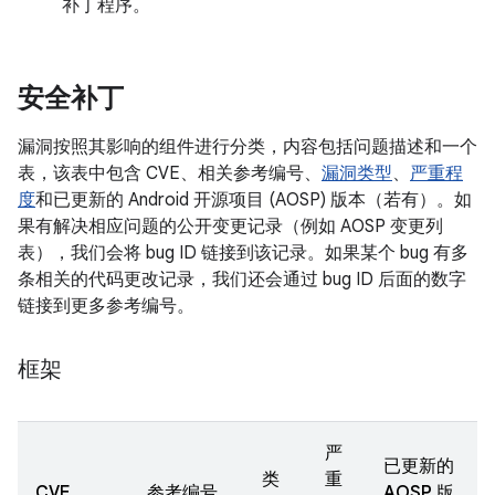
补丁程序。
安全补丁
漏洞按照其影响的组件进行分类，内容包括问题描述和一个
表，该表中包含 CVE、相关参考编号、
漏洞类型
、
严重程
度
和已更新的 Android 开源项目 (AOSP) 版本（若有）。如
果有解决相应问题的公开变更记录（例如 AOSP 变更列
表），我们会将 bug ID 链接到该记录。如果某个 bug 有多
条相关的代码更改记录，我们还会通过 bug ID 后面的数字
链接到更多参考编号。
框架
严
已更新的
类
重
CVE
参考编号
AOSP 版