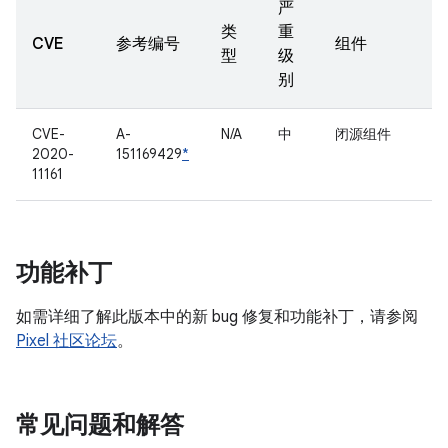
严
类
重
CVE
参考编号
组件
型
级
别
CVE-
A-
N/A
中
闭源组件
2020-
151169429
*
11161
功能补丁
如需详细了解此版本中的新 bug 修复和功能补丁，请参阅
Pixel 社区论坛
。
常见问题和解答