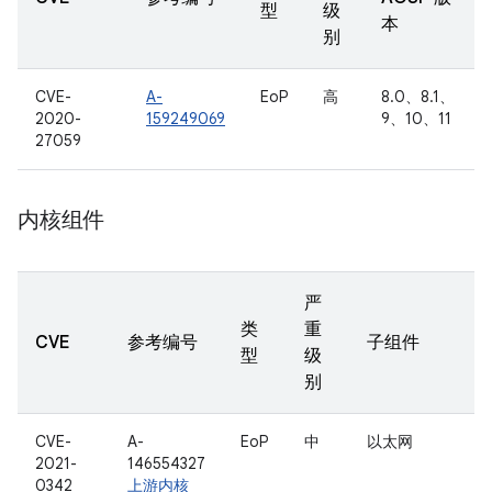
型
级
本
别
CVE-
A-
EoP
高
8.0、8.1、
2020-
159249069
9、10、11
27059
内核组件
严
类
重
CVE
参考编号
子组件
型
级
别
CVE-
A-
EoP
中
以太网
2021-
146554327
0342
上游内核