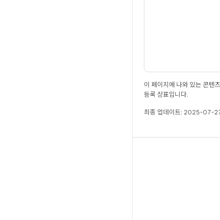
이 페이지에 나와 있는 콘텐
등록 상표입니다.
최종 업데이트: 2025-07-27
빌드
Android 저장소
요구사항
다운로드
바이너리 미리보기