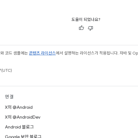
도움이 되었나요?
츠와 코드 샘플에는
콘텐츠 라이선스
에서 설명하는 라이선스가 적용됩니다. 자바 및 Open
(UTC)
연결
X의 @Android
X의 @AndroidDev
Android 블로그
Google 보안 블로그