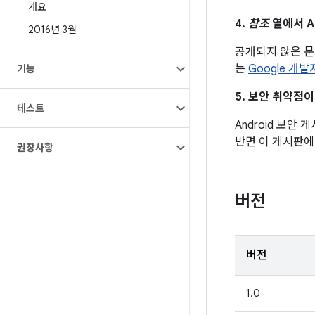
개요
4.
참조
열에서 A
2016년 3월
공개되지 않은 
는
Google 개
기능
5. 보안 취약점
테스트
Android 보안
반면 이 게시판에
권장사항
버전
버전
1.0