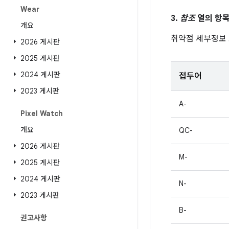
Wear
3.
참조
열의 항목
개요
취약점 세부정보
2026 게시판
2025 게시판
2024 게시판
접두어
2023 게시판
A-
Pixel Watch
개요
QC-
2026 게시판
M-
2025 게시판
2024 게시판
N-
2023 게시판
B-
권고사항