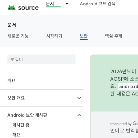
문서
Android 코드 검색
문서
새로운 기능
시작하기
보안
핵심 주제
2026년부터
AOSP에 소
개요
요.
androi
한 내용은
A
보안 개요
Android 보안 게시판
게시판 홈
언어로 번역합
개요