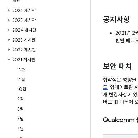
개요
2026 게시판
공지사항
2025 게시판
2024 게시판
2021년 
2023 게시판
련된 패치
2022 게시판
2021 게시판
보안 패치
12월
11월
취약점은 영향을 
도
, 업데이트된 
10월
개 변경사항이 있
9월
버그 ID 다음에
8월
7월
Qualcomm
6월