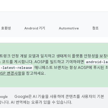
호환성
Android 기기
Automotive
참조
 트렁크 안정 개발 모델과 일치하고 생태계의 플랫폼 안정성을 보장
스 코드를 게시합니다. AOSP를 빌드하고 기여하려면
android-la
d-latest-release
매니페스트 브랜치는 항상 AOSP에 푸시된 
OSP 변경사항
을 참고하세요.
Google은 AI 기술을 사용하여 콘텐츠를 사용자의 기본
니다. AI 번역에는 오류가 있을 수 있습니다.