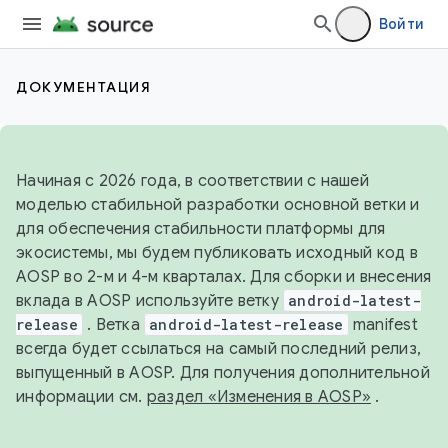
Войти
ДОКУМЕНТАЦИЯ
Начиная с 2026 года, в соответствии с нашей
моделью стабильной разработки основной ветки и
для обеспечения стабильности платформы для
экосистемы, мы будем публиковать исходный код в
AOSP во 2-м и 4-м кварталах. Для сборки и внесения
вклада в AOSP используйте ветку
android-latest-
release
. Ветка
android-latest-release
manifest
всегда будет ссылаться на самый последний релиз,
выпущенный в AOSP. Для получения дополнительной
информации см.
раздел «Изменения в AOSP»
.