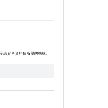
示該參考資料值所屬的機構。