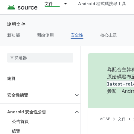
文件
Android 程式碼搜尋工具
說明文件
新功能
開始使用
安全性
核心主題
為配合主幹穩
原始碼發布至
總覽
latest-rel
參閱「
And
安全性總覽
Android 安全性公告
AOSP
文件
公告首頁
總覽