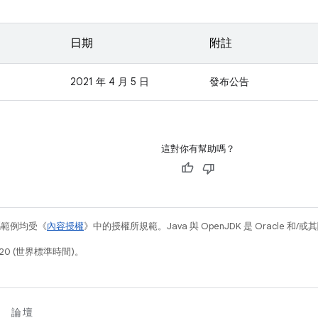
日期
附註
2021 年 4 月 5 日
發布公告
這對你有幫助嗎？
碼範例均受《
內容授權
》中的授權所規範。Java 與 OpenJDK 是 Oracle 
20 (世界標準時間)。
論壇