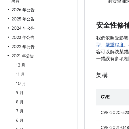
總覽
的安全漏
2026 年公告
2025 年公告
安全性修
2024 年公告
2023 年公告
我們依照受影響
型
、
嚴重程度
。
2022 年公告
容可以解決某錯誤
2021 年公告
一錯誤有多項相
12 月
11 月
架構
10 月
9 月
CVE
8 月
7 月
CVE-2020-523
6 月
CVE-2021-048