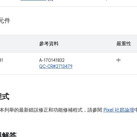
 元件
參考資料
嚴重性
31
A-170141832
中
QC-CR#2713479
程式
本列舉的最新錯誤修正和功能修補程式，請參閱
Pixel 社群論壇
與解答