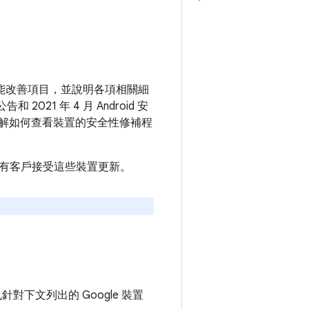
和功能改善項目，並說明各項相關細
021 年 4 月 Android 安
解如何查看裝置的安全性修補程
建議所有客戶接受這些裝置更新。
也針對下文列出的 Google 裝置