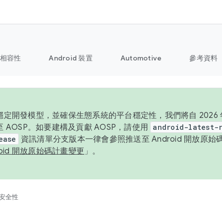
相容性
Android 裝置
Automotive
參考資料
定開發模型，並確保生態系統的平台穩定性，我們將自 2026 年起
 AOSP。如要建構及貢獻 AOSP，請使用
android-latest-
ease
資訊清單分支版本一律會參照推送至 Android 開放原
roid 開放原始碼計畫變更
」。
安全性