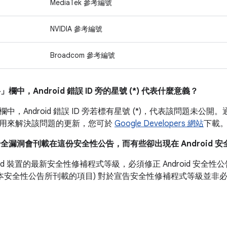
MediaTek 參考編號
NVIDIA 參考編號
Broadcom 參考編號
料」
欄中，Android 錯誤 ID 旁的星號 (*) 代表什麼意義？
欄中，Android 錯誤 ID 旁若標有星號 (*)，代表該問題未公開。
用來解決該問題的更新，您可於
Google Developers 網站
下載
安全漏洞會刊載在這份安全性公告，而有些卻出現在 Android 
roid 裝置的最新安全性修補程式等級，必須修正 Android 安
如本安全性公告所刊載的項目) 對於宣告安全性修補程式等級並非