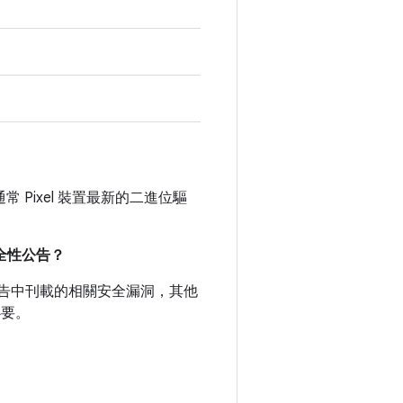
通常 Pixel 裝置最新的二進位驅
。
安全性公告？
全性公告中刊載的相關安全漏洞，其他
必要。