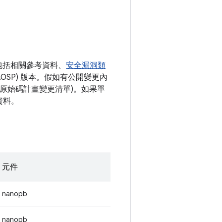
包括相關參考資料、
安全漏洞類
AOSP) 版本。假如有公開變更內
開放原始碼計畫變更清單)。如果單
資料。
元件
nanopb
nanopb