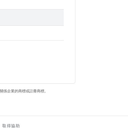
和/或其關係企業的商標或註冊商標。
取得協助