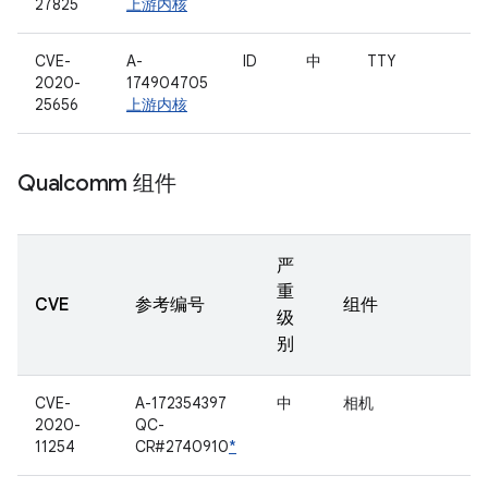
27825
上游内核
CVE-
A-
ID
中
TTY
2020-
174904705
25656
上游内核
Qualcomm 组件
严
重
CVE
参考编号
组件
级
别
CVE-
A-172354397
中
相机
2020-
QC-
11254
CR#2740910
*