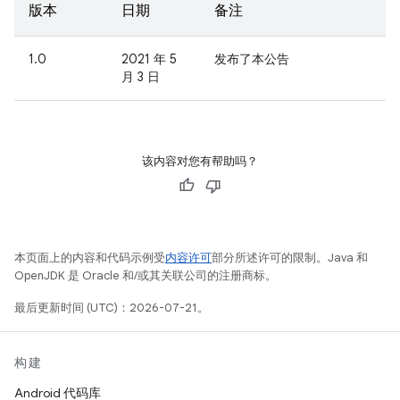
版本
日期
备注
1.0
2021 年 5
发布了本公告
月 3 日
该内容对您有帮助吗？
本页面上的内容和代码示例受
内容许可
部分所述许可的限制。Java 和
OpenJDK 是 Oracle 和/或其关联公司的注册商标。
最后更新时间 (UTC)：2026-07-21。
构建
Android 代码库