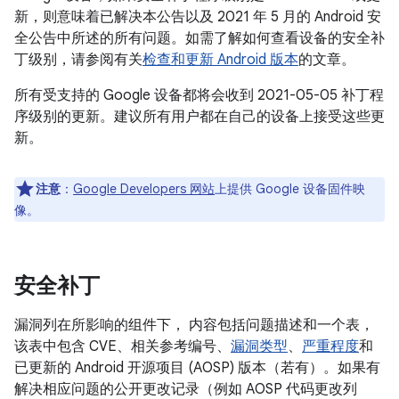
新，则意味着已解决本公告以及 2021 年 5 月的 Android 安
全公告中所述的所有问题。如需了解如何查看设备的安全补
丁级别，请参阅有关
检查和更新 Android 版本
的文章。
所有受支持的 Google 设备都将会收到 2021-05-05 补丁程
序级别的更新。建议所有用户都在自己的设备上接受这些更
新。
注意
：
Google Developers 网站
上提供 Google 设备固件映
像。
安全补丁
漏洞列在所影响的组件下， 内容包括问题描述和一个表，
该表中包含 CVE、相关参考编号、
漏洞类型
、
严重程度
和
已更新的 Android 开源项目 (AOSP) 版本（若有）。如果有
解决相应问题的公开更改记录（例如 AOSP 代码更改列