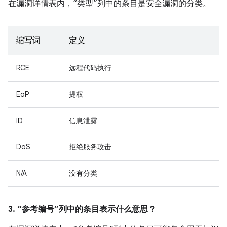
在漏洞详情表内，“类型”列中的条目是安全漏洞的分类。
缩写词
定义
RCE
远程代码执行
EoP
提权
ID
信息泄露
DoS
拒绝服务攻击
N/A
没有分类
3. “参考编号”列中的条目表示什么意思？