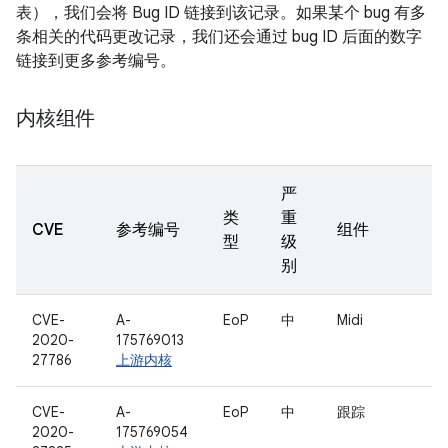
表），我们会将 Bug ID 链接到该记录。如果某个 bug 有多
条相关的代码更改记录，我们还会通过 bug ID 后面的数字
链接到更多参考编号。
内核组件
严
类
重
CVE
参考编号
组件
型
级
别
CVE-
A-
EoP
中
Midi
2020-
175769013
27786
上游内核
CVE-
A-
EoP
中
跟踪
2020-
175769054