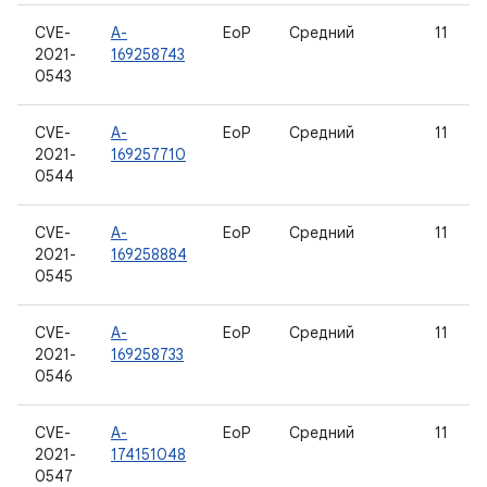
CVE-
A-
EoP
Средний
11
2021-
169258743
0543
CVE-
A-
EoP
Средний
11
2021-
169257710
0544
CVE-
A-
EoP
Средний
11
2021-
169258884
0545
CVE-
A-
EoP
Средний
11
2021-
169258733
0546
CVE-
A-
EoP
Средний
11
2021-
174151048
0547