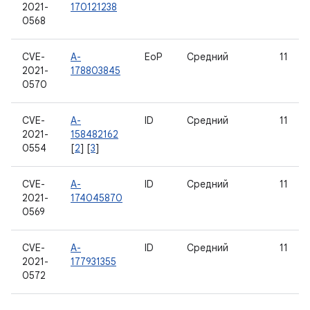
2021-
170121238
0568
CVE-
A-
EoP
Средний
11
2021-
178803845
0570
CVE-
A-
ID
Средний
11
2021-
158482162
0554
[
2
] [
3
]
CVE-
A-
ID
Средний
11
2021-
174045870
0569
CVE-
A-
ID
Средний
11
2021-
177931355
0572