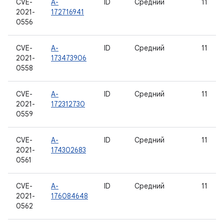
CVE-
A-
ID
Средний
11
2021-
172716941
0556
CVE-
A-
ID
Средний
11
2021-
173473906
0558
CVE-
A-
ID
Средний
11
2021-
172312730
0559
CVE-
A-
ID
Средний
11
2021-
174302683
0561
CVE-
A-
ID
Средний
11
2021-
176084648
0562