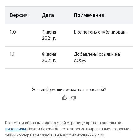
Версия
Дата
Примечания
1.0
7 июня
Бюллетень опубликован.
2021 г.
1.1
8 июня
Добавлены ссылки на
2021 г.
AOSP.
Эта информация оказалась полезной?
Контент и образцы кода на этой странице предоставлены по
лицензиям
. Java и OpenJDK – это зарегистрированные товарные
знаки корпорации Oracle и ее аффилированных лиц.