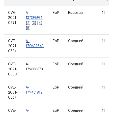
CVE-
A-
EoP
Высокий
11
2021-
137395936
0571
[
2
] [
3
] [
4
]
[
5
]
CVE-
A-
EoP
Средний
11
2021-
170639543
0534
CVE-
A-
EoP
Средний
11
2021-
179688673
0550
CVE-
A-
EoP
Средний
11
2021-
179461812
0567
CVE-
A-
EoP
Средний
11