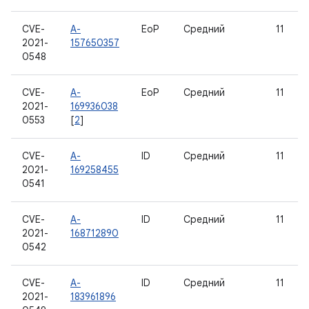
CVE-
A-
EoP
Средний
11
2021-
157650357
0548
CVE-
A-
EoP
Средний
11
2021-
169936038
0553
[
2
]
CVE-
A-
ID
Средний
11
2021-
169258455
0541
CVE-
A-
ID
Средний
11
2021-
168712890
0542
CVE-
A-
ID
Средний
11
2021-
183961896