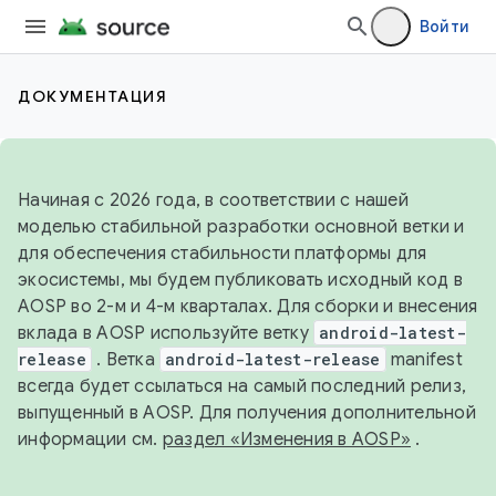
Войти
ДОКУМЕНТАЦИЯ
Начиная с 2026 года, в соответствии с нашей
моделью стабильной разработки основной ветки и
для обеспечения стабильности платформы для
экосистемы, мы будем публиковать исходный код в
AOSP во 2-м и 4-м кварталах. Для сборки и внесения
вклада в AOSP используйте ветку
android-latest-
release
. Ветка
android-latest-release
manifest
всегда будет ссылаться на самый последний релиз,
выпущенный в AOSP. Для получения дополнительной
информации см.
раздел «Изменения в AOSP»
.