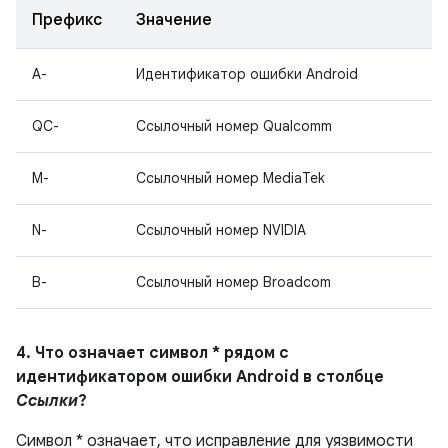
Префикс
Значение
A-
Идентификатор ошибки Android
QC-
Ссылочный номер Qualcomm
M-
Ссылочный номер MediaTek
N-
Ссылочный номер NVIDIA
B-
Ссылочный номер Broadcom
4. Что означает символ * рядом с
идентификатором ошибки Android в столбце
Ссылки
?
Символ * означает, что исправление для уязвимости