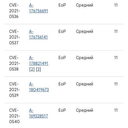
CVE-
A-
EoP
Средний
11
2021-
176756691
0536
CVE-
A-
EoP
Средний
11
2021-
176756141
0537
CVE-
A-
EoP
Средний
11
2021-
178821491
0538
[
2
] [
3
]
CVE-
A-
EoP
Средний
11
2021-
180419673
0539
CVE-
A-
EoP
Средний
11
2021-
169328517
0540