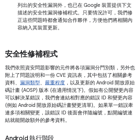
列出的安全性漏洞外，也已在 Google 裝置提供下文
描述的安全性漏洞修補程式。只要情況許可，我們修
正這些問題時都會通知合作夥伴，方便他們將相關內
容納入其裝置更新。
安全性修補程式
我們依照資安問題影響的元件將各項漏洞分門別類，另外也
附上了問題說明和一份 CVE 資訊表，其中包括了相關參考
資料、
漏洞類型
、
嚴重程度
，以及更新的 Android 開放原始
碼計畫 (AOSP) 版本 (在適用情況下)。假如有公開變更內容
可以解決某錯誤，我們會連結相對應的錯誤 ID 和變更內容
(例如 Android 開放原始碼計畫變更清單)。如果單一錯誤牽
連多項相關變更，該錯誤 ID 後面會伴隨編號，點開編號連
結就能開啟額外的參考資料。
Android 執行階段