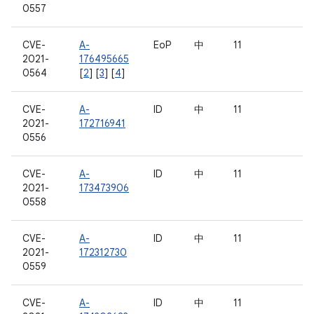
0557
CVE-
A-
EoP
中
11
2021-
176495665
0564
[
2
] [
3
] [
4
]
CVE-
A-
ID
中
11
2021-
172716941
0556
CVE-
A-
ID
中
11
2021-
173473906
0558
CVE-
A-
ID
中
11
2021-
172312730
0559
CVE-
A-
ID
中
11