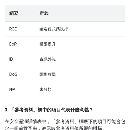
縮寫
定義
RCE
遠端程式碼執行
EoP
權限提升
ID
資訊外洩
DoS
阻斷攻擊
N/A
未分類
3. 「參考資料」
欄中的項目代表什麼意義？
在安全漏洞詳情表中，「參考資料」
欄底下的項目可能會包
含一個前置字串，表示該參考資料值所屬的機構。