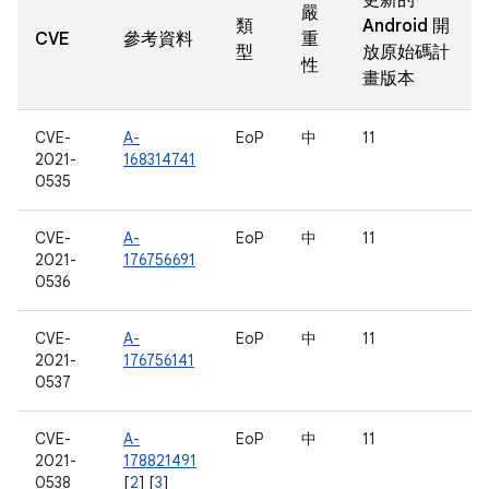
更新的
嚴
類
Android 開
CVE
參考資料
重
型
放原始碼計
性
畫版本
CVE-
A-
EoP
中
11
2021-
168314741
0535
CVE-
A-
EoP
中
11
2021-
176756691
0536
CVE-
A-
EoP
中
11
2021-
176756141
0537
CVE-
A-
EoP
中
11
2021-
178821491
0538
[
2
] [
3
]