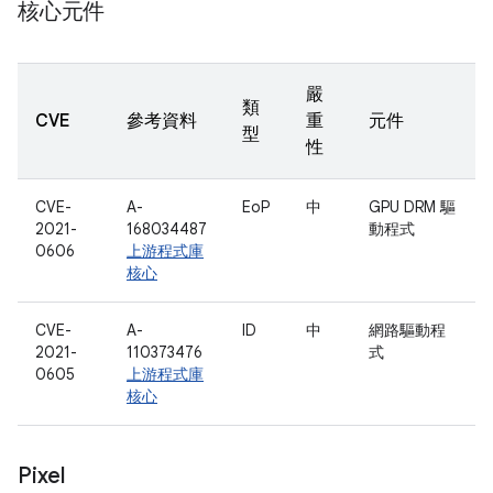
核心元件
嚴
類
CVE
參考資料
重
元件
型
性
CVE-
A-
EoP
中
GPU DRM 驅
2021-
168034487
動程式
0606
上游程式庫
核心
CVE-
A-
ID
中
網路驅動程
2021-
110373476
式
0605
上游程式庫
核心
Pixel