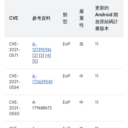
更新的
嚴
類
Android 開
CVE
參考資料
重
型
放原始碼計
性
畫版本
CVE-
A-
EoP
高
11
2021-
137395936
0571
[
2
] [
3
] [
4
]
[
5
]
CVE-
A-
EoP
中
11
2021-
170639543
0534
CVE-
A-
EoP
中
11
2021-
179688673
0550