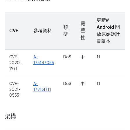
更新的
嚴
類
Android 開
CVE
參考資料
重
型
放原始碼計
性
畫版本
CVE-
A-
DoS
中
11
2020-
175147055
1971
CVE-
A-
DoS
中
11
2021-
179161711
0555
架構