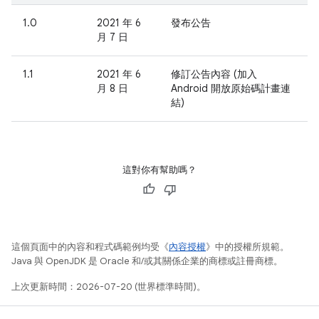
1.0
2021 年 6
發布公告
月 7 日
1.1
2021 年 6
修訂公告內容 (加入
月 8 日
Android 開放原始碼計畫連
結)
這對你有幫助嗎？
這個頁面中的內容和程式碼範例均受《
內容授權
》中的授權所規範。
Java 與 OpenJDK 是 Oracle 和/或其關係企業的商標或註冊商標。
上次更新時間：2026-07-20 (世界標準時間)。