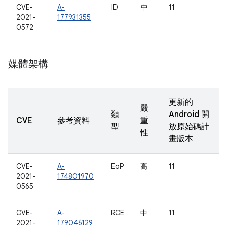
CVE-
A-
ID
中
11
2021-
177931355
0572
媒體架構
更新的
嚴
類
Android 開
CVE
參考資料
重
型
放原始碼計
性
畫版本
CVE-
A-
EoP
高
11
2021-
174801970
0565
CVE-
A-
RCE
中
11
2021-
179046129