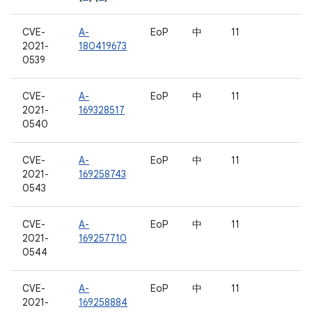
CVE-
A-
EoP
中
11
2021-
180419673
0539
CVE-
A-
EoP
中
11
2021-
169328517
0540
CVE-
A-
EoP
中
11
2021-
169258743
0543
CVE-
A-
EoP
中
11
2021-
169257710
0544
CVE-
A-
EoP
中
11
2021-
169258884