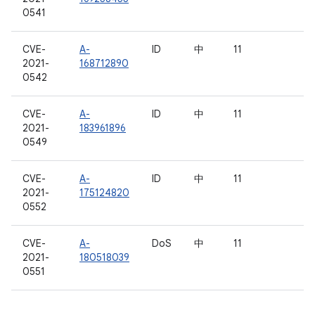
0541
CVE-
A-
ID
中
11
2021-
168712890
0542
CVE-
A-
ID
中
11
2021-
183961896
0549
CVE-
A-
ID
中
11
2021-
175124820
0552
CVE-
A-
DoS
中
11
2021-
180518039
0551