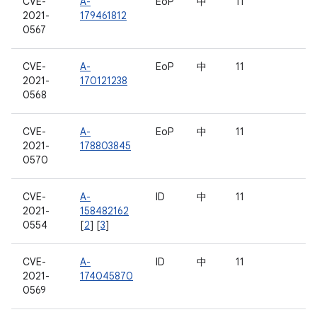
CVE-
A-
EoP
中
11
2021-
179461812
0567
CVE-
A-
EoP
中
11
2021-
170121238
0568
CVE-
A-
EoP
中
11
2021-
178803845
0570
CVE-
A-
ID
中
11
2021-
158482162
0554
[
2
] [
3
]
CVE-
A-
ID
中
11
2021-
174045870
0569