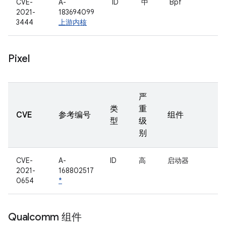
CVE-
A-
ID
中
Bpf
2021-
183694099
3444
上游内核
Pixel
严
类
重
CVE
参考编号
组件
型
级
别
CVE-
A-
ID
高
启动器
2021-
168802517
0654
*
Qualcomm 组件