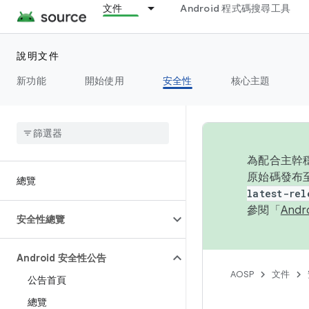
文件
Android 程式碼搜尋工具
說明文件
新功能
開始使用
安全性
核心主題
為配合主幹穩
原始碼發布至
總覽
latest-rel
參閱「
And
安全性總覽
Android 安全性公告
AOSP
文件
公告首頁
總覽