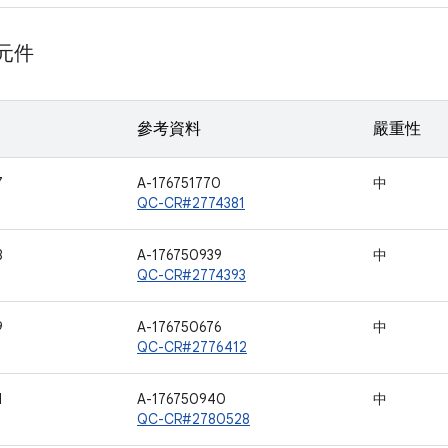
 元件
參考資料
嚴重性
7
A-176751770
中
QC-CR#2774381
8
A-176750939
中
QC-CR#2774393
9
A-176750676
中
QC-CR#2776412
1
A-176750940
中
QC-CR#2780528