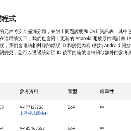
補程式
的元件將安全漏洞分類，並附上問題說明和 CVE 資訊表，其中
在適用情況下，我們也會附上更新的 Android 開放原始碼計畫 (
，我們會連結相對應的錯誤 ID 和變更內容 (例如 Android 
關變更，您可以透過該錯誤 ID 後面的編號連結開啟額外的參考
參考資料
類型
嚴重性
58
A-177123726
EoP
中
上游程式庫核心
54
A-185462528
EoP
中