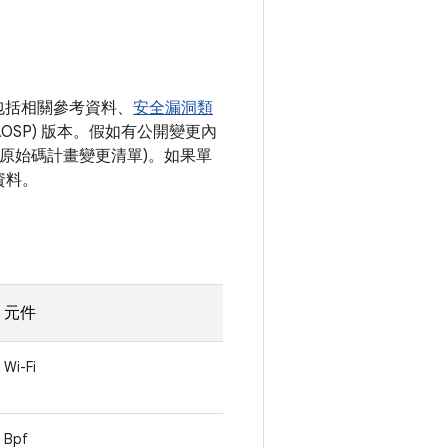
包括相關參考資料、
安全漏洞類
AOSP) 版本。假如有公開變更內
開放原始碼計畫變更清單)。如果單
資料。
元件
Wi-Fi
Bpf