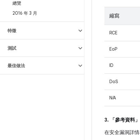
總覽
2016 年 3 月
縮寫
特徵
RCE
測試
EoP
ID
最佳做法
DoS
N/A
3. 「參考資料」
在安全漏洞詳情