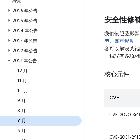
總覽
2026 年公告
安全性修
2025 年公告
2024 年公告
我們依照受影響
2023 年公告
型
、
嚴重程度
。
容可以解決某錯誤
2022 年公告
一錯誤有多項相
2021 年公告
12 月
核心元件
11 月
10 月
CVE
9 月
8 月
CVE-2020-361
7 月
6 月
CVE-2021-291