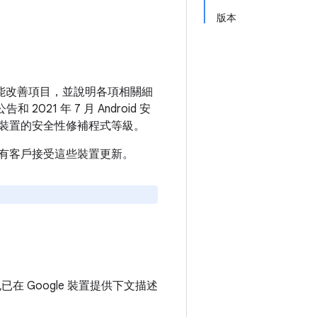
版本
和功能改善項目，並說明各項相關細
021 年 7 月 Android 安
裝置的安全性修補程式等級。
建議所有客戶接受這些裝置更新。
也已在 Google 裝置提供下文描述