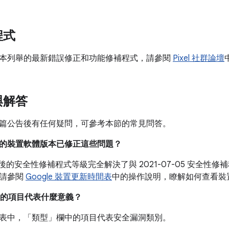
程式
本列舉的最新錯誤修正和功能修補程式，請參閱
Pixel 社群論壇
與解答
篇公告後有任何疑問，可參考本節的常見問答。
目前的裝置軟體版本已修正這些問題？
05 之後的安全性修補程式等級完全解決了與 2021-07-05 安全
。請參閱
Google 裝置更新時間表
中的操作說明，瞭解如何查看裝
的項目代表什麼意義？
表中，「類型」
欄中的項目代表安全漏洞類別。