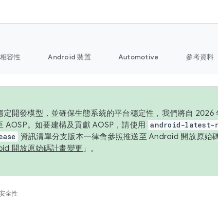
相容性
Android 裝置
Automotive
參考資料
定開發模型，並確保生態系統的平台穩定性，我們將自 2026 年起
 AOSP。如要建構及貢獻 AOSP，請使用
android-latest-
ease
資訊清單分支版本一律會參照推送至 Android 開放原
roid 開放原始碼計畫變更
」。
安全性