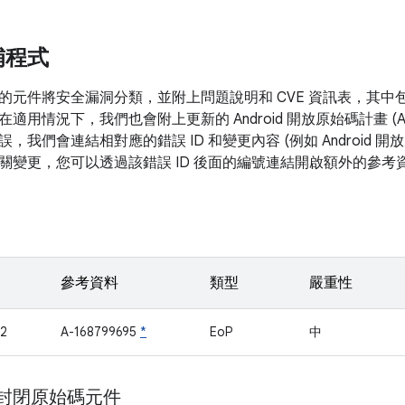
補程式
的元件將安全漏洞分類，並附上問題說明和 CVE 資訊表，其中
在適用情況下，我們也會附上更新的 Android 開放原始碼計畫 (
，我們會連結相對應的錯誤 ID 和變更內容 (例如 Android 
關變更，您可以透過該錯誤 ID 後面的編號連結開啟額外的參考
參考資料
類型
嚴重性
2
A-168799695
*
EoP
中
m 封閉原始碼元件