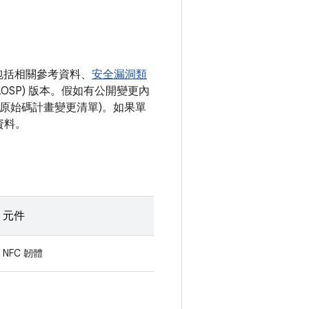
包括相關參考資料、
安全漏洞類
AOSP) 版本。假如有公開變更內
開放原始碼計畫變更清單)。如果單
資料。
元件
NFC 韌體