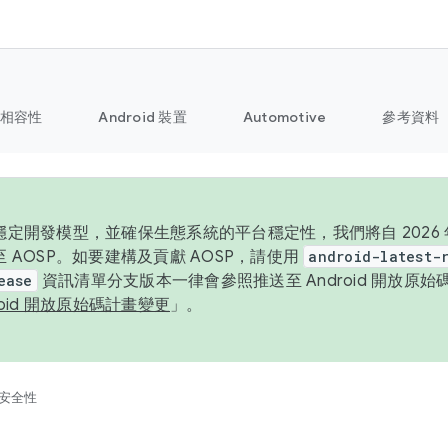
相容性
Android 裝置
Automotive
參考資料
定開發模型，並確保生態系統的平台穩定性，我們將自 2026 年起
 AOSP。如要建構及貢獻 AOSP，請使用
android-latest-
ease
資訊清單分支版本一律會參照推送至 Android 開放原
roid 開放原始碼計畫變更
」。
安全性