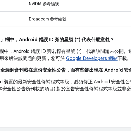
NVIDIA 參考編號
Broadcom 參考編號
料」
欄中，Android 錯誤 ID 旁的星號 (*) 代表什麼意義？
欄中，
Android 錯誤 ID 旁若標有星號 (*)，代表該問題未公開。
用來解決該問題的更新，您可於
Google Developers 網站
下載
安全漏洞會刊載在這份安全性公告，而有些卻出現在 Android 
roid 裝置的最新安全性修補程式等級，必須修正 Android 安
如本安全性公告所刊載的項目) 對於宣告安全性修補程式等級並非