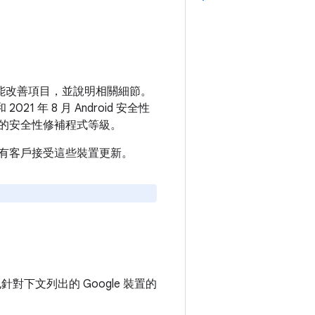
和功能改善項目，並說明相關細節。
1 年 8 月 Android 安全性
的安全性修補程式等級。
建議所有客戶接受這些裝置更新。
也針對下文列出的 Google 裝置的