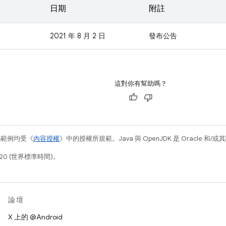
日期
附註
2021 年 8 月 2 日
發布公告
這對你有幫助嗎？
碼範例均受《
內容授權
》中的授權所規範。Java 與 OpenJDK 是 Oracle 
20 (世界標準時間)。
論壇
X 上的 @Android