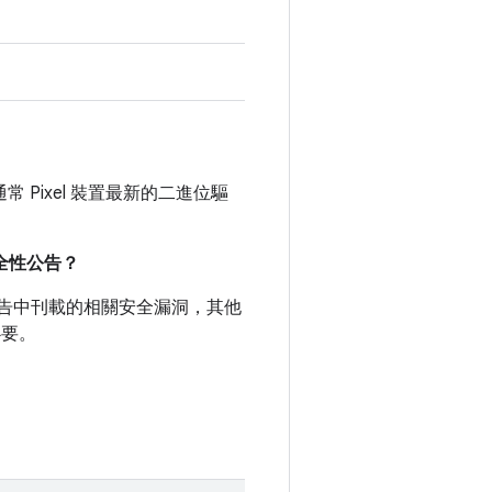
通常 Pixel 裝置最新的二進位驅
。
安全性公告？
全性公告中刊載的相關安全漏洞，其他
必要。