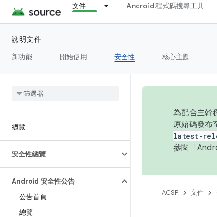
文件
Android 程式碼搜尋工具
說明文件
新功能
開始使用
安全性
核心主題
為配合主幹穩
原始碼發布至
總覽
latest-rel
參閱「
And
安全性總覽
Android 安全性公告
AOSP
文件
公告首頁
總覽