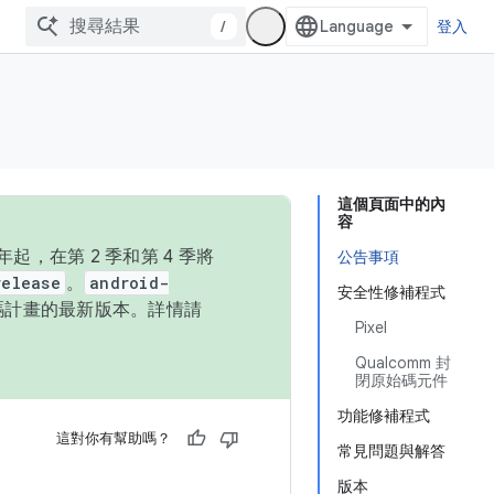
/
登入
這個頁面中的內
容
，在第 2 季和第 4 季將
公告事項
release
。
android-
安全性修補程式
始碼計畫的最新版本。詳情請
Pixel
Qualcomm 封
閉原始碼元件
功能修補程式
這對你有幫助嗎？
常見問題與解答
版本