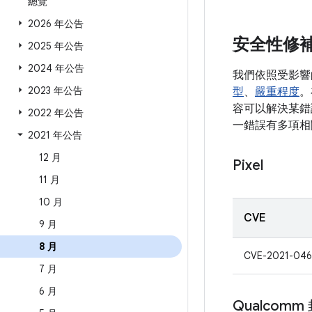
總覽
2026 年公告
安全性修
2025 年公告
2024 年公告
我們依照受影響
2023 年公告
型
、
嚴重程度
。
容可以解決某錯誤
2022 年公告
一錯誤有多項相
2021 年公告
12 月
Pixel
11 月
10 月
CVE
9 月
8 月
CVE-2021-046
7 月
6 月
Qualcom