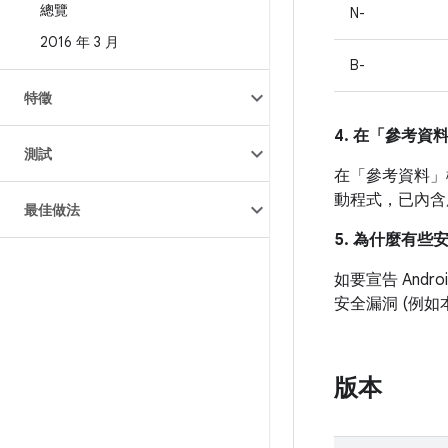
總覽
N-
2016 年 3 月
B-
特徵
4. 在「參考資
測試
在「參考資料」
動程式，已內含
最佳做法
5. 為什麼有些
如要宣告 And
安全漏洞 (例
版本