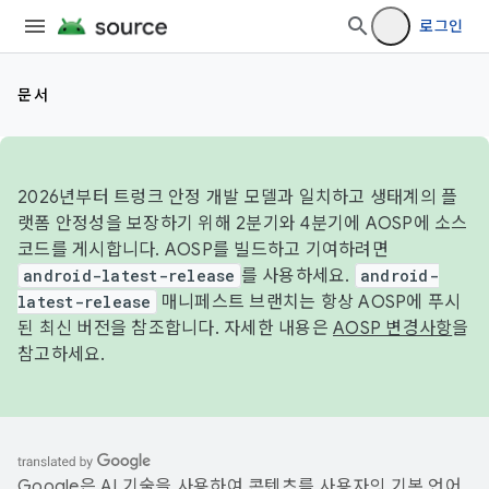
로그인
문서
2026년부터 트렁크 안정 개발 모델과 일치하고 생태계의 플
랫폼 안정성을 보장하기 위해 2분기와 4분기에 AOSP에 소스
코드를 게시합니다. AOSP를 빌드하고 기여하려면
android-latest-release
를 사용하세요.
android-
latest-release
매니페스트 브랜치는 항상 AOSP에 푸시
된 최신 버전을 참조합니다. 자세한 내용은
AOSP 변경사항
을
참고하세요.
Google은 AI 기술을 사용하여 콘텐츠를 사용자의 기본 언어