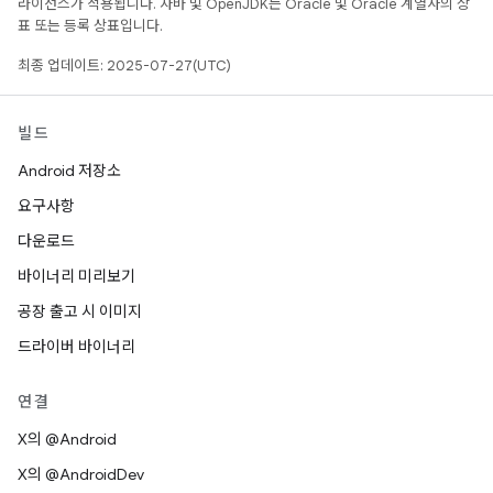
라이선스가 적용됩니다. 자바 및 OpenJDK는 Oracle 및 Oracle 계열사의 상
표 또는 등록 상표입니다.
최종 업데이트: 2025-07-27(UTC)
빌드
Android 저장소
요구사항
다운로드
바이너리 미리보기
공장 출고 시 이미지
드라이버 바이너리
연결
X의 @Android
X의 @AndroidDev