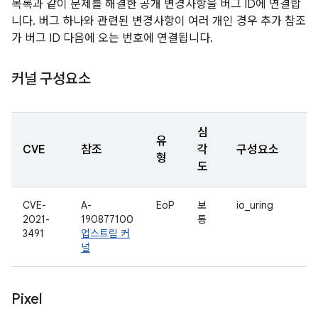
목록과 같이 문제를 해결한 공개 변경사항을 버그 ID에 연결합
니다. 버그 하나와 관련된 변경사항이 여러 개인 경우 추가 참조
가 버그 ID 다음에 오는 번호에 연결됩니다.
커널 구성요소
심
유
CVE
참조
각
구성요소
형
도
CVE-
A-
EoP
보
io_uring
2021-
190877100
통
3491
업스트림 커
널
Pixel