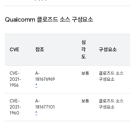
Qualcomm 클로즈드 소스 구성요소
심
CVE
참조
각
구성요소
도
CVE-
A-
보통
클로즈드 소스
2021-
181676969
구성요소
1956
*
CVE-
A-
보통
클로즈드 소스
2021-
181677101
구성요소
1960
*