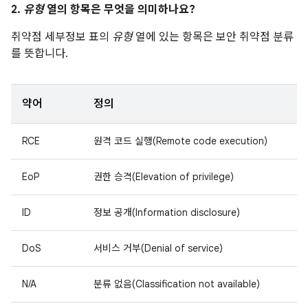
2.
유형
열의 항목은 무엇을 의미하나요?
취약점 세부정보 표의
유형
열에 있는 항목은 보안 취약점 분류
를 뜻합니다.
약어
정의
RCE
원격 코드 실행(Remote code execution)
EoP
권한 승격(Elevation of privilege)
ID
정보 공개(Information disclosure)
DoS
서비스 거부(Denial of service)
N/A
분류 없음(Classification not available)