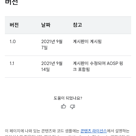
버전
버전
날짜
참고
1.0
2021년 9월
게시판이 게시됨
7일
1.1
2021년 9월
게시판이 수정되어 AOSP 링
14일
크 포함됨
도움이 되었나요?
이 페이지에 나와 있는 콘텐츠와 코드 샘플에는
콘텐츠 라이선스
에서 설명하는