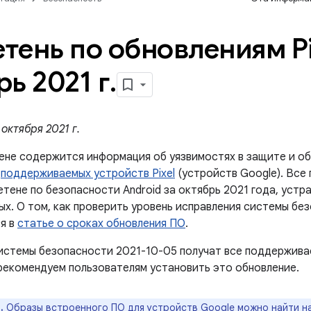
тень по обновлениям Pi
рь 2021 г
.
октября 2021 г.
ене содержится информация об уязвимостях в защите и об
й
поддерживаемых устройств Pixel
(устройств Google). Все
етене по безопасности Android за октябрь 2021 года, устр
ых. О том, как проверить уровень исправления системы бе
я в
статье о сроках обновления ПО
.
истемы безопасности 2021-10-05 получат все поддержива
рекомендуем пользователям установить это обновление.
.
Образы встроенного ПО для устройств Google можно найти н