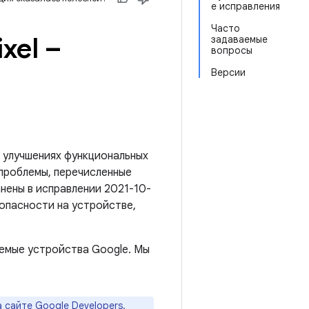
е исправления
Часто
xel –
задаваемые
вопросы
Версии
 улучшениях функциональных
 проблемы, перечисленные
анены в исправлении 2021-10-
зопасности на устройстве,
емые устройства Google. Мы
а
сайте Google Developers
.