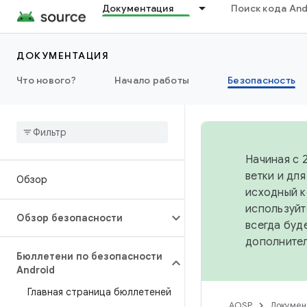
Документация
Поиск кода And
ДОКУМЕНТАЦИЯ
Что нового?
Начало работы
Безопасность
Начиная с 
ветки и дл
Обзор
исходный к
используйт
Обзор безопасности
всегда буд
дополните
Бюллетени по безопасности
Android
Главная страница бюллетеней
AOSP
Докумен