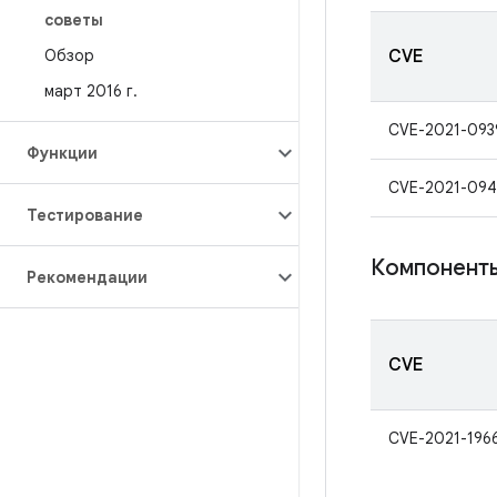
советы
Обзор
CVE
март 2016 г
.
CVE-2021-093
Функции
CVE-2021-09
Тестирование
Компонент
Рекомендации
CVE
CVE-2021-196