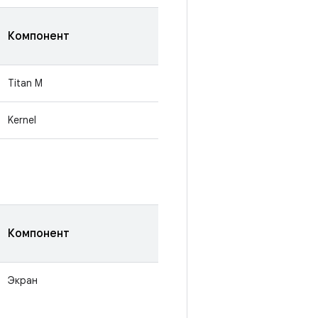
Компонент
Titan M
Kernel
Компонент
Экран