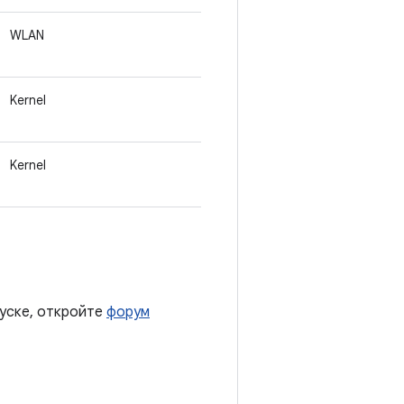
WLAN
Kernel
Kernel
пуске, откройте
форум