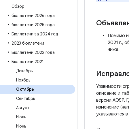
Обзор
бюллетени 2026 года
Объявле
бюллетени 2025 года
Бюллетени за 2024 год
Помимо ис
2021 г., 
2023 бюллетени
ниже.
Бюллетени 2022 года
Бюллетени 2021
Декабрь
Исправле
Ноябрь
Уязвимости сг
Октябрь
описание и таб
Сентябрь
версии AOSP. 
изменение (нап
Август
указываются в
Июль
Июнь