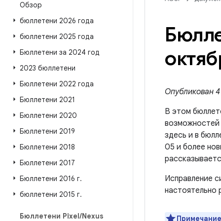
Обзор
бюллетени 2026 года
Бюлле
бюллетени 2025 года
октяб
Бюллетени за 2024 год
2023 бюллетени
Бюллетени 2022 года
Опубликован 4 
Бюллетени 2021
В этом бюллет
Бюллетени 2020
возможносте
Бюллетени 2019
здесь и в бюлл
05 и более нов
Бюллетени 2018
рассказываетс
Бюллетени 2017
Исправление с
Бюллетени 2016 г
.
настоятельно 
бюллетени 2015 г
.
Бюллетени Pixel
/
Nexus
Примечание