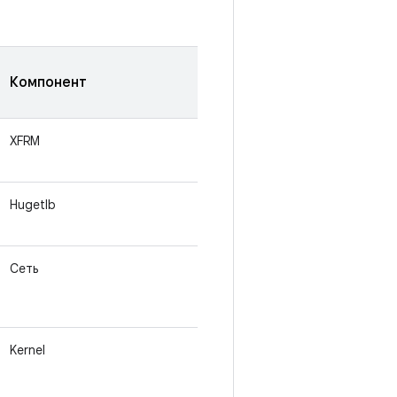
Компонент
XFRM
Hugetlb
Сеть
Kernel