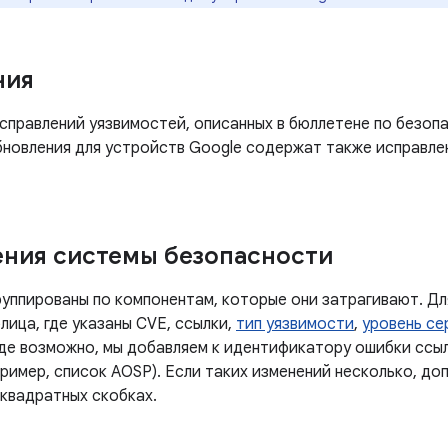
ния
правлений уязвимостей, описанных в бюллетене по безопа
обновления для устройств Google содержат также исправле
ния системы безопасности
руппированы по компонентам, которые они затрагивают. Дл
лица, где указаны CVE, ссылки,
тип уязвимости
,
уровень се
Где возможно, мы добавляем к идентификатору ошибки ссы
ример, список AOSP). Если таких изменений несколько, до
 квадратных скобках.