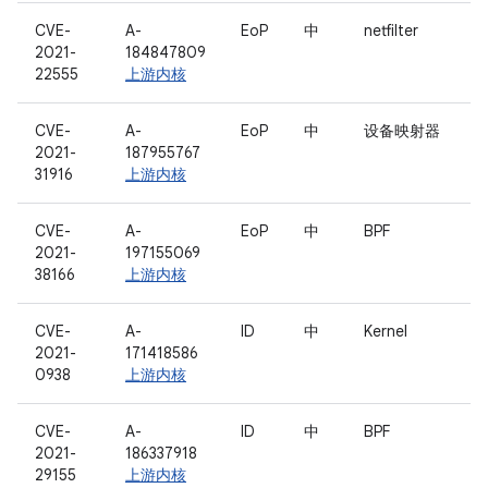
CVE-
A-
EoP
中
netfilter
2021-
184847809
22555
上游内核
CVE-
A-
EoP
中
设备映射器
2021-
187955767
31916
上游内核
CVE-
A-
EoP
中
BPF
2021-
197155069
38166
上游内核
CVE-
A-
ID
中
Kernel
2021-
171418586
0938
上游内核
CVE-
A-
ID
中
BPF
2021-
186337918
29155
上游内核