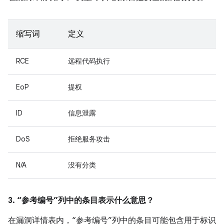
缩写词
定义
RCE
远程代码执行
EoP
提权
ID
信息泄露
DoS
拒绝服务攻击
N/A
没有分类
3. “参考编号”列中的条目表示什么意思？
在漏洞详情表内，“参考编号”列中的条目可能包含用于标识