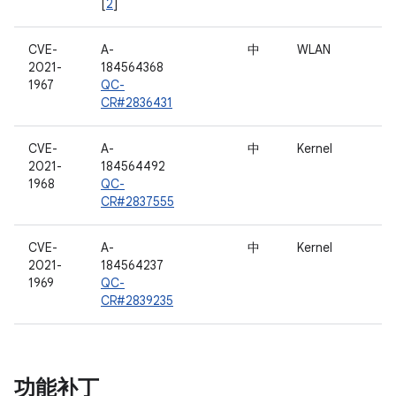
[
2
]
CVE-
A-
中
WLAN
2021-
184564368
1967
QC-
CR#2836431
CVE-
A-
中
Kernel
2021-
184564492
1968
QC-
CR#2837555
CVE-
A-
中
Kernel
2021-
184564237
1969
QC-
CR#2839235
功能补丁