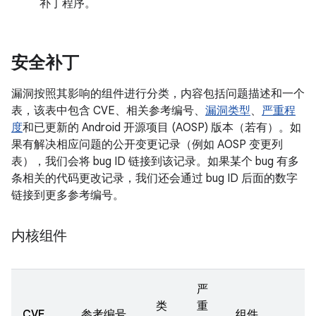
补丁程序。
安全补丁
漏洞按照其影响的组件进行分类，内容包括问题描述和一个
表，该表中包含 CVE、相关参考编号、
漏洞类型
、
严重程
度
和已更新的 Android 开源项目 (AOSP) 版本（若有）。如
果有解决相应问题的公开变更记录（例如 AOSP 变更列
表），我们会将 bug ID 链接到该记录。如果某个 bug 有多
条相关的代码更改记录，我们还会通过 bug ID 后面的数字
链接到更多参考编号。
内核组件
严
类
重
CVE
参考编号
组件