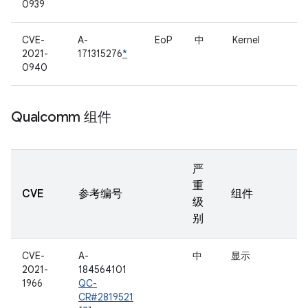
0939
CVE-
A-
EoP
中
Kernel
2021-
171315276
*
0940
Qualcomm 组件
严
重
CVE
参考编号
组件
级
别
CVE-
A-
中
显示
2021-
184564101
1966
QC-
CR#2819521