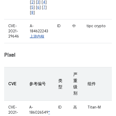
[
2
] [
3
] [
4
]
[
5
] [
6
] [
7
]
[
8
]
CVE-
A-
ID
中
tipc crypto
2021-
184622243
29646
上游内核
Pixel
严
类
重
CVE
参考编号
组件
型
级
别
CVE-
A-
ID
高
Titan-M
2021-
186026549
*