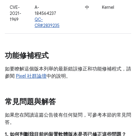
CVE-
A-
中
Kernel
2021-
184564237
1969
QC-
CR#2839235
功能修補程式
如要瞭解這個版本列舉的最新錯誤修正和功能修補程式，請
參閱
Pixel 社群論壇
中的說明。
常見問題與解答
如果您在閱讀這篇公告後有任何疑問，可參考本節的常見問
答。
1. 如何判斷我目前的裝置軟體版本是否已修正這些問題？