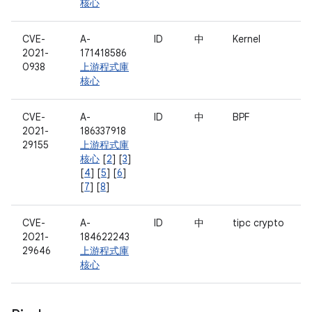
核心
CVE-
A-
ID
中
Kernel
2021-
171418586
0938
上游程式庫
核心
CVE-
A-
ID
中
BPF
2021-
186337918
29155
上游程式庫
核心
[
2
] [
3
]
[
4
] [
5
] [
6
]
[
7
] [
8
]
CVE-
A-
ID
中
tipc crypto
2021-
184622243
29646
上游程式庫
核心