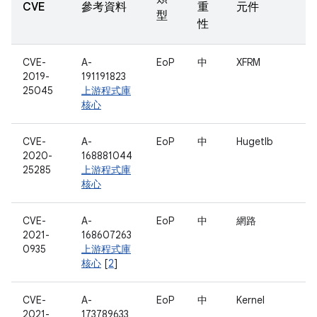
CVE
參考資料
重
元件
型
性
CVE-
A-
EoP
中
XFRM
2019-
191191823
25045
上游程式庫
核心
CVE-
A-
EoP
中
Hugetlb
2020-
168881044
25285
上游程式庫
核心
CVE-
A-
EoP
中
網路
2021-
168607263
0935
上游程式庫
核心
[
2
]
CVE-
A-
EoP
中
Kernel
2021-
173789633