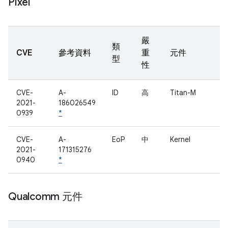
Pixel
嚴
類
CVE
參考資料
重
元件
型
性
CVE-
A-
ID
高
Titan-M
2021-
186026549
0939
*
CVE-
A-
EoP
中
Kernel
2021-
171315276
0940
*
Qualcomm 元件