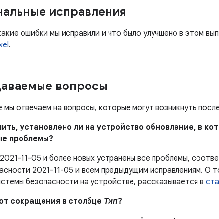
нальные исправления
какие ошибки мы исправили и что было улучшено в этом вы
xel
.
даваемые вопросы
е мы отвечаем на вопросы, которые могут возникнуть посл
елить, установлено ли на устройство обновление, в к
ые проблемы?
 2021-11-05 и более новых устранены все проблемы, соот
асности 2021-11-05 и всем предыдущим исправлениям. О то
истемы безопасности на устройстве, рассказывается в
ста
ают сокращения в столбце
Тип
?