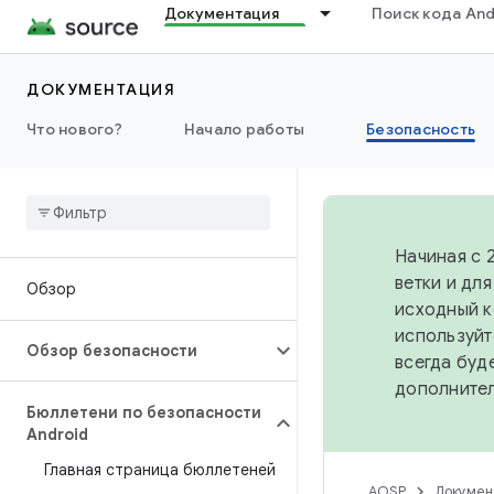
Документация
Поиск кода And
ДОКУМЕНТАЦИЯ
Что нового?
Начало работы
Безопасность
Начиная с 
ветки и дл
Обзор
исходный к
используйт
Обзор безопасности
всегда буд
дополните
Бюллетени по безопасности
Android
Главная страница бюллетеней
AOSP
Докумен