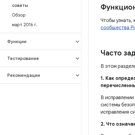
советы
Функцио
Обзор
Чтобы узнать, 
март 2016 г
.
сообщества Pi
Функции
Часто за
Тестирование
В этом раздел
Рекомендации
1. Как опред
перечисленн
В исправлении
системы безоп
исправления с
2. Что означ