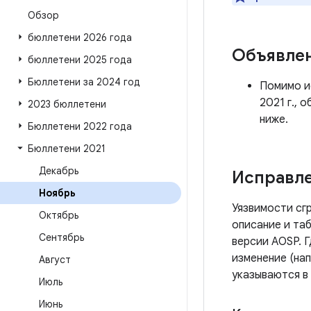
Обзор
бюллетени 2026 года
Объявле
бюллетени 2025 года
Бюллетени за 2024 год
Помимо ис
2021 г., 
2023 бюллетени
ниже.
Бюллетени 2022 года
Бюллетени 2021
Декабрь
Исправле
Ноябрь
Уязвимости сг
Октябрь
описание и таб
Сентябрь
версии AOSP. 
изменение (нап
Август
указываются в
Июль
Июнь