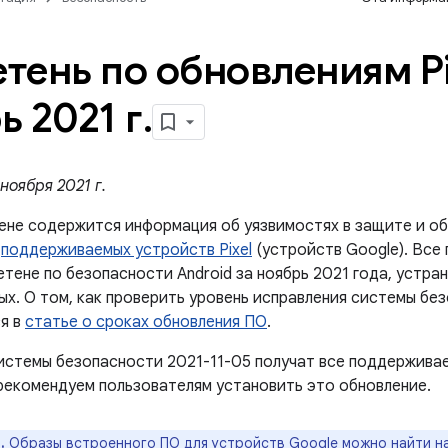
тень по обновлениям Pi
ь 2021 г
.
ноября 2021 г.
ене содержится информация об уязвимостях в защите и об
й
поддерживаемых устройств Pixel
(устройств Google). Все
етене по безопасности Android за ноябрь 2021 года, устра
ых. О том, как проверить уровень исправления системы бе
я в
статье о сроках обновления ПО
.
истемы безопасности 2021-11-05 получат все поддержива
рекомендуем пользователям установить это обновление.
.
Образы встроенного ПО для устройств Google можно найти н