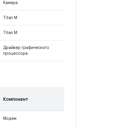
Камера
Titan M
Titan M
Драйвер графического
процессора
Компонент
Модем