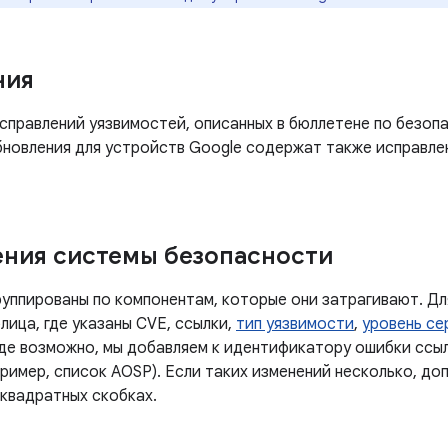
ния
правлений уязвимостей, описанных в бюллетене по безопа
обновления для устройств Google содержат также исправле
ния системы безопасности
руппированы по компонентам, которые они затрагивают. Дл
лица, где указаны CVE, ссылки,
тип уязвимости
,
уровень се
Где возможно, мы добавляем к идентификатору ошибки ссы
ример, список AOSP). Если таких изменений несколько, до
 квадратных скобках.