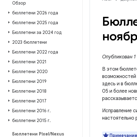
Обзор
бюллетени 2026 года
Бюлле
бюллетени 2025 года
ноябр
Бюллетени за 2024 год
2023 бюллетени
Бюллетени 2022 года
Опубликован 1 
Бюллетени 2021
В этом бюллет
Бюллетени 2020
возможносте
Бюллетени 2019
здесь и в бюлл
05 и более нов
Бюллетени 2018
рассказываетс
Бюллетени 2017
Исправление с
Бюллетени 2016 г
.
настоятельно 
бюллетени 2015 г
.
Бюллетени Pixel
/
Nexus
Примечание