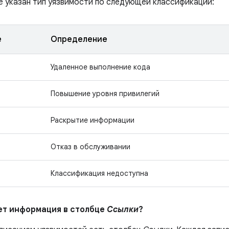
е указан тип уязвимости по следующей классификации:
е
Определение
Удаленное выполнение кода
Повышение уровня привилегий
Раскрытие информации
Отказ в обслуживании
Классификация недоступна
ает информация в столбце
Ссылки
?