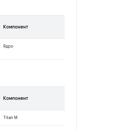
Компонент
Ядро
Компонент
Titan M