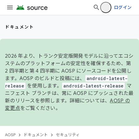
ログイン
ドキュメント
2026 年より、トランク安定版開発モデルに沿ってエコシ
ステムのプラットフォームの安定性を確保するため、第
2 四半期と第 4 四半期に AOSP にソースコードを公開し
ます。AOSP のビルドと投稿には、
android-latest-
release
を使用します。
android-latest-release
マ
ニフェスト ブランチは、常に AOSP にプッシュされた最
新のリリースを参照します。詳細については、
AOSP の
変更点
をご覧ください。
AOSP
ドキュメント
セキュリティ