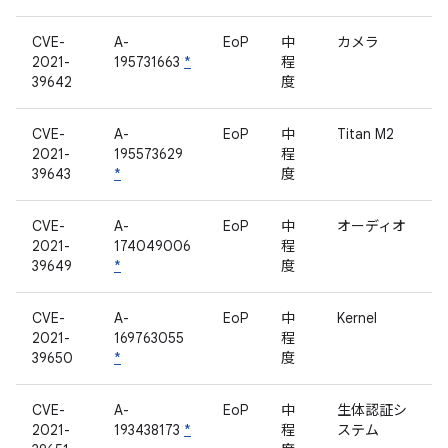
CVE-
A-
EoP
中
カメラ
2021-
195731663
*
程
39642
度
CVE-
A-
EoP
中
Titan M2
2021-
195573629
程
39643
*
度
CVE-
A-
EoP
中
オーディオ
2021-
174049006
程
39649
*
度
CVE-
A-
EoP
中
Kernel
2021-
169763055
程
39650
*
度
CVE-
A-
EoP
中
生体認証シ
2021-
193438173
*
程
ステム