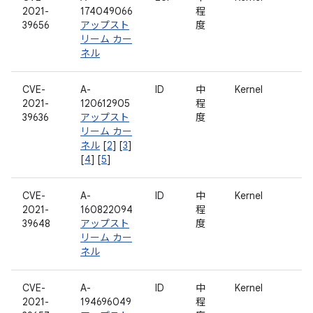
2021-
174049066
程
39656
アップスト
度
リーム カー
ネル
CVE-
A-
ID
中
Kernel
2021-
120612905
程
39636
アップスト
度
リーム カー
ネル
[
2
] [
3
]
[
4
] [
5
]
CVE-
A-
ID
中
Kernel
2021-
160822094
程
39648
アップスト
度
リーム カー
ネル
CVE-
A-
ID
中
Kernel
2021-
194696049
程