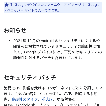
注:
Google デバイスのファームウェア イメージは、
Google
デベロッパー サイト
で入手できます。
お知らせ
2021 年 12 月の Android のセキュリティに関する公
開情報に掲載されているセキュリティの脆弱性に加
えて、Google デバイスには、下記のセキュリティの
脆弱性に対するパッチも含まれています。
セキュリティ パッチ
脆弱性は、影響を受けるコンポーネントごとに分類してい
ます。問題の内容について説明し、CVE、関連する参照
先、
脆弱性のタイプ
、
重大度
、更新対象の
AOSP（Android オープンソース プロジェクト）バージョ