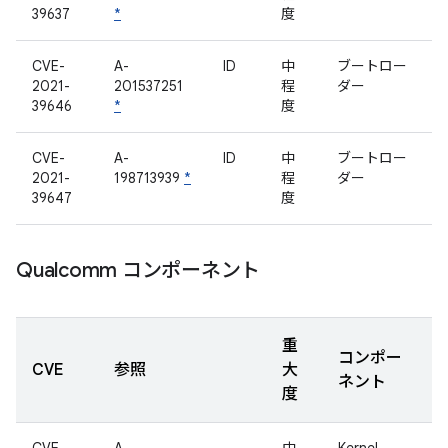
39637
*
度
CVE-
A-
ID
中
ブートロー
2021-
201537251
程
ダー
39646
*
度
CVE-
A-
ID
中
ブートロー
2021-
198713939
*
程
ダー
39647
度
Qualcomm コンポーネント
重
コンポー
CVE
参照
大
ネント
度