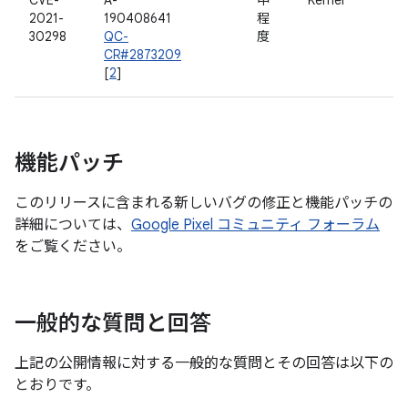
CVE-
A-
中
Kernel
2021-
190408641
程
30298
QC-
度
CR#2873209
[
2
]
機能パッチ
このリリースに含まれる新しいバグの修正と機能パッチの
詳細については、
Google Pixel コミュニティ フォーラム
をご覧ください。
一般的な質問と回答
上記の公開情報に対する一般的な質問とその回答は以下の
とおりです。