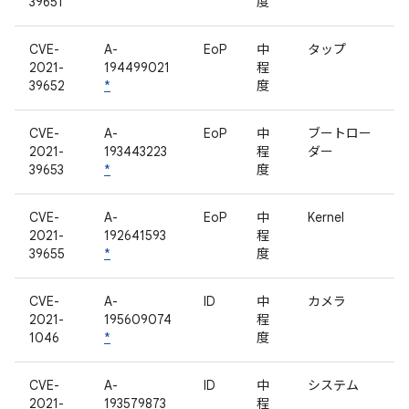
39651
度
CVE-
A-
EoP
中
タップ
2021-
194499021
程
39652
*
度
CVE-
A-
EoP
中
ブートロー
2021-
193443223
程
ダー
39653
*
度
CVE-
A-
EoP
中
Kernel
2021-
192641593
程
39655
*
度
CVE-
A-
ID
中
カメラ
2021-
195609074
程
1046
*
度
CVE-
A-
ID
中
システム
2021-
193579873
程