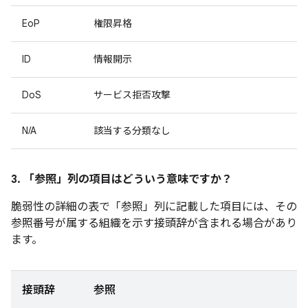
EoP
権限昇格
ID
情報開示
DoS
サービス拒否攻撃
N/A
該当する分類なし
3. 「参照」
列の項目はどういう意味ですか？
脆弱性の詳細の表で「参照」
列に記載した項目には、その
参照番号が属する組織を示す接頭辞が含まれる場合があり
ます。
接頭辞
参照