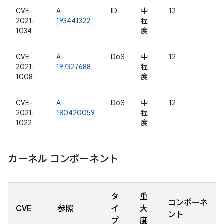
CVE-
A-
ID
中
12
2021-
193441322
程
1034
度
CVE-
A-
DoS
中
12
2021-
197327688
程
1008
度
CVE-
A-
DoS
中
12
2021-
180420059
程
1022
度
カーネル コンポーネント
タ
重
コンポーネ
CVE
参照
イ
大
ント
プ
度