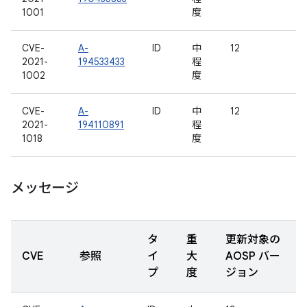
1001
度
CVE-
A-
ID
中
12
2021-
194533433
程
1002
度
CVE-
A-
ID
中
12
2021-
194110891
程
1018
度
メッセージ
タ
重
更新対象の
CVE
参照
イ
大
AOSP バー
プ
度
ジョン