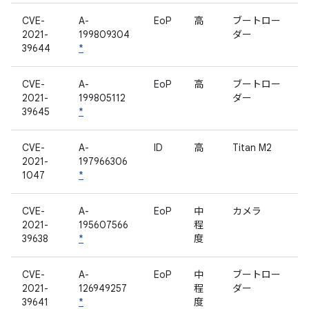
CVE-
A-
EoP
高
ブートロー
2021-
199809304
ダー
39644
*
CVE-
A-
EoP
高
ブートロー
2021-
199805112
ダー
39645
*
CVE-
A-
ID
高
Titan M2
2021-
197966306
1047
*
CVE-
A-
EoP
中
カメラ
2021-
195607566
程
39638
*
度
CVE-
A-
EoP
中
ブートロー
2021-
126949257
程
ダー
39641
*
度