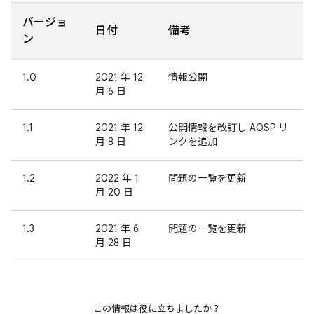
バージョ
日付
備考
ン
1.0
2021 年 12
情報公開
月 6 日
1.1
2021 年 12
公開情報を改訂し AOSP リ
月 8 日
ンクを追加
1.2
2022 年 1
問題の一覧を更新
月 20 日
1.3
2021 年 6
問題の一覧を更新
月 28 日
この情報は役に立ちましたか？