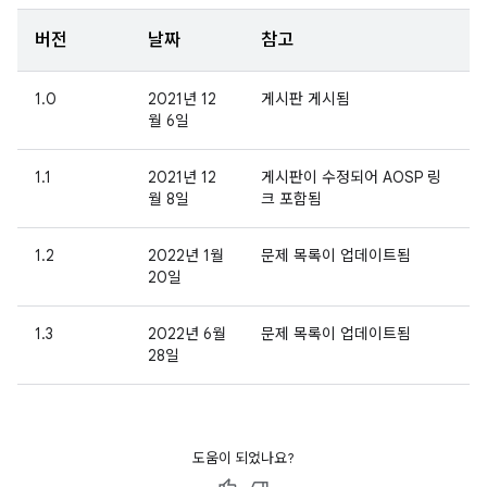
버전
날짜
참고
1.0
2021년 12
게시판 게시됨
월 6일
1.1
2021년 12
게시판이 수정되어 AOSP 링
월 8일
크 포함됨
1.2
2022년 1월
문제 목록이 업데이트됨
20일
1.3
2022년 6월
문제 목록이 업데이트됨
28일
도움이 되었나요?