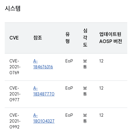
시스템
심
유
업데이트된
CVE
참조
각
형
AOSP 버전
도
CVE-
A-
EoP
보
12
2021-
184676316
통
0769
CVE-
A-
EoP
보
12
2021-
183487770
통
0977
CVE-
A-
EoP
보
12
2021-
180104327
통
0992