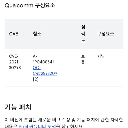
Qualcomm 구성요소
심
CVE
참조
각
구성요소
도
CVE-
A-
보
커널
2021-
190408641
통
30298
QC-
CR#2873209
[
2
]
기능 패치
이 버전에 포함된 새로운 버그 수정 및 기능 패치에 관한 자세한
내용은
Pixel 커뮤니티 포럼
을 참고하세요.