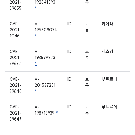
2021-
192641593
통
39655
*
CVE-
A-
ID
보
카메라
2021-
195609074
통
1046
*
CVE-
A-
ID
보
시스템
2021-
193579873
통
39637
*
CVE-
A-
ID
보
부트로더
2021-
201537251
통
39646
*
CVE-
A-
ID
보
부트로더
2021-
198713939
*
통
39647