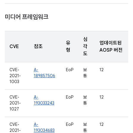
미디어 프레임워크
심
유
업데이트된
CVE
참조
각
형
AOSP 버전
도
CVE-
A-
EoP
보
12
2021-
189857506
통
1003
CVE-
A-
EoP
보
12
2021-
193033243
통
1027
CVE-
A-
EoP
보
12
2021-
193034683
통