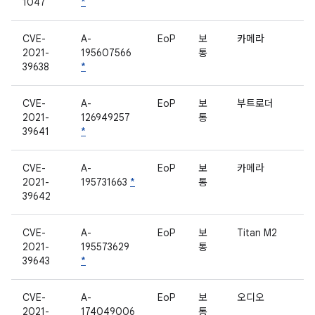
1047
*
CVE-
A-
EoP
보
카메라
2021-
195607566
통
39638
*
CVE-
A-
EoP
보
부트로더
2021-
126949257
통
39641
*
CVE-
A-
EoP
보
카메라
2021-
195731663
*
통
39642
CVE-
A-
EoP
보
Titan M2
2021-
195573629
통
39643
*
CVE-
A-
EoP
보
오디오
2021-
174049006
통