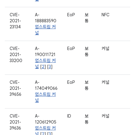
CVE-
A-
EoP
보
NFC
2021-
188883590
통
23134
업스트림 커
널
CVE-
A-
EoP
보
커널
2021-
190011721
통
33200
업스트림 커
널
[
2
] [
3
]
CVE-
A-
EoP
보
커널
2021-
174049066
통
39656
업스트림 커
널
CVE-
A-
ID
보
커널
2021-
120612905
통
39636
업스트림 커
널
[
2
] [
3
]