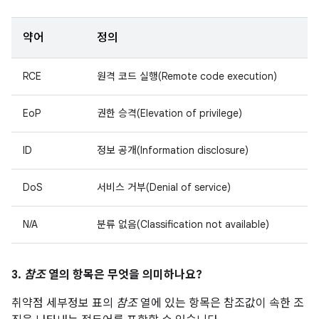
약어
정의
RCE
원격 코드 실행(Remote code execution)
EoP
권한 승격(Elevation of privilege)
ID
정보 공개(Information disclosure)
DoS
서비스 거부(Denial of service)
N/A
분류 없음(Classification not available)
3.
참조
열의 항목은 무엇을 의미하나요?
취약점 세부정보 표의
참조
열에 있는 항목은 참조값이 속한 조