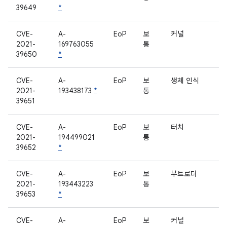
39649
*
CVE-
A-
EoP
보
커널
2021-
169763055
통
39650
*
CVE-
A-
EoP
보
생체 인식
2021-
193438173
*
통
39651
CVE-
A-
EoP
보
터치
2021-
194499021
통
39652
*
CVE-
A-
EoP
보
부트로더
2021-
193443223
통
39653
*
CVE-
A-
EoP
보
커널