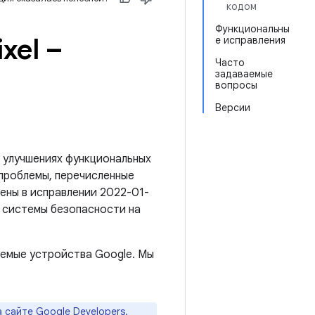
кодом
Функциональны
xel –
е исправления
Часто
задаваемые
вопросы
Версии
 улучшениях функциональных
 проблемы, перечисленные
нены в исправлении 2022-01-
я системы безопасности на
емые устройства Google. Мы
а
сайте Google Developers
.