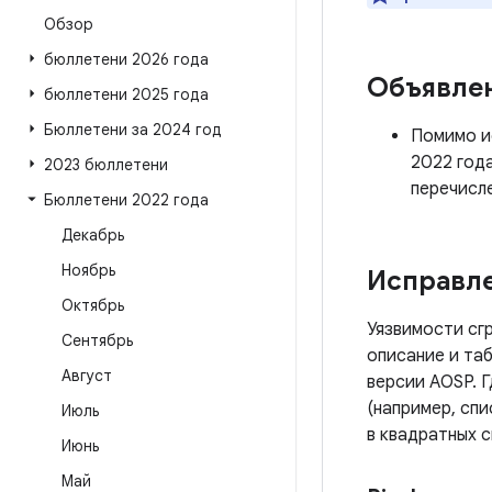
Обзор
бюллетени 2026 года
Объявле
бюллетени 2025 года
Бюллетени за 2024 год
Помимо ис
2022 год
2023 бюллетени
перечисл
Бюллетени 2022 года
Декабрь
Ноябрь
Исправле
Октябрь
Уязвимости сг
Сентябрь
описание и таб
Август
версии AOSP. 
(например, сп
Июль
в квадратных с
Июнь
Май