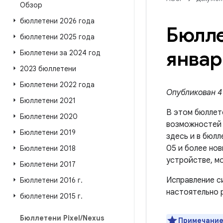
Обзор
бюллетени 2026 года
Бюлле
бюллетени 2025 года
январ
Бюллетени за 2024 год
2023 бюллетени
Бюллетени 2022 года
Опубликован 4 
Бюллетени 2021
В этом бюллет
Бюллетени 2020
возможносте
Бюллетени 2019
здесь и в бюлл
05 и более но
Бюллетени 2018
устройстве, м
Бюллетени 2017
Исправление с
Бюллетени 2016 г
.
настоятельно 
бюллетени 2015 г
.
Бюллетени Pixel
/
Nexus
Примечание