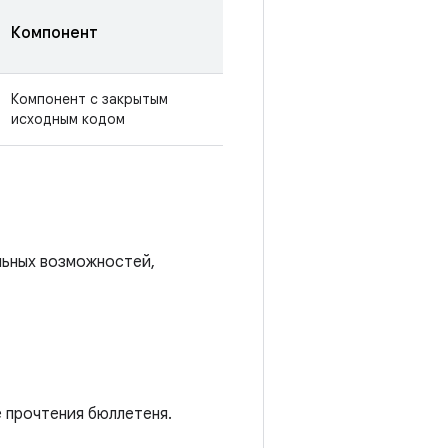
Компонент
Компонент с закрытым
исходным кодом
льных возможностей,
е прочтения бюллетеня.