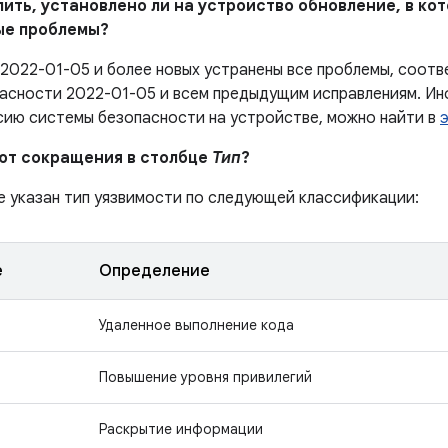
елить, установлено ли на устройство обновление, в к
ые проблемы?
 2022-01-05 и более новых устранены все проблемы, соо
асности 2022-01-05 и всем предыдущим исправлениям. Ин
сию системы безопасности на устройстве, можно найти в
ают сокращения в столбце
Тип
?
е указан тип уязвимости по следующей классификации:
е
Определение
Удаленное выполнение кода
Повышение уровня привилегий
Раскрытие информации