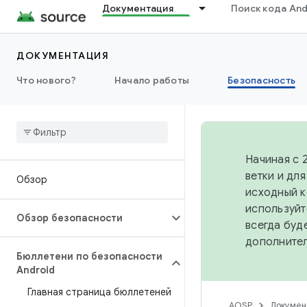
Документация
Поиск кода And
ДОКУМЕНТАЦИЯ
Что нового?
Начало работы
Безопасность
Начиная с 
ветки и дл
Обзор
исходный к
используйт
Обзор безопасности
всегда буд
дополните
Бюллетени по безопасности
Android
Главная страница бюллетеней
AOSP
Докумен