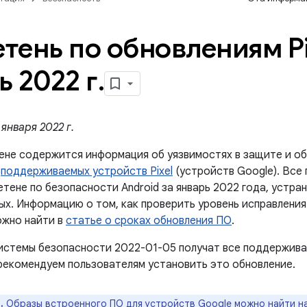
тень по обновлениям Pi
ь 2022 г
.
января 2022 г.
ене содержится информация об уязвимостях в защите и об
й
поддерживаемых устройств Pixel
(устройств Google). Все
етене по безопасности Android за январь 2022 года, устра
вых. Информацию о том, как проверить уровень исправлени
ожно найти в
статье о сроках обновления ПО
.
истемы безопасности 2022-01-05 получат все поддержива
рекомендуем пользователям установить это обновление.
.
Образы встроенного ПО для устройств Google можно найти н