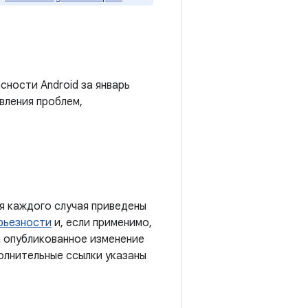
сности Android за январь
вления проблем,
я каждого случая приведены
рьезности
и, если применимо,
а опубликованное изменение
полнительные ссылки указаны