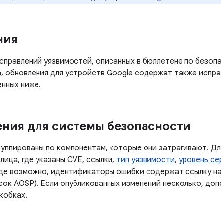
ния
правлений уязвимостей, описанных в бюллетене по безопа
а, обновления для устройств Google содержат также испра
енных ниже.
ния для системы безопасности
руппированы по компонентам, которые они затрагивают. Дл
лица, где указаны CVE, ссылки,
тип уязвимости
,
уровень се
Где возможно, идентификаторы ошибки содержат ссылку н
исок AOSP). Если опубликованных изменений несколько, до
кобках.