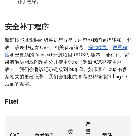
补丁程序。
安全补丁程序
漏洞按照其影响的组件进行分类，内容包括问题描述和一个
表，该表中包含 CVE、相关参考编号、
漏洞类型
、
严重程
度
和已更新的 Android 开源项目 (AOSP) 版本（若有）。如
果有解决相应问题的公开变更记录（例如 AOSP 变更列
表），我们会将该记录链接到 bug ID。如果某个 bug 有多
条相关的更改记录，我们会把相关参考资料链接到 bug ID
后面的数字。
Pixel
严
类
重
CVE
参考编号
组件