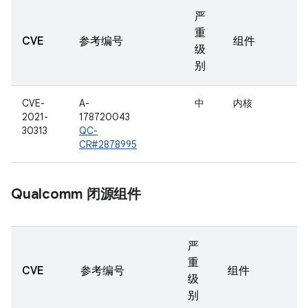
严
重
CVE
参考编号
组件
级
别
CVE-
A-
中
内核
2021-
178720043
30313
QC-
CR#2878995
Qualcomm 闭源组件
严
重
CVE
参考编号
组件
级
别