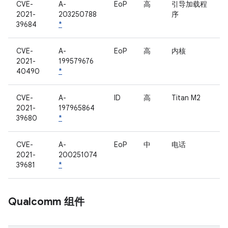
CVE-
A-
EoP
高
引导加载程
2021-
203250788
序
39684
*
CVE-
A-
EoP
高
内核
2021-
199579676
40490
*
CVE-
A-
ID
高
Titan M2
2021-
197965864
39680
*
CVE-
A-
EoP
中
电话
2021-
200251074
39681
*
Qualcomm 组件