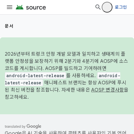
로그인
문서
2026년부터 트렁크 안정 개발 모델과 일치하고 생태계의 플
랫폼 안정성을 보장하기 위해 2분기와 4분기에 AOSP에 소스
코드를 게시합니다. AOSP를 빌드하고 기여하려면
android-latest-release
를 사용하세요.
android-
latest-release
매니페스트 브랜치는 항상 AOSP에 푸시
된 최신 버전을 참조합니다. 자세한 내용은
AOSP 변경사항
을
참고하세요.
Google은 AI 기술을 사용하여 콘텐츠를 사용자의 기본 언어