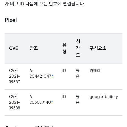
가 버그 ID 다음에 오는 번호에 연결됩니다.
Pixel
심
유
CVE
참조
각
구성요소
형
도
CVE-
A-
ID
높
카메라
2021-
204421047
*
음
39687
CVE-
A-
ID
높
google_battery
2021-
206039140
*
음
39688