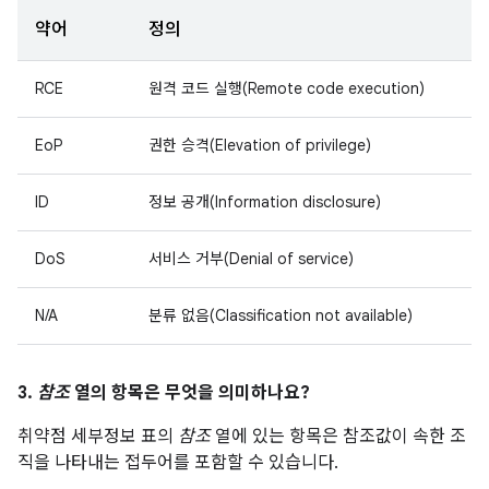
약어
정의
RCE
원격 코드 실행(Remote code execution)
EoP
권한 승격(Elevation of privilege)
ID
정보 공개(Information disclosure)
DoS
서비스 거부(Denial of service)
N/A
분류 없음(Classification not available)
3.
참조
열의 항목은 무엇을 의미하나요?
취약점 세부정보 표의
참조
열에 있는 항목은 참조값이 속한 조
직을 나타내는 접두어를 포함할 수 있습니다.