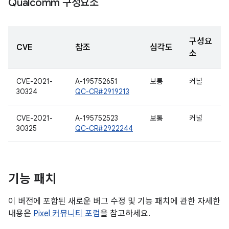
Qualcomm 구성요소
구성요
CVE
참조
심각도
소
CVE-2021-
A-195752651
보통
커널
30324
QC-CR#2919213
CVE-2021-
A-195752523
보통
커널
30325
QC-CR#2922244
기능 패치
이 버전에 포함된 새로운 버그 수정 및 기능 패치에 관한 자세한
내용은
Pixel 커뮤니티 포럼
을 참고하세요.