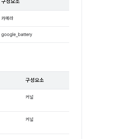
구성요소
카메라
google_battery
구성요소
커널
커널