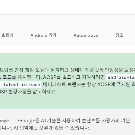
호환성
Android 기기
Automotive
참조
 트렁크 안정 개발 모델과 일치하고 생태계의 플랫폼 안정성을 보장
스 코드를 게시합니다. AOSP를 빌드하고 기여하려면
android-la
d-latest-release
매니페스트 브랜치는 항상 AOSP에 푸시된 
OSP 변경사항
을 참고하세요.
Google은 AI 기술을 사용하여 콘텐츠를 사용자의 기본
니다. AI 번역에는 오류가 있을 수 있습니다.