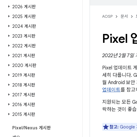
2026 게시판
2025 게시판
AOSP
문서
2024 게시판
Pixe
2023 게시판
2022 게시판
2022년 2월 7일
2021 게시판
2020 게시판
Pixel 업데이
세히 다룹니다. G
2019 게시판
월 Android
2018 게시판
업데이트
를 참고
2017 게시판
지원되는 모든 Go
2016 게시판
락하는 것이 좋습
2015 게시판
참고:
Googl
Pixel
/
Nexus 게시판