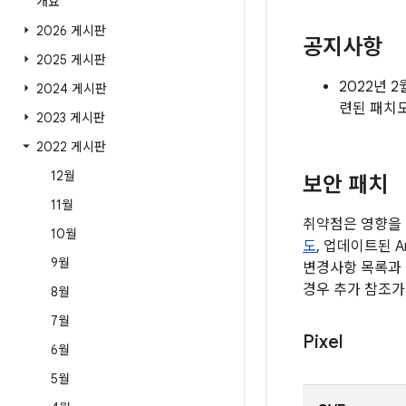
개요
2026 게시판
공지사항
2025 게시판
2022년 
2024 게시판
련된 패치
2023 게시판
2022 게시판
12월
보안 패치
11월
취약점은 영향을 
10월
도
, 업데이트된 A
9월
변경사항 목록과 
경우 추가 참조가
8월
7월
Pixel
6월
5월