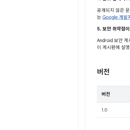
공개되지 않은 
는
Google 개
5. 보안 취약점
Android 보안
이 게시판에 설명
버전
버전
1.0