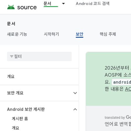
문서
Android 코드 검색
문서
새로운 기능
시작하기
보안
핵심 주제
2026년부터
AOSP에 소
개요
요.
androi
한 내용은
A
보안 개요
Android 보안 게시판
게시판 홈
언어로 번역합
개요