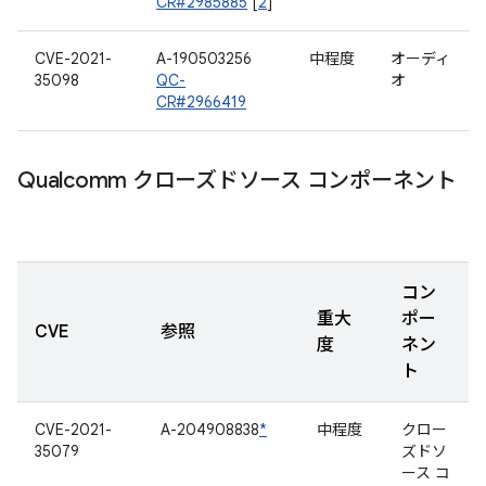
CR#2985885
[
2
]
CVE-2021-
A-190503256
中程度
オーディ
35098
QC-
オ
CR#2966419
Qualcomm クローズドソース コンポーネント
コン
重大
ポー
CVE
参照
度
ネン
ト
CVE-2021-
A-204908838
*
中程度
クロー
35079
ズドソ
ース コ