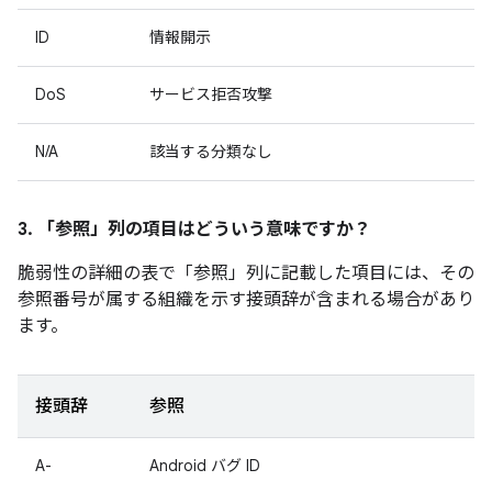
ID
情報開示
DoS
サービス拒否攻撃
N/A
該当する分類なし
3. 「参照」
列の項目はどういう意味ですか？
脆弱性の詳細の表で「参照」
列に記載した項目には、その
参照番号が属する組織を示す接頭辞が含まれる場合があり
ます。
接頭辞
参照
A-
Android バグ ID