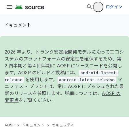
ログイン
ドキュメント
2026 年より、トランク安定版開発モデルに沿ってエコシ
ステムのプラットフォームの安定性を確保するため、第
2 四半期と第 4 四半期に AOSP にソースコードを公開し
ます。AOSP のビルドと投稿には、
android-latest-
release
を使用します。
android-latest-release
マ
ニフェスト ブランチは、常に AOSP にプッシュされた最
新のリリースを参照します。詳細については、
AOSP の
変更点
をご覧ください。
AOSP
ドキュメント
セキュリティ