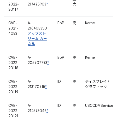
2022-
217475903
*
大
20117
CVE-
A-
EoP
高
Kernel
2021-
216408350
4083
アップスト
リーム カー
ネル
CVE-
A-
EoP
高
Kernel
2022-
205707793
*
20118
CVE-
A-
ID
高
ディスプレイ /
2022-
213170715
*
グラフィック
20119
CVE-
A-
ID
高
USCCDMService
2022-
212573046
*
20121