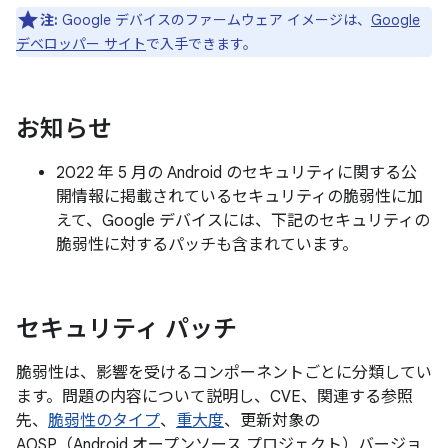
注:
Google デバイスのファームウェア イメージは、
Google
デベロッパー サイト
で入手できます。
お知らせ
2022 年 5 月の Android のセキュリティに関する公
開情報に掲載されているセキュリティの脆弱性に加
えて、Google デバイスには、下記のセキュリティの
脆弱性に対するパッチも含まれています。
セキュリティ パッチ
脆弱性は、影響を受けるコンポーネントごとに分類してい
ます。問題の内容について説明し、CVE、関連する参照
先、
脆弱性のタイプ
、
重大度
、更新対象の
AOSP（Android オープンソース プロジェクト）バージョ