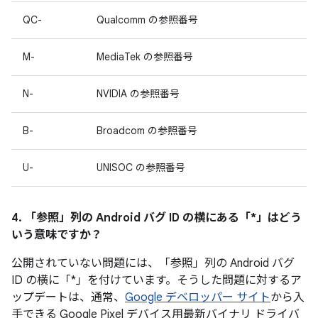
QC-
Qualcomm の参照番号
M-
MediaTek の参照番号
N-
NVIDIA の参照番号
B-
Broadcom の参照番号
U-
UNISOC の参照番号
4. 「参照」
列の Android バグ ID の横にある「*」はどう
いう意味ですか？
公開されていない問題には、「参照」
列の Android バグ
ID の横に「*」を付けています。そうした問題に対するア
ップデートは、通常、
Google デベロッパー サイト
から入
手できる Google Pixel デバイス用最新バイナリ ドライバ