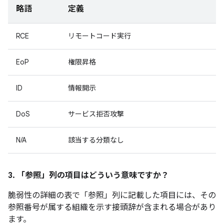
略語
定義
RCE
リモートコード実行
EoP
権限昇格
ID
情報開示
DoS
サービス拒否攻撃
N/A
該当する分類なし
3. 「参照」
列の項目はどういう意味ですか？
脆弱性の詳細の表で「参照」
列に記載した項目には、その
参照番号が属する組織を示す接頭辞が含まれる場合があり
ます。