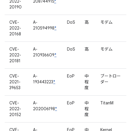
2022-
208744915
*
20190
CVE-
A-
DoS
高
モデム
2022-
210594998
*
20168
CVE-
A-
DoS
高
モデム
2022-
210936609
*
20181
CVE-
A-
EoP
中
ブートロー
2021-
193443223
*
程
ダー
39653
度
CVE-
A-
EoP
中
TitanM
2022-
202006198
*
程
20152
度
CVE-
A-
EoP
中
Kernel