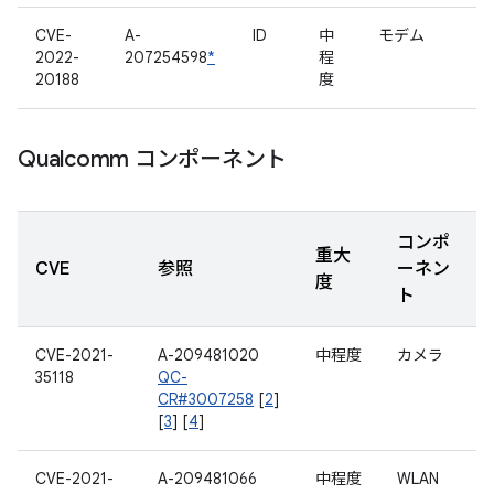
CVE-
A-
ID
中
モデム
2022-
207254598
*
程
20188
度
Qualcomm コンポーネント
コンポ
重大
CVE
参照
ーネン
度
ト
CVE-2021-
A-209481020
中程度
カメラ
35118
QC-
CR#3007258
[
2
]
[
3
] [
4
]
CVE-2021-
A-209481066
中程度
WLAN