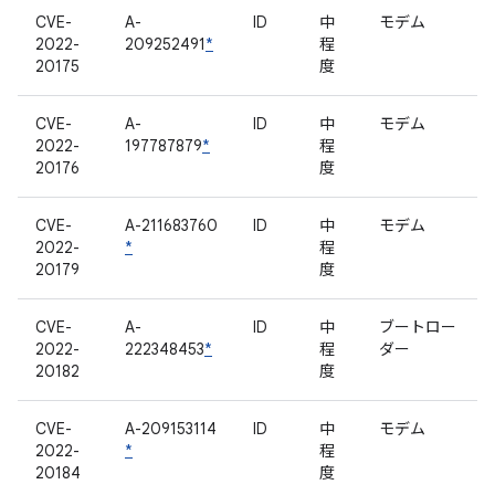
CVE-
A-
ID
中
モデム
2022-
209252491
*
程
20175
度
CVE-
A-
ID
中
モデム
2022-
197787879
*
程
20176
度
CVE-
A-211683760
ID
中
モデム
2022-
*
程
20179
度
CVE-
A-
ID
中
ブートロー
2022-
222348453
*
程
ダー
20182
度
CVE-
A-209153114
ID
中
モデム
2022-
*
程
20184
度