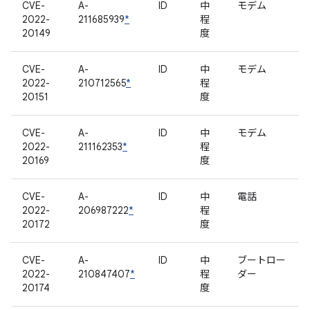
CVE-
A-
ID
中
モデム
2022-
211685939
*
程
20149
度
CVE-
A-
ID
中
モデム
2022-
210712565
*
程
20151
度
CVE-
A-
ID
中
モデム
2022-
211162353
*
程
20169
度
CVE-
A-
ID
中
電話
2022-
206987222
*
程
20172
度
CVE-
A-
ID
中
ブートロー
2022-
210847407
*
程
ダー
20174
度