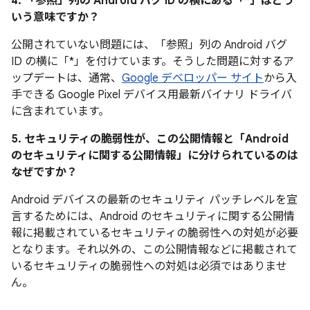
4. 「参照」
列の Android バグ ID の横にある「*」はどう
いう意味ですか？
公開されていない問題には、「参照」列の Android バグ
ID の横に「*」を付けています。そうした問題に対するア
ップデートは、通常、
Google デベロッパー サイト
から入
手できる Google Pixel デバイス用最新バイナリ ドライバ
に含まれています。
5. セキュリティの脆弱性が、この公開情報と「Android
のセキュリティに関する公開情報」に分けられているのは
なぜですか？
Android デバイスの最新のセキュリティ パッチレベルを宣
言するためには、Android のセキュリティに関する公開情
報に掲載されているセキュリティの脆弱性への対処が必要
となります。それ以外の、この公開情報などに掲載されて
いるセキュリティの脆弱性への対処は必須ではありませ
ん。