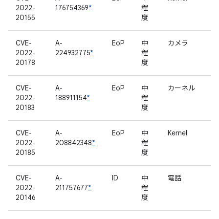
2022-
176754369
*
程
20155
度
CVE-
A-
EoP
中
カメラ
2022-
224932775
*
程
20178
度
CVE-
A-
EoP
中
カーネル
2022-
188911154
*
程
20183
度
CVE-
A-
EoP
中
Kernel
2022-
208842348
*
程
20185
度
CVE-
A-
ID
中
電話
2022-
211757677
*
程
20146
度