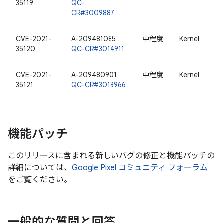
35119
QC-
CR#3009887
CVE-2021-
A-209481085
中程度
Kernel
35120
QC-CR#3014911
CVE-2021-
A-209480901
中程度
Kernel
35121
QC-CR#3018966
機能パッチ
このリリースに含まれる新しいバグの修正と機能パッチの
詳細については、
Google Pixel コミュニティ フォーラム
をご覧ください。
一般的な質問と回答