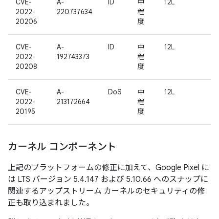
CVE-
A-
ID
中
12L
2022-
220737634
程
20206
度
CVE-
A-
ID
中
12L
2022-
192743373
程
20208
度
CVE-
A-
DoS
中
12L
2022-
213172664
程
20195
度
カーネル コンポーネント
上記のプラットフォームの修正に加えて、Google Pixel に
は LTS バージョン 5.4.147 および 5.10.66 へのスナップに
関連するアップストリーム カーネルのセキュリティの修
正も取り込まれました。