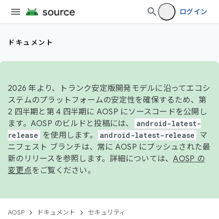
ログイン
ドキュメント
2026 年より、トランク安定版開発モデルに沿ってエコシ
ステムのプラットフォームの安定性を確保するため、第
2 四半期と第 4 四半期に AOSP にソースコードを公開し
ます。AOSP のビルドと投稿には、
android-latest-
release
を使用します。
android-latest-release
マ
ニフェスト ブランチは、常に AOSP にプッシュされた最
新のリリースを参照します。詳細については、
AOSP の
変更点
をご覧ください。
AOSP
ドキュメント
セキュリティ