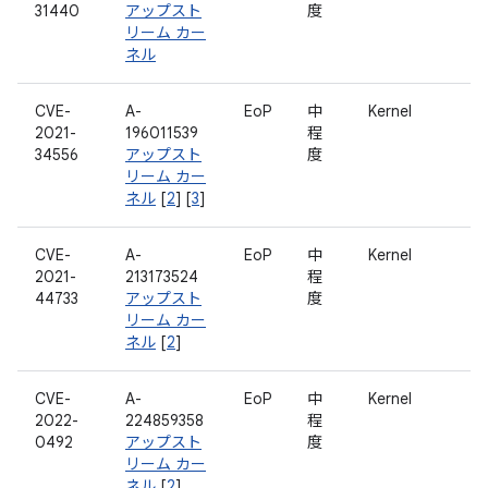
31440
アップスト
度
リーム カー
ネル
CVE-
A-
EoP
中
Kernel
2021-
196011539
程
34556
アップスト
度
リーム カー
ネル
[
2
] [
3
]
CVE-
A-
EoP
中
Kernel
2021-
213173524
程
44733
アップスト
度
リーム カー
ネル
[
2
]
CVE-
A-
EoP
中
Kernel
2022-
224859358
程
0492
アップスト
度
リーム カー
ネル
[
2
]