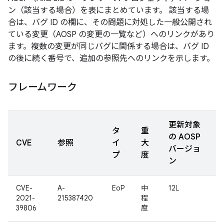
ン（該当する場合）を表にまとめています。 該当する場
合は、バグ ID の欄に、その問題に対処した一般公開され
ている変更（AOSP の変更の一覧など）へのリンクがあり
ます。複数の変更が同じバグに関係する場合は、バグ ID
の後に続く番号で、追加の参照先へのリンクを示します。
フレームワーク
更新対象
タ
重
の AOSP
CVE
参照
イ
大
バージョ
プ
度
ン
CVE-
A-
EoP
中
12L
2021-
215387420
程
39806
度