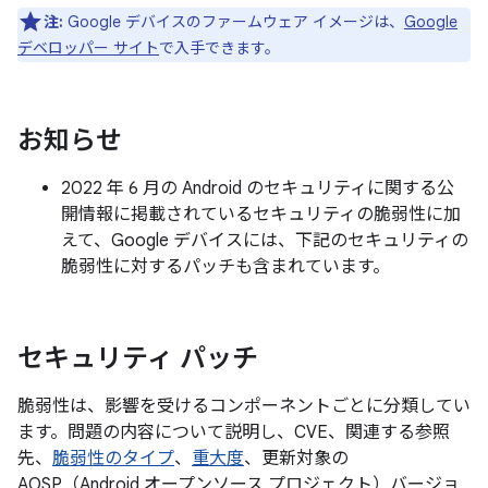
注:
Google デバイスのファームウェア イメージは、
Google
デベロッパー サイト
で入手できます。
お知らせ
2022 年 6 月の Android のセキュリティに関する公
開情報に掲載されているセキュリティの脆弱性に加
えて、Google デバイスには、下記のセキュリティの
脆弱性に対するパッチも含まれています。
セキュリティ パッチ
脆弱性は、影響を受けるコンポーネントごとに分類してい
ます。問題の内容について説明し、CVE、関連する参照
先、
脆弱性のタイプ
、
重大度
、更新対象の
AOSP（Android オープンソース プロジェクト）バージョ