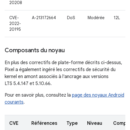
20208
CVE-
A-213172664
DoS
Modérée
12L
2022-
20195
Composants du noyau
En plus des correctifs de plate-forme décrits ci-dessus,
Pixel a également ingéré les correctifs de sécurité du
kernel en amont associés à l'ancrage aux versions
LTS 5.4.147 et 5.10.66.
Pour en savoir plus, consultez la
page des noyaux Android
courants
.
CVE
Références
Type
Niveau
Compo