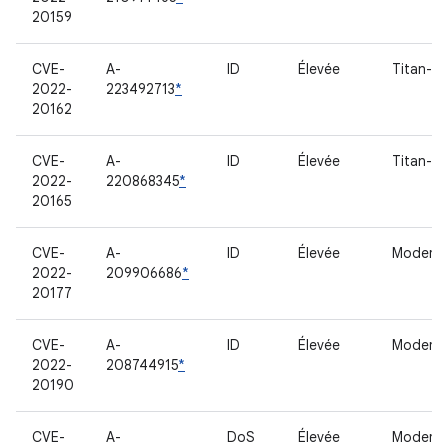
20159
CVE-
A-
ID
Élevée
Titan-M
2022-
223492713
*
20162
CVE-
A-
ID
Élevée
Titan-M
2022-
220868345
*
20165
CVE-
A-
ID
Élevée
Modem
2022-
209906686
*
20177
CVE-
A-
ID
Élevée
Modem
2022-
208744915
*
20190
CVE-
A-
DoS
Élevée
Modem