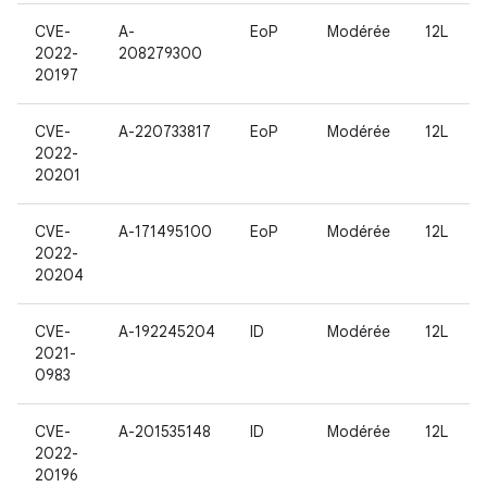
CVE-
A-
EoP
Modérée
12L
2022-
208279300
20197
CVE-
A-220733817
EoP
Modérée
12L
2022-
20201
CVE-
A-171495100
EoP
Modérée
12L
2022-
20204
CVE-
A-192245204
ID
Modérée
12L
2021-
0983
CVE-
A-201535148
ID
Modérée
12L
2022-
20196