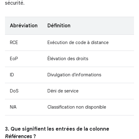
sécurité.
Abréviation
Définition
RCE
Exécution de code à distance
EoP
Élévation des droits
ID
Divulgation d'informations
DoS
Déni de service
N/A
Classification non disponible
3. Que signifient les entrées de la colonne
Références
?