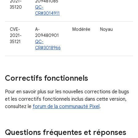
2021-
209481085
35120
QC-
CR#3014911
CVE-
A-
Modérée
Noyau
2021-
209480901
35121
QC-
CR#3018966
Correctifs fonctionnels
Pour en savoir plus sur les nouvelles corrections de bugs
et les correctifs fonctionnels inclus dans cette version,
consultez le
forum de la communauté Pixel
.
Questions fréquentes et réponses