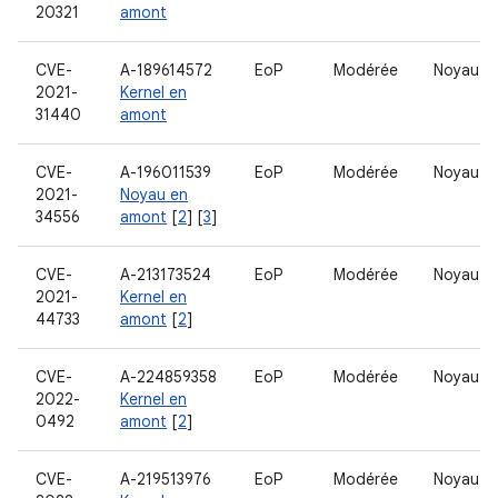
20321
amont
CVE-
A-189614572
EoP
Modérée
Noyau
2021-
Kernel en
31440
amont
CVE-
A-196011539
EoP
Modérée
Noyau
2021-
Noyau en
34556
amont
[
2
] [
3
]
CVE-
A-213173524
EoP
Modérée
Noyau
2021-
Kernel en
44733
amont
[
2
]
CVE-
A-224859358
EoP
Modérée
Noyau
2022-
Kernel en
0492
amont
[
2
]
CVE-
A-219513976
EoP
Modérée
Noyau