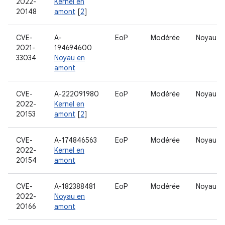
2022-
Kernel en
20148
amont
[
2
]
CVE-
A-
EoP
Modérée
Noyau
2021-
194694600
33034
Noyau en
amont
CVE-
A-222091980
EoP
Modérée
Noyau
2022-
Kernel en
20153
amont
[
2
]
CVE-
A-174846563
EoP
Modérée
Noyau
2022-
Kernel en
20154
amont
CVE-
A-182388481
EoP
Modérée
Noyau
2022-
Noyau en
20166
amont