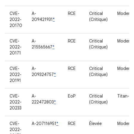
CVE-
A-
RCE
Critical
Modem
2022-
209421931
*
(Critique)
20170
CVE-
A-
RCE
Critical
Modem
2022-
215565667
*
(Critique)
20171
CVE-
A-
RCE
Critical
Modem
2022-
209324757
*
(Critique)
20191
CVE-
A-
EoP
Critical
Titan-M
2022-
222472803
*
(Critique)
20233
CVE-
A-207116951
*
RCE
Élevée
Modem
2022-