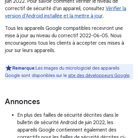
juin 2022. Pour savoir comment vérifier le niveau de
correctif de sécurité d'un appareil, consultez
Vérifier la
version d'Android installée et la mettre à jour
.
Tous les appareils Google compatibles recevront une
mise à jour au niveau du correctif 2022-06-05. Nous
encourageons tous les clients à accepter ces mises à
jour sur leurs appareils.
Remarque
:Les images du micrologiciel des appareils
Google sont disponibles sur le
site des développeurs Google
.
Annonces
En plus des failles de sécurité décrites dans le
bulletin de sécurité Android de juin 2022, les
appareils Google contiennent également des
correctifs pour les failles de sécurité décrites ci-