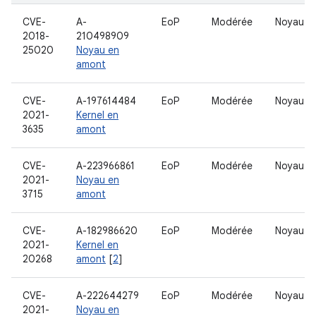
CVE-
A-
EoP
Modérée
Noyau
2018-
210498909
25020
Noyau en
amont
CVE-
A-197614484
EoP
Modérée
Noyau
2021-
Kernel en
3635
amont
CVE-
A-223966861
EoP
Modérée
Noyau
2021-
Noyau en
3715
amont
CVE-
A-182986620
EoP
Modérée
Noyau
2021-
Kernel en
20268
amont
[
2
]
CVE-
A-222644279
EoP
Modérée
Noyau
2021-
Noyau en