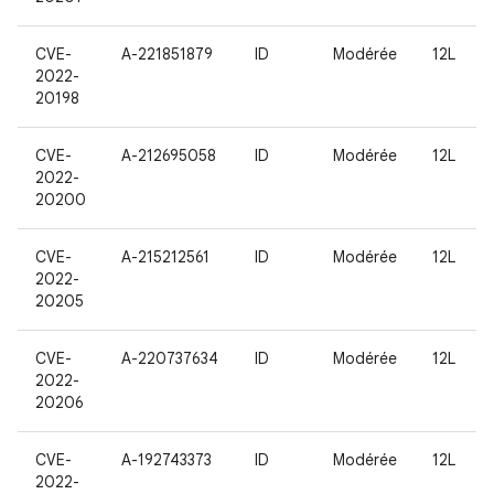
CVE-
A-221851879
ID
Modérée
12L
2022-
20198
CVE-
A-212695058
ID
Modérée
12L
2022-
20200
CVE-
A-215212561
ID
Modérée
12L
2022-
20205
CVE-
A-220737634
ID
Modérée
12L
2022-
20206
CVE-
A-192743373
ID
Modérée
12L
2022-