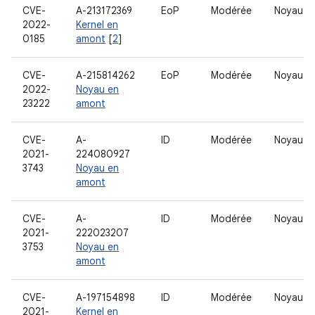
CVE-
A-213172369
EoP
Modérée
Noyau
2022-
Kernel en
0185
amont
[
2
]
CVE-
A-215814262
EoP
Modérée
Noyau
2022-
Noyau en
23222
amont
CVE-
A-
ID
Modérée
Noyau
2021-
224080927
3743
Noyau en
amont
CVE-
A-
ID
Modérée
Noyau
2021-
222023207
3753
Noyau en
amont
CVE-
A-197154898
ID
Modérée
Noyau
2021-
Kernel en