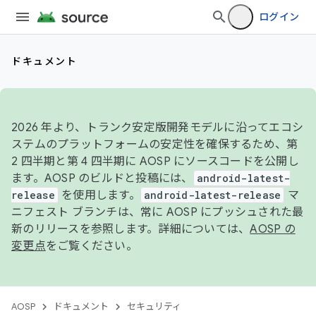
ログイン
ドキュメント
2026 年より、トランク安定版開発モデルに沿ってエコシ
ステムのプラットフォームの安定性を確保するため、第
2 四半期と第 4 四半期に AOSP にソースコードを公開し
ます。AOSP のビルドと投稿には、
android-latest-
release
を使用します。
android-latest-release
マ
ニフェスト ブランチは、常に AOSP にプッシュされた最
新のリリースを参照します。詳細については、
AOSP の
変更点
をご覧ください。
AOSP
ドキュメント
セキュリティ