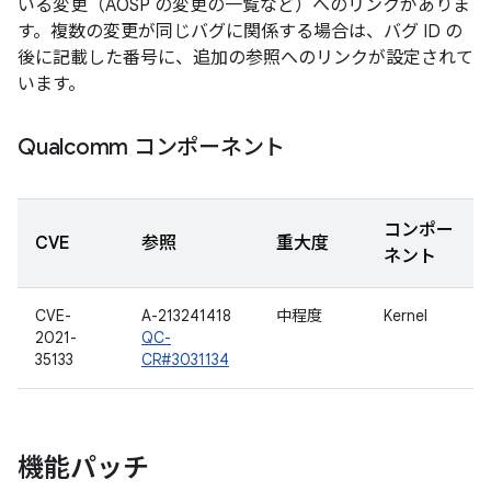
いる変更（AOSP の変更の一覧など）へのリンクがありま
す。複数の変更が同じバグに関係する場合は、バグ ID の
後に記載した番号に、追加の参照へのリンクが設定されて
います。
Qualcomm コンポーネント
コンポー
CVE
参照
重大度
ネント
CVE-
A-213241418
中程度
Kernel
2021-
QC-
35133
CR#3031134
機能パッチ