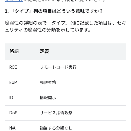
2. 「タイプ」
列の項目はどういう意味ですか？
脆弱性の詳細の表で「タイプ」
列に記載した項目は、セキ
ュリティの脆弱性の分類を示しています。
略語
定義
RCE
リモートコード実行
EoP
権限昇格
ID
情報開示
DoS
サービス拒否攻撃
N/A
該当する分類なし