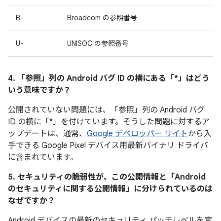
B-
Broadcom の参照番号
U-
UNISOC の参照番号
4. 「参照」
列の Android バグ ID の横にある「*」はどう
いう意味ですか？
公開されていない問題には、「参照」
列の Android バグ
ID の横に「*」を付けています。そうした問題に対するア
ップデートは、通常、
Google デベロッパー サイト
から入
手できる Google Pixel デバイス用最新バイナリ ドライバ
に含まれています。
5. セキュリティの脆弱性が、この公開情報と「Android
のセキュリティに関する公開情報」に分けられているのは
なぜですか？
Android デバイスの最新のセキュリティ パッチレベルを宣