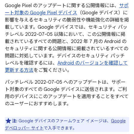
Google Pixel のアップデートに関する公開情報には、
サポ
ート対象の Google Pixel デバイス
（Google デバイス）に
影響を与えるセキュリティの脆弱性や機能強化の詳細を掲
載しています。Google デバイスでは、セキュリティ パッ
チレベル 2022-07-05 以降において、この公開情報に掲
載されているすべての問題と、2022 年 7 月の Android の
セキュリティに関する公開情報に掲載されているすべての
問題に対処しています。デバイスのセキュリティ パッチ
レベルを確認するには、
Android のバージョンを確認して
更新する方法
をご覧ください。
パッチレベル 2022-07-05 へのアップデートは、サポー
ト対象のすべての Google デバイスに送信されます。ご利
用のデバイスにこのアップデートを適用することをすべて
のユーザーにおすすめします。
注:
Google デバイスのファームウェア イメージは、
Google
デベロッパー サイト
で入手できます。