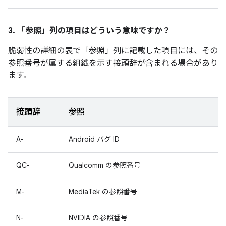
3. 「参照」
列の項目はどういう意味ですか？
脆弱性の詳細の表で「参照」
列に記載した項目には、その
参照番号が属する組織を示す接頭辞が含まれる場合があり
ます。
接頭辞
参照
A-
Android バグ ID
QC-
Qualcomm の参照番号
M-
MediaTek の参照番号
N-
NVIDIA の参照番号