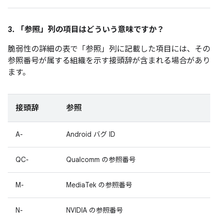
3. 「参照」
列の項目はどういう意味ですか？
脆弱性の詳細の表で「参照」
列に記載した項目には、その
参照番号が属する組織を示す接頭辞が含まれる場合があり
ます。
接頭辞
参照
A-
Android バグ ID
QC-
Qualcomm の参照番号
M-
MediaTek の参照番号
N-
NVIDIA の参照番号