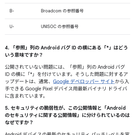
B-
Broadcom の参照番号
U-
UNISOC の参照番号
4. 「参照」
列の Android バグ ID の横にある「*」はどう
いう意味ですか？
公開されていない問題には、「参照」
列の Android バグ
ID の横に「*」を付けています。そうした問題に対するア
ップデートは、通常、
Google デベロッパー サイト
から入
手できる Google Pixel デバイス用最新バイナリ ドライバ
に含まれています。
5. セキュリティの脆弱性が、この公開情報と「Android
のセキュリティに関する公開情報」に分けられているのは
なぜですか？
Android デバイスの最新のセキュリティ パッチレベルを宣