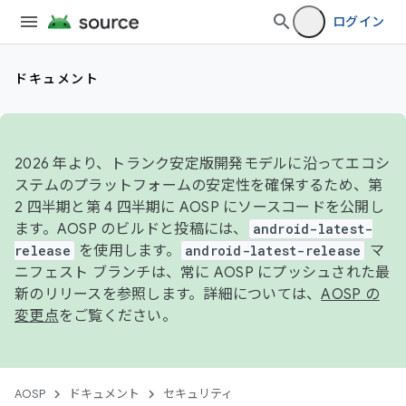
ログイン
ドキュメント
2026 年より、トランク安定版開発モデルに沿ってエコシ
ステムのプラットフォームの安定性を確保するため、第
2 四半期と第 4 四半期に AOSP にソースコードを公開し
ます。AOSP のビルドと投稿には、
android-latest-
release
を使用します。
android-latest-release
マ
ニフェスト ブランチは、常に AOSP にプッシュされた最
新のリリースを参照します。詳細については、
AOSP の
変更点
をご覧ください。
AOSP
ドキュメント
セキュリティ