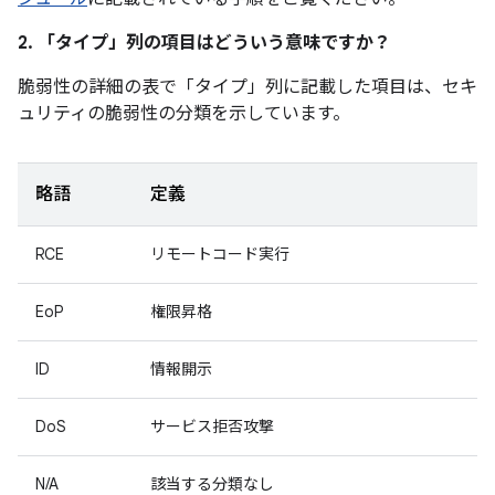
2. 「タイプ」
列の項目はどういう意味ですか？
脆弱性の詳細の表で「タイプ」
列に記載した項目は、セキ
ュリティの脆弱性の分類を示しています。
略語
定義
RCE
リモートコード実行
EoP
権限昇格
ID
情報開示
DoS
サービス拒否攻撃
N/A
該当する分類なし