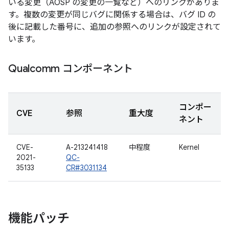
いる変更（AOSP の変更の一覧など）へのリンクがありま
す。複数の変更が同じバグに関係する場合は、バグ ID の
後に記載した番号に、追加の参照へのリンクが設定されて
います。
Qualcomm コンポーネント
コンポー
CVE
参照
重大度
ネント
CVE-
A-213241418
中程度
Kernel
2021-
QC-
35133
CR#3031134
機能パッチ