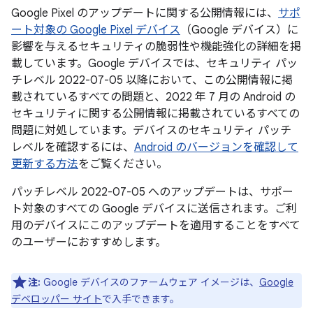
Google Pixel のアップデートに関する公開情報には、
サポ
ート対象の Google Pixel デバイス
（Google デバイス）に
影響を与えるセキュリティの脆弱性や機能強化の詳細を掲
載しています。Google デバイスでは、セキュリティ パッ
チレベル 2022-07-05 以降において、この公開情報に掲
載されているすべての問題と、2022 年 7 月の Android の
セキュリティに関する公開情報に掲載されているすべての
問題に対処しています。デバイスのセキュリティ パッチ
レベルを確認するには、
Android のバージョンを確認して
更新する方法
をご覧ください。
パッチレベル 2022-07-05 へのアップデートは、サポー
ト対象のすべての Google デバイスに送信されます。ご利
用のデバイスにこのアップデートを適用することをすべて
のユーザーにおすすめします。
注:
Google デバイスのファームウェア イメージは、
Google
デベロッパー サイト
で入手できます。