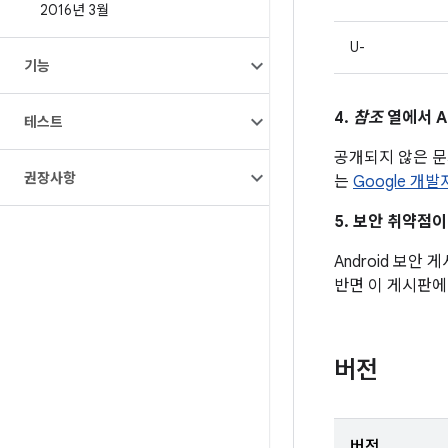
2016년 3월
U-
기능
4.
참조
열에서 A
테스트
공개되지 않은 
권장사항
는
Google 개
5. 보안 취약점
Android 보안
반면 이 게시판에
버전
버전