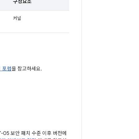
구성요소
커널
티 포럼
을 참고하세요.
7-05 보안 패치 수준 이후 버전에