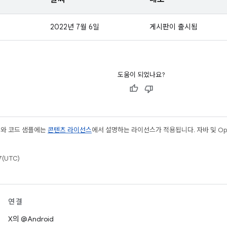
2022년 7월 6일
게시판이 출시됨
도움이 되었나요?
츠와 코드 샘플에는
콘텐츠 라이선스
에서 설명하는 라이선스가 적용됩니다. 자바 및 Open
(UTC)
연결
X의 @Android