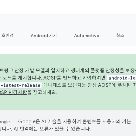
호환성
Android 기기
Automotive
참조
 트렁크 안정 개발 모델과 일치하고 생태계의 플랫폼 안정성을 보장
스 코드를 게시합니다. AOSP를 빌드하고 기여하려면
android-la
d-latest-release
매니페스트 브랜치는 항상 AOSP에 푸시된 
OSP 변경사항
을 참고하세요.
Google은 AI 기술을 사용하여 콘텐츠를 사용자의 기본
니다. AI 번역에는 오류가 있을 수 있습니다.