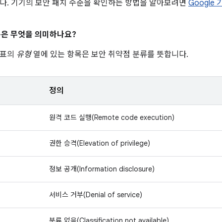
다. 기기의 보안 패치 수준을 확인하는 방법을 알아보려면
Google
은 무엇을 의미하나요?
 표의
유형
열에 있는 항목은 보안 취약점 분류를 뜻합니다.
정의
원격 코드 실행(Remote code execution)
권한 승격(Elevation of privilege)
정보 공개(Information disclosure)
서비스 거부(Denial of service)
분류 없음(Classification not available)