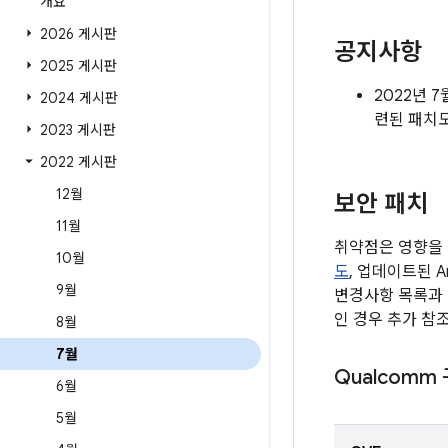
개요
2026 게시판
공지사항
2025 게시판
2022년 
2024 게시판
련된 패치
2023 게시판
2022 게시판
12월
보안 패치
11월
취약점은 영향을 
10월
도
, 업데이트된 A
9월
변경사항 목록과 
인 경우 추가 참
8월
7월
Qualcomm
6월
5월