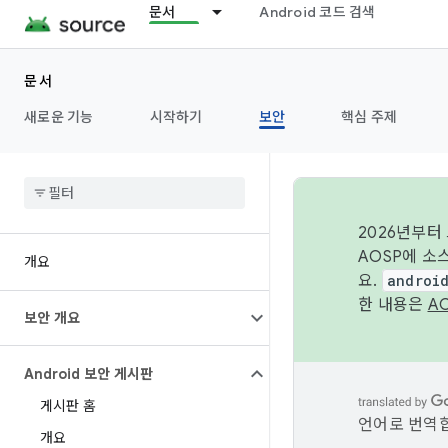
문서
Android 코드 검색
문서
새로운 기능
시작하기
보안
핵심 주제
2026년부터
AOSP에 소
개요
요.
androi
한 내용은
A
보안 개요
Android 보안 게시판
게시판 홈
언어로 번역합
개요