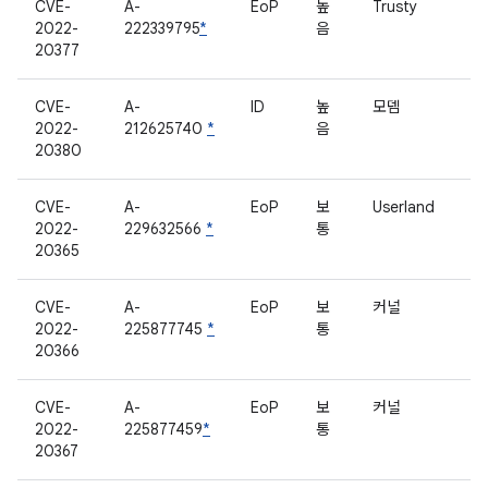
CVE-
A-
EoP
높
Trusty
2022-
222339795
*
음
20377
CVE-
A-
ID
높
모뎀
2022-
212625740
*
음
20380
CVE-
A-
EoP
보
Userland
2022-
229632566
*
통
20365
CVE-
A-
EoP
보
커널
2022-
225877745
*
통
20366
CVE-
A-
EoP
보
커널
2022-
225877459
*
통
20367