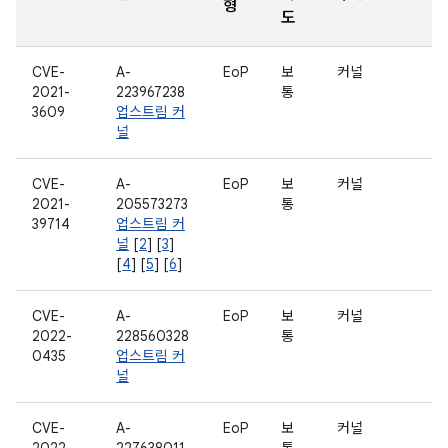
형
도
CVE-
A-
EoP
보
커널
2021-
223967238
통
3609
업스트림 커
널
CVE-
A-
EoP
보
커널
2021-
205573273
통
39714
업스트림 커
널
[
2
] [
3
]
[
4
] [
5
] [
6
]
CVE-
A-
EoP
보
커널
2022-
228560328
통
0435
업스트림 커
널
CVE-
A-
EoP
보
커널