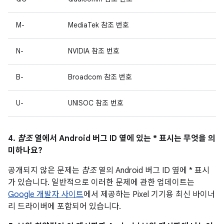
M-
MediaTek 참조 번호
N-
NVIDIA 참조 번호
B-
Broadcom 참조 번호
U-
UNISOC 참조 번호
4.
참조
열에서 Android 버그 ID 옆에 있는 * 표시는 무엇을 의
미하나요?
공개되지 않은 문제는
참조
열의 Android 버그 ID 옆에 * 표시
가 있습니다. 일반적으로 이러한 문제에 관한 업데이트는
Google 개발자 사이트
에서 제공하는 Pixel 기기용 최신 바이너
리 드라이버에 포함되어 있습니다.