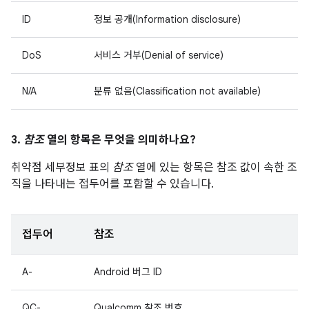
ID
정보 공개(Information disclosure)
DoS
서비스 거부(Denial of service)
N/A
분류 없음(Classification not available)
3.
참조
열의 항목은 무엇을 의미하나요?
취약점 세부정보 표의
참조
열에 있는 항목은 참조 값이 속한 조
직을 나타내는 접두어를 포함할 수 있습니다.
접두어
참조
A-
Android 버그 ID
QC-
Qualcomm 참조 번호