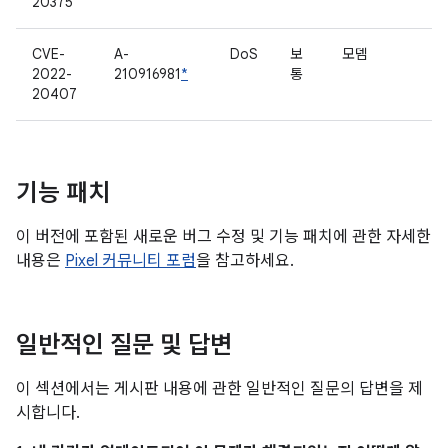
20375
CVE-
A-
DoS
보
모뎀
2022-
210916981
*
통
20407
기능 패치
이 버전에 포함된 새로운 버그 수정 및 기능 패치에 관한 자세한
내용은
Pixel 커뮤니티 포럼
을 참고하세요.
일반적인 질문 및 답변
이 섹션에서는 게시판 내용에 관한 일반적인 질문의 답변을 제
시합니다.