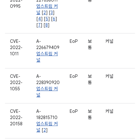
2022-
227638011
통
0995
업스트림 커
널
[
2
] [
3
]
[
4
] [
5
] [
6
]
[
7
] [
8
]
CVE-
A-
EoP
보
커널
2022-
226679409
통
1011
업스트림 커
널
CVE-
A-
EoP
보
커널
2022-
228390920
통
1055
업스트림 커
널
CVE-
A-
EoP
보
커널
2022-
182815710
통
20158
업스트림 커
널
[
2
]