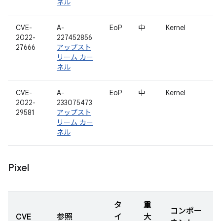
ネル
CVE-
A-
EoP
中
Kernel
2022-
227452856
27666
アップスト
リーム カー
ネル
CVE-
A-
EoP
中
Kernel
2022-
233075473
29581
アップスト
リーム カー
ネル
Pixel
タ
重
コンポー
CVE
参照
イ
大