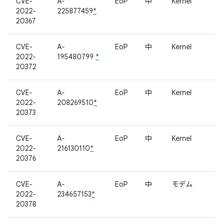
CVE-
A-
EoP
中
Kernel
2022-
225877459
*
20367
CVE-
A-
EoP
中
Kernel
2022-
195480799
*
20372
CVE-
A-
EoP
中
Kernel
2022-
208269510
*
20373
CVE-
A-
EoP
中
Kernel
2022-
216130110
*
20376
CVE-
A-
EoP
中
モデム
2022-
234657153
*
20378