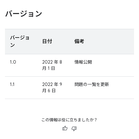
バージョン
バージョ
日付
備考
ン
1.0
2022 年 8
情報公開
月 1 日
1.1
2022 年 9
問題の一覧を更新
月 6 日
この情報は役に立ちましたか？