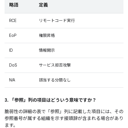
略語
定義
RCE
リモートコード実行
EoP
権限昇格
ID
情報開示
DoS
サービス拒否攻撃
N/A
該当する分類なし
3. 「参照」
列の項目はどういう意味ですか？
脆弱性の詳細の表で「参照」
列に記載した項目には、その
参照番号が属する組織を示す接頭辞が含まれる場合があり
ます。