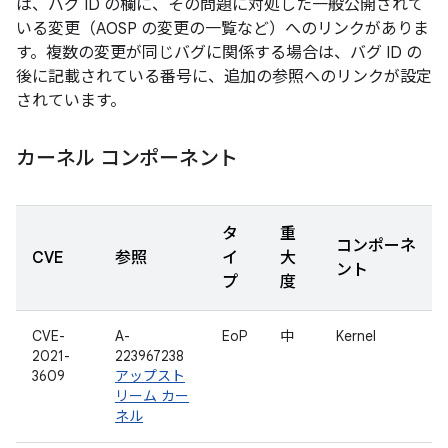
は、バグ ID の欄に、その問題に対処した一般公開されて
いる変更（AOSP の変更の一覧など）へのリンクがありま
す。複数の変更が同じバグに関係する場合は、バグ ID の
後に記載されている番号に、追加の参照へのリンクが設定
されています。
カーネル コンポーネント
タ
重
コンポーネ
CVE
参照
イ
大
ント
プ
度
CVE-
A-
EoP
中
Kernel
2021-
223967238
3609
アップスト
リーム カー
ネル