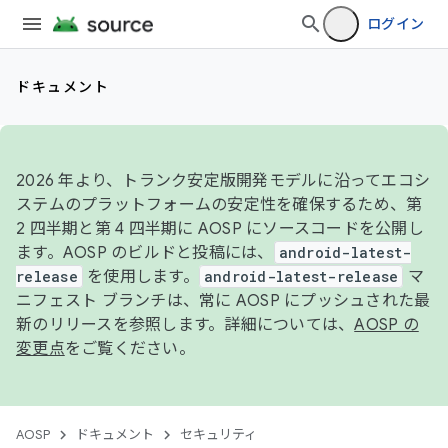
ログイン
ドキュメント
2026 年より、トランク安定版開発モデルに沿ってエコシ
ステムのプラットフォームの安定性を確保するため、第
2 四半期と第 4 四半期に AOSP にソースコードを公開し
ます。AOSP のビルドと投稿には、
android-latest-
release
を使用します。
android-latest-release
マ
ニフェスト ブランチは、常に AOSP にプッシュされた最
新のリリースを参照します。詳細については、
AOSP の
変更点
をご覧ください。
AOSP
ドキュメント
セキュリティ