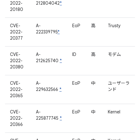
2022-
212804042
*
20180
CVE-
A-
EoP
高
Trusty
2022-
222339795
*
20377
CVE-
A-
ID
高
モデム
2022-
212625740
*
20380
CVE-
A-
EoP
中
ユーザーラ
2022-
229632566
*
ンド
20365
CVE-
A-
EoP
中
Kernel
2022-
225877745
*
20366