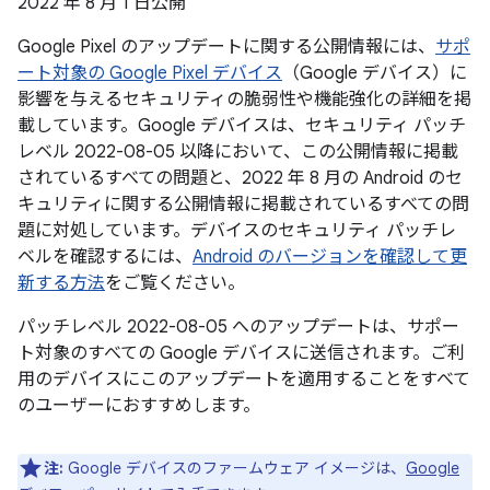
2022 年 8 月 1 日公開
Google Pixel のアップデートに関する公開情報には、
サポ
ート対象の Google Pixel デバイス
（Google デバイス）に
影響を与えるセキュリティの脆弱性や機能強化の詳細を掲
載しています。Google デバイスは、セキュリティ パッチ
レベル 2022-08-05 以降において、この公開情報に掲載
されているすべての問題と、2022 年 8 月の Android のセ
キュリティに関する公開情報に掲載されているすべての問
題に対処しています。デバイスのセキュリティ パッチレ
ベルを確認するには、
Android のバージョンを確認して更
新する方法
をご覧ください。
パッチレベル 2022-08-05 へのアップデートは、サポー
ト対象のすべての Google デバイスに送信されます。ご利
用のデバイスにこのアップデートを適用することをすべて
のユーザーにおすすめします。
注:
Google デバイスのファームウェア イメージは、
Google