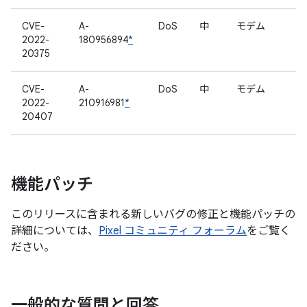
CVE-
A-
DoS
中
モデム
2022-
180956894
*
20375
CVE-
A-
DoS
中
モデム
2022-
210916981
*
20407
機能パッチ
このリリースに含まれる新しいバグの修正と機能パッチの
詳細については、
Pixel コミュニティ フォーラム
をご覧く
ださい。
一般的な質問と回答