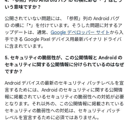
4. 「参照」
列の Android バグ ID の横にある「*」はどう
いう意味ですか？
公開されていない問題には、「参照」
列の Android バグ
ID の横に「*」を付けています。そうした問題に対するア
ップデートは、通常、
Google デベロッパー サイト
から入
手できる Google Pixel デバイス用最新バイナリ ドライバ
に含まれています。
5. セキュリティの脆弱性が、この公開情報と Android の
セキュリティに関する公開情報に分けられているのはなぜ
ですか？
Android デバイスの最新のセキュリティ パッチレベルを宣
言するためには、Android のセキュリティに関する公開情
報に掲載されているセキュリティの脆弱性への対処が必要
となります。それ以外の、この公開情報に掲載されている
セキュリティの脆弱性への対処は、セキュリティ パッチ
レベルを宣言するために必須ではありません。