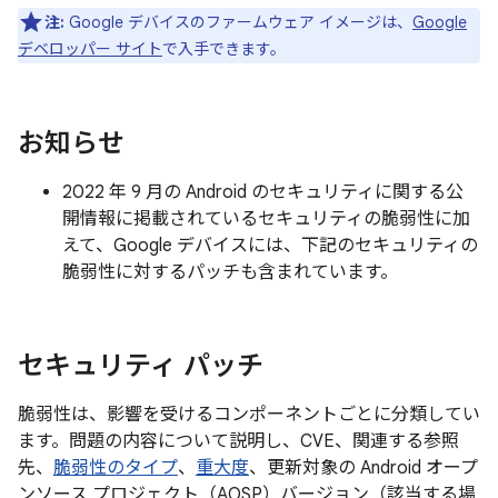
注:
Google デバイスのファームウェア イメージは、
Google
デベロッパー サイト
で入手できます。
お知らせ
2022 年 9 月の Android のセキュリティに関する公
開情報に掲載されているセキュリティの脆弱性に加
えて、Google デバイスには、下記のセキュリティの
脆弱性に対するパッチも含まれています。
セキュリティ パッチ
脆弱性は、影響を受けるコンポーネントごとに分類してい
ます。問題の内容について説明し、CVE、関連する参照
先、
脆弱性のタイプ
、
重大度
、更新対象の Android オープ
ンソース プロジェクト（AOSP）バージョン（該当する場