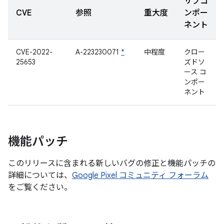
サブコ
CVE
参照
重大度
ンポー
ネント
CVE-2022-
A-223230071
*
中程度
クロー
25653
ズドソ
ース コ
ンポー
ネント
機能パッチ
このリリースに含まれる新しいバグの修正と機能パッチの
詳細については、
Google Pixel コミュニティ フォーラム
をご覧ください。