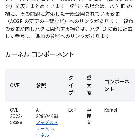
合）を表にまとめています。該当する場合は、バグ ID の
欄に、その問題に対処した一般公開されている変更
（AOSP の変更の一覧など）へのリンクがあります。複数
の変更が同じバグに関係する場合は、バグ ID の後に記載
した番号に、追加の参照へのリンクがあります。
カーネル コンポーネント
タ
重
コンポーネ
CVE
参照
イ
大
ント
プ
度
CVE-
A-
EoP
中
Kernel
2022-
228694483
程
28388
アップスト
度
リーム カ
ーネル