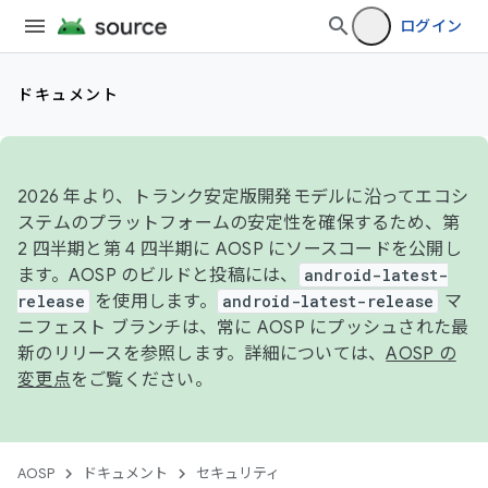
ログイン
ドキュメント
2026 年より、トランク安定版開発モデルに沿ってエコシ
ステムのプラットフォームの安定性を確保するため、第
2 四半期と第 4 四半期に AOSP にソースコードを公開し
ます。AOSP のビルドと投稿には、
android-latest-
release
を使用します。
android-latest-release
マ
ニフェスト ブランチは、常に AOSP にプッシュされた最
新のリリースを参照します。詳細については、
AOSP の
変更点
をご覧ください。
AOSP
ドキュメント
セキュリティ