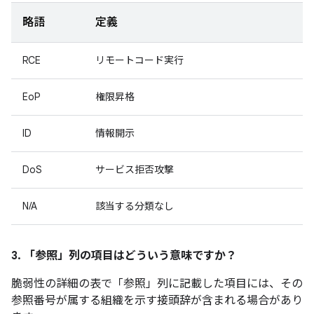
略語
定義
RCE
リモートコード実行
EoP
権限昇格
ID
情報開示
DoS
サービス拒否攻撃
N/A
該当する分類なし
3. 「参照」
列の項目はどういう意味ですか？
脆弱性の詳細の表で「参照」
列に記載した項目には、その
参照番号が属する組織を示す接頭辞が含まれる場合があり