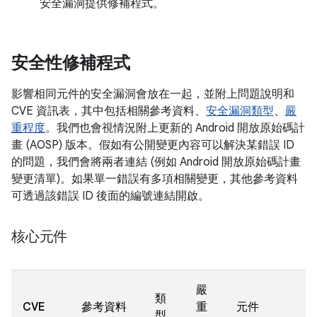
安全漏洞提供修補程式。
安全性修補程式
影響相同元件的安全漏洞會放在一起，並附上問題說明和
CVE 資訊表，其中包括相關參考資料、
安全漏洞類型
、
嚴
重程度
。我們也會視情況附上更新的 Android 開放原始碼計
畫 (AOSP) 版本。假如有公開變更內容可以解決某錯誤 ID
的問題，我們會將兩者連結 (例如 Android 開放原始碼計畫
變更清單)。如果單一錯誤有多項相關變更，其他參考資料
可透過該錯誤 ID 後面的編號連結開啟。
核心元件
嚴
類
CVE
參考資料
重
元件
型