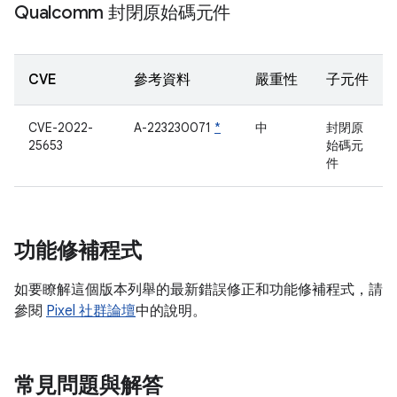
Qualcomm 封閉原始碼元件
CVE
參考資料
嚴重性
子元件
CVE-2022-
A-223230071
*
中
封閉原
25653
始碼元
件
功能修補程式
如要瞭解這個版本列舉的最新錯誤修正和功能修補程式，請
參閱
Pixel 社群論壇
中的說明。
常見問題與解答