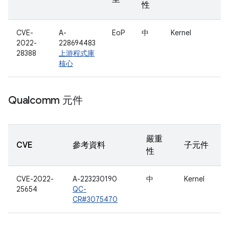
性
CVE-
A-
EoP
中
Kernel
2022-
228694483
28388
上游程式庫
核心
Qualcomm 元件
嚴重
CVE
參考資料
子元件
性
CVE-2022-
A-223230190
中
Kernel
25654
QC-
CR#3075470