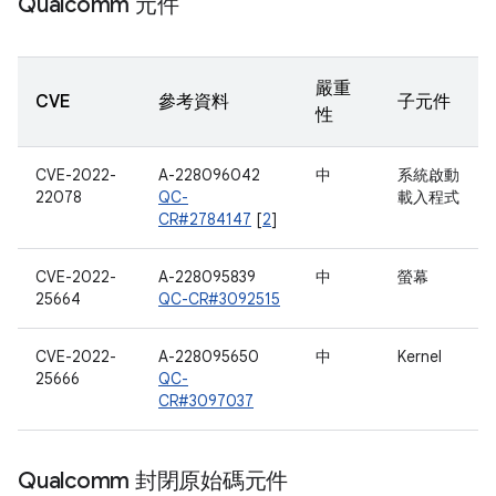
Qualcomm 元件
嚴重
CVE
參考資料
子元件
性
CVE-2022-
A-228096042
中
系統啟動
22078
QC-
載入程式
CR#2784147
[
2
]
CVE-2022-
A-228095839
中
螢幕
25664
QC-CR#3092515
CVE-2022-
A-228095650
中
Kernel
25666
QC-
CR#3097037
Qualcomm 封閉原始碼元件