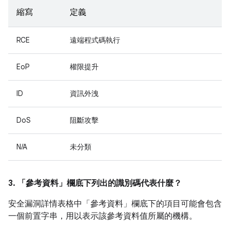
縮寫
定義
RCE
遠端程式碼執行
EoP
權限提升
ID
資訊外洩
DoS
阻斷攻擊
N/A
未分類
3. 「參考資料」
欄底下列出的識別碼代表什麼？
安全漏洞詳情表格中「參考資料」
欄底下的項目可能會包含
一個前置字串，用以表示該參考資料值所屬的機構。