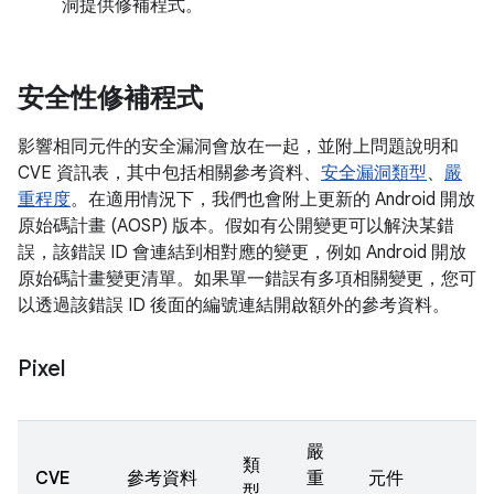
洞提供修補程式。
安全性修補程式
影響相同元件的安全漏洞會放在一起，並附上問題說明和
CVE 資訊表，其中包括相關參考資料、
安全漏洞類型
、
嚴
重程度
。在適用情況下，我們也會附上更新的 Android 開放
原始碼計畫 (AOSP) 版本。假如有公開變更可以解決某錯
誤，該錯誤 ID 會連結到相對應的變更，例如 Android 開放
原始碼計畫變更清單。如果單一錯誤有多項相關變更，您可
以透過該錯誤 ID 後面的編號連結開啟額外的參考資料。
Pixel
嚴
類
CVE
參考資料
重
元件
型