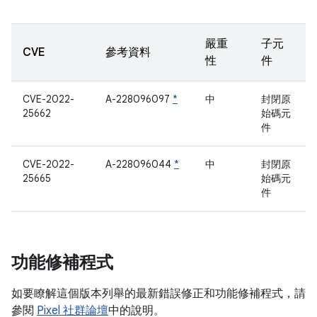
嚴重
子元
CVE
參考資料
性
件
CVE-2022-
A-228096097
*
中
封閉原
25662
始碼元
件
CVE-2022-
A-228096044
*
中
封閉原
25665
始碼元
件
功能修補程式
如要瞭解這個版本列舉的最新錯誤修正和功能修補程式，請
參閱
Pixel 社群論壇
中的說明。