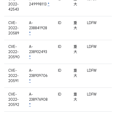
2022-
249998113
*
大
42543
CVE-
A-
ID
重
LDFW
2022-
238841928
大
20589
*
CVE-
A-
ID
重
LDFW
2022-
238932493
大
20590
*
CVE-
A-
ID
重
LDFW
2022-
238939706
大
20591
*
CVE-
A-
ID
重
LDFW
2022-
238976908
大
20592
*