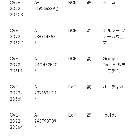
CVE-
A-
RCE
高
モデム
2022-
219265339
*
20603
CVE-
A-
RCE
高
セルラー フ
2022-
238914868
ァームウェ
20607
*
ア
CVE-
A-
RCE
高
Google
2022-
240462530
Pixel セルラ
20610
*
ーモデム
CVE-
A-
EoP
高
オーディオ
2022-
222162870
20561
*
CVE-
A-
EoP
高
libufdt
2022-
243798789
20564
*