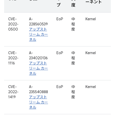
ーネント
プ
度
CVE-
A-
EoP
中
Kernel
2022-
228560539
程
0500
アップスト
度
リーム カー
ネル
CVE-
A-
EoP
中
Kernel
2022-
234020136
程
1116
アップスト
度
リーム カー
ネル
CVE-
A-
EoP
中
Kernel
2022-
235540888
程
1419
アップスト
度
リーム カー
ネル