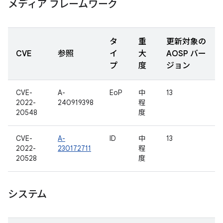
メディア フレームワーク
タ
重
更新対象の
CVE
参照
イ
大
AOSP バー
プ
度
ジョン
CVE-
A-
EoP
中
13
2022-
240919398
程
20548
度
CVE-
A-
ID
中
13
2022-
230172711
程
20528
度
システム