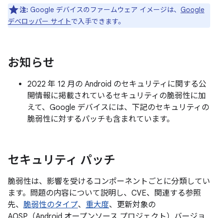
注:
Google デバイスのファームウェア イメージは、
Google
デベロッパー サイト
で入手できます。
お知らせ
2022 年 12 月の Android のセキュリティに関する公
開情報に掲載されているセキュリティの脆弱性に加
えて、Google デバイスには、下記のセキュリティの
脆弱性に対するパッチも含まれています。
セキュリティ パッチ
脆弱性は、影響を受けるコンポーネントごとに分類してい
ます。問題の内容について説明し、CVE、関連する参照
先、
脆弱性のタイプ
、
重大度
、更新対象の
AOSP（Android オープンソース プロジェクト）バージョ