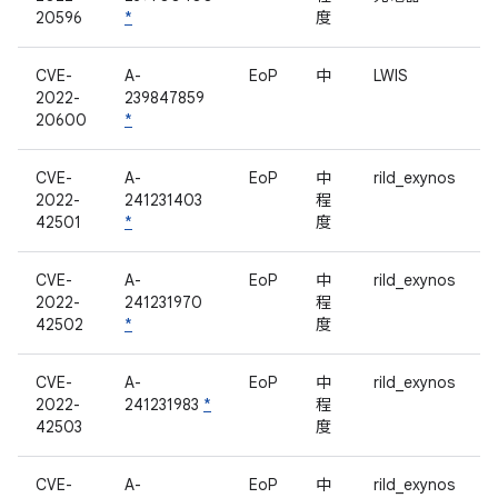
20596
*
度
CVE-
A-
EoP
中
LWIS
2022-
239847859
20600
*
CVE-
A-
EoP
中
rild_exynos
2022-
241231403
程
42501
*
度
CVE-
A-
EoP
中
rild_exynos
2022-
241231970
程
42502
*
度
CVE-
A-
EoP
中
rild_exynos
2022-
241231983
*
程
42503
度
CVE-
A-
EoP
中
rild_exynos