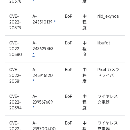
20578
*
度
CVE-
A-
EoP
中
rild_exynos
2022-
243510139
*
程
20579
度
CVE-
A-
EoP
中
libufdt
2022-
243629453
程
20580
*
度
CVE-
A-
EoP
中
Pixel カメラ
2022-
245916120
程
ドライバ
20581
*
度
CVE-
A-
EoP
中
ワイヤレス
2022-
239567689
程
充電器
20594
*
度
CVE-
A-
EoP
中
ワイヤレス
2022-
239700400
程
充電器