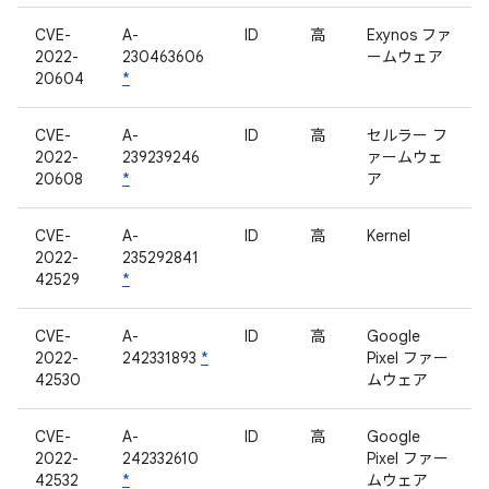
CVE-
A-
ID
高
Exynos ファ
2022-
230463606
ームウェア
20604
*
CVE-
A-
ID
高
セルラー フ
2022-
239239246
ァームウェ
20608
*
ア
CVE-
A-
ID
高
Kernel
2022-
235292841
42529
*
CVE-
A-
ID
高
Google
2022-
242331893
*
Pixel ファー
42530
ムウェア
CVE-
A-
ID
高
Google
2022-
242332610
Pixel ファー
42532
*
ムウェア