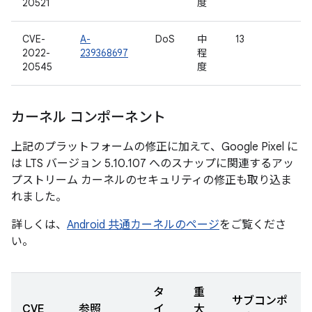
20521
度
CVE-
A-
DoS
中
13
2022-
239368697
程
20545
度
カーネル コンポーネント
上記のプラットフォームの修正に加えて、Google Pixel に
は LTS バージョン 5.10.107 へのスナップに関連するアッ
プストリーム カーネルのセキュリティの修正も取り込ま
れました。
詳しくは、
Android 共通カーネルのページ
をご覧くださ
い。
タ
重
サブコンポ
CVE
参照
イ
大