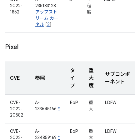
2022-
235183128
程
1852
アップスト
度
リーム カー
ネル
[
2
]
Pixel
タ
重
サブコンポ
CVE
参照
イ
大
ーネント
プ
度
CVE-
A-
EoP
重
LDFW
2022-
233645166
*
大
20582
CVE-
A-
EoP
重
LDFW
2022-
234859169
*
大