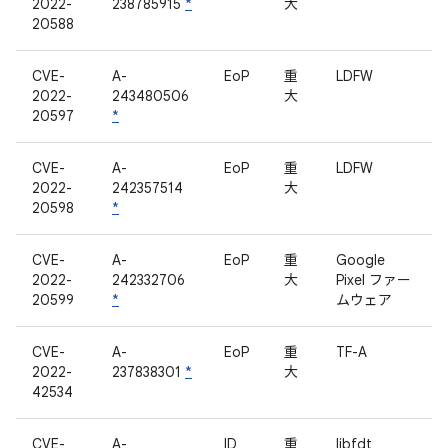
2022-
238785915
*
大
20588
CVE-
A-
EoP
重
LDFW
2022-
243480506
大
20597
*
CVE-
A-
EoP
重
LDFW
2022-
242357514
大
20598
*
CVE-
A-
EoP
重
Google
2022-
242332706
大
Pixel ファー
20599
*
ムウェア
CVE-
A-
EoP
重
TF-A
2022-
237838301
*
大
42534
CVE-
A-
ID
重
libfdt