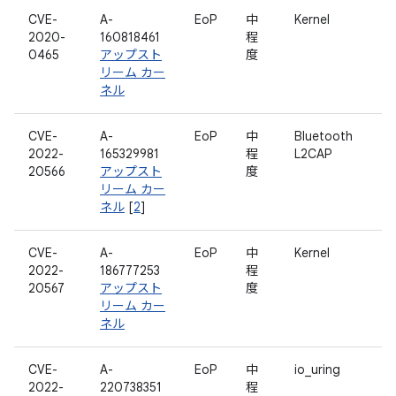
CVE-
A-
EoP
中
Kernel
2020-
160818461
程
0465
アップスト
度
リーム カー
ネル
CVE-
A-
EoP
中
Bluetooth
2022-
165329981
程
L2CAP
20566
アップスト
度
リーム カー
ネル
[
2
]
CVE-
A-
EoP
中
Kernel
2022-
186777253
程
20567
アップスト
度
リーム カー
ネル
CVE-
A-
EoP
中
io_uring
2022-
220738351
程