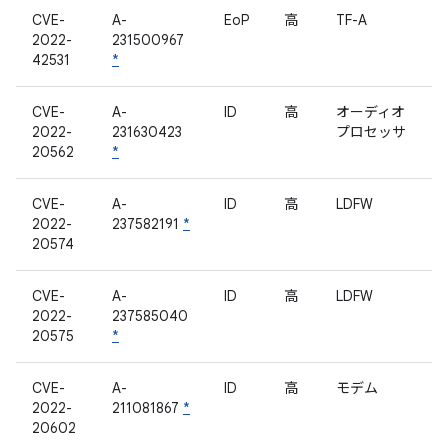
CVE-
A-
EoP
高
TF-A
2022-
231500967
42531
*
CVE-
A-
ID
高
オーディオ
2022-
231630423
プロセッサ
20562
*
CVE-
A-
ID
高
LDFW
2022-
237582191
*
20574
CVE-
A-
ID
高
LDFW
2022-
237585040
20575
*
CVE-
A-
ID
高
モデム
2022-
211081867
*
20602