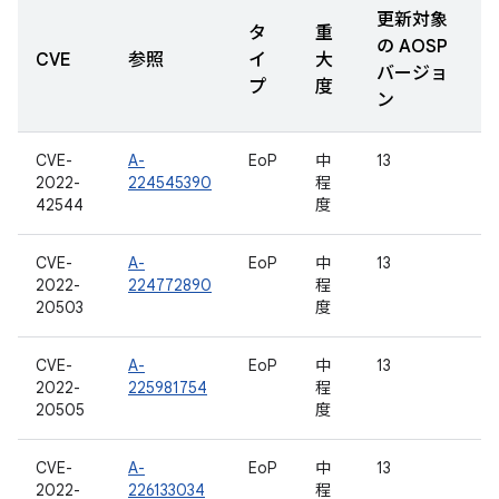
更新対象
タ
重
の AOSP
CVE
参照
イ
大
バージョ
プ
度
ン
CVE-
A-
EoP
中
13
2022-
224545390
程
42544
度
CVE-
A-
EoP
中
13
2022-
224772890
程
20503
度
CVE-
A-
EoP
中
13
2022-
225981754
程
20505
度
CVE-
A-
EoP
中
13
2022-
226133034
程