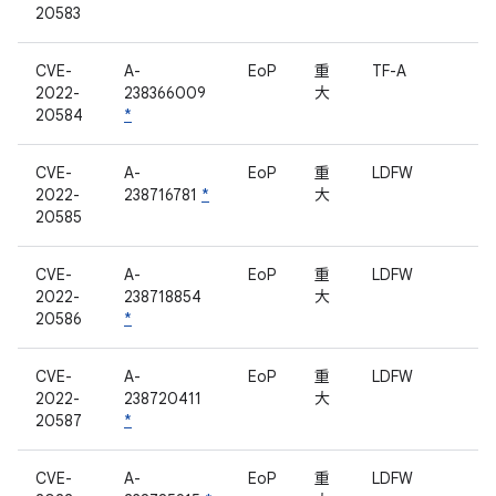
20583
CVE-
A-
EoP
重
TF-A
2022-
238366009
大
20584
*
CVE-
A-
EoP
重
LDFW
2022-
238716781
*
大
20585
CVE-
A-
EoP
重
LDFW
2022-
238718854
大
20586
*
CVE-
A-
EoP
重
LDFW
2022-
238720411
大
20587
*
CVE-
A-
EoP
重
LDFW