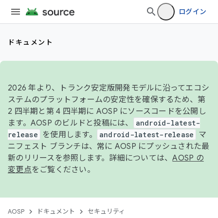
ログイン
ドキュメント
2026 年より、トランク安定版開発モデルに沿ってエコシ
ステムのプラットフォームの安定性を確保するため、第
2 四半期と第 4 四半期に AOSP にソースコードを公開し
ます。AOSP のビルドと投稿には、
android-latest-
release
を使用します。
android-latest-release
マ
ニフェスト ブランチは、常に AOSP にプッシュされた最
新のリリースを参照します。詳細については、
AOSP の
変更点
をご覧ください。
AOSP
ドキュメント
セキュリティ