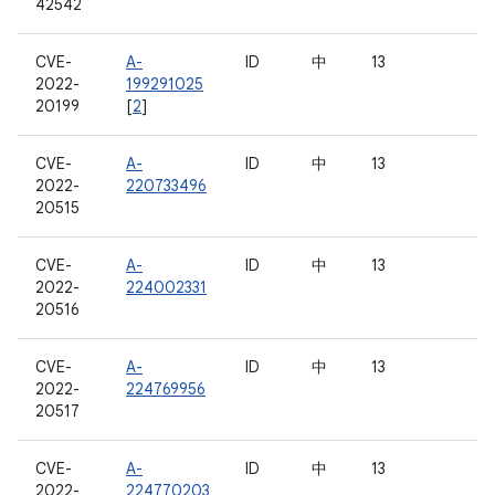
42542
CVE-
A-
ID
中
13
2022-
199291025
20199
[
2
]
CVE-
A-
ID
中
13
2022-
220733496
20515
CVE-
A-
ID
中
13
2022-
224002331
20516
CVE-
A-
ID
中
13
2022-
224769956
20517
CVE-
A-
ID
中
13
2022-
224770203