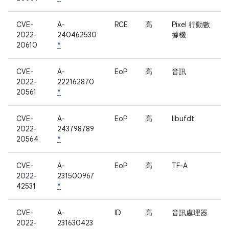
CVE-
A-
RCE
高
Pixel 行動數
2022-
240462530
據機
20610
*
CVE-
A-
EoP
高
音訊
2022-
222162870
20561
*
CVE-
A-
EoP
高
libufdt
2022-
243798789
20564
*
CVE-
A-
EoP
高
TF-A
2022-
231500967
42531
*
CVE-
A-
ID
高
音訊處理器
2022-
231630423