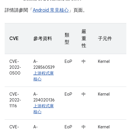
詳情請參閱「
Android 常見核心
」頁面。
嚴
類
CVE
參考資料
重
子元件
型
性
CVE-
A-
EoP
中
Kernel
2022-
228560539
0500
上游程式庫
核心
CVE-
A-
EoP
中
Kernel
2022-
234020136
1116
上游程式庫
核心
CVE-
A-
EoP
中
Kernel