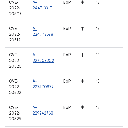
CVE-
A-
EoP
中
13
2022-
244713317
20509
CVE-
A-
EoP
中
13
2022-
224772678
20519
CVE-
A-
EoP
中
13
2022-
227203202
20520
CVE-
A-
EoP
中
13
2022-
227470877
20522
CVE-
A-
EoP
中
13
2022-
229742768
20525