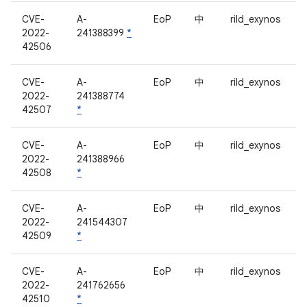
CVE-
A-
EoP
中
rild_exynos
2022-
241388399
*
42506
CVE-
A-
EoP
中
rild_exynos
2022-
241388774
42507
*
CVE-
A-
EoP
中
rild_exynos
2022-
241388966
42508
*
CVE-
A-
EoP
中
rild_exynos
2022-
241544307
42509
*
CVE-
A-
EoP
中
rild_exynos
2022-
241762656
42510
*