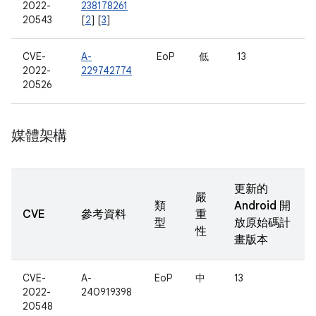
2022-
238178261
20543
[
2
] [
3
]
CVE-
A-
EoP
低
13
2022-
229742774
20526
媒體架構
更新的
嚴
類
Android 開
CVE
參考資料
重
型
放原始碼計
性
畫版本
CVE-
A-
EoP
中
13
2022-
240919398
20548