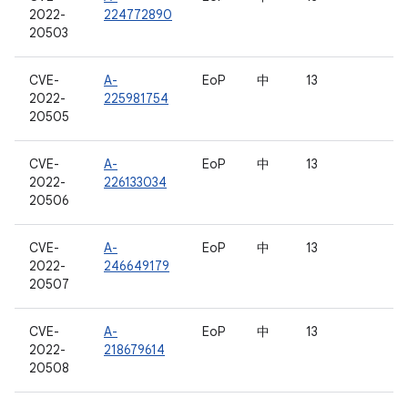
2022-
224772890
20503
CVE-
A-
EoP
中
13
2022-
225981754
20505
CVE-
A-
EoP
中
13
2022-
226133034
20506
CVE-
A-
EoP
中
13
2022-
246649179
20507
CVE-
A-
EoP
中
13
2022-
218679614
20508