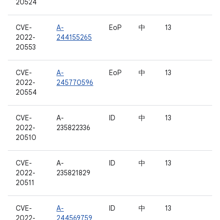
20524
CVE-
A-
EoP
中
13
2022-
244155265
20553
CVE-
A-
EoP
中
13
2022-
245770596
20554
CVE-
A-
ID
中
13
2022-
235822336
20510
CVE-
A-
ID
中
13
2022-
235821829
20511
CVE-
A-
ID
中
13
2022-
244569759