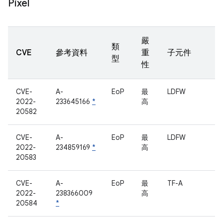
Pixel
嚴
類
CVE
參考資料
重
子元件
型
性
CVE-
A-
EoP
最
LDFW
2022-
233645166
*
高
20582
CVE-
A-
EoP
最
LDFW
2022-
234859169
*
高
20583
CVE-
A-
EoP
最
TF-A
2022-
238366009
高
20584
*