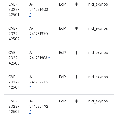
CVE-
A-
EoP
中
rild_exynos
2022-
241231403
42501
*
CVE-
A-
EoP
中
rild_exynos
2022-
241231970
42502
*
CVE-
A-
EoP
中
rild_exynos
2022-
241231983
*
42503
CVE-
A-
EoP
中
rild_exynos
2022-
241232209
42504
*
CVE-
A-
EoP
中
rild_exynos
2022-
241232492
42505
*