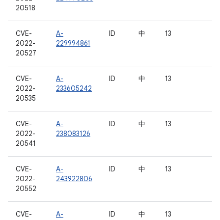
20518
CVE-
A-
ID
中
13
2022-
229994861
20527
CVE-
A-
ID
中
13
2022-
233605242
20535
CVE-
A-
ID
中
13
2022-
238083126
20541
CVE-
A-
ID
中
13
2022-
243922806
20552
CVE-
A-
ID
中
13