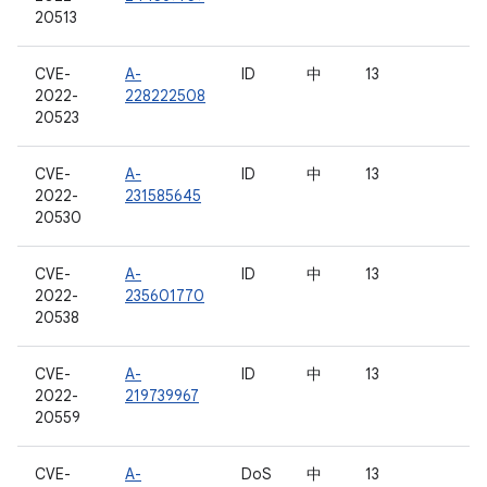
20513
CVE-
A-
ID
中
13
2022-
228222508
20523
CVE-
A-
ID
中
13
2022-
231585645
20530
CVE-
A-
ID
中
13
2022-
235601770
20538
CVE-
A-
ID
中
13
2022-
219739967
20559
CVE-
A-
DoS
中
13