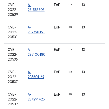
CVE-
A-
EoP
中
13
2022-
231583603
20529
CVE-
A-
EoP
中
13
2022-
232798363
20533
CVE-
A-
EoP
中
13
2022-
235100180
20536
CVE-
A-
EoP
中
13
2022-
235601169
20537
CVE-
A-
EoP
中
13
2022-
237291425
20539