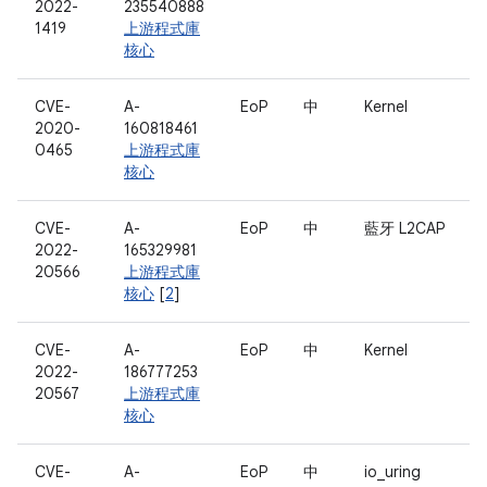
2022-
235540888
1419
上游程式庫
核心
CVE-
A-
EoP
中
Kernel
2020-
160818461
0465
上游程式庫
核心
CVE-
A-
EoP
中
藍牙 L2CAP
2022-
165329981
20566
上游程式庫
核心
[
2
]
CVE-
A-
EoP
中
Kernel
2022-
186777253
20567
上游程式庫
核心
CVE-
A-
EoP
中
io_uring