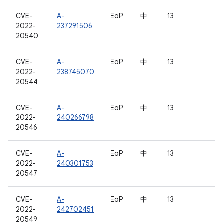
CVE-
A-
EoP
中
13
2022-
237291506
20540
CVE-
A-
EoP
中
13
2022-
238745070
20544
CVE-
A-
EoP
中
13
2022-
240266798
20546
CVE-
A-
EoP
中
13
2022-
240301753
20547
CVE-
A-
EoP
中
13
2022-
242702451
20549