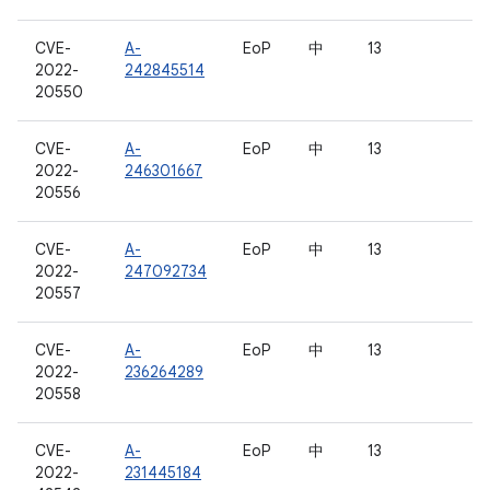
CVE-
A-
EoP
中
13
2022-
242845514
20550
CVE-
A-
EoP
中
13
2022-
246301667
20556
CVE-
A-
EoP
中
13
2022-
247092734
20557
CVE-
A-
EoP
中
13
2022-
236264289
20558
CVE-
A-
EoP
中
13
2022-
231445184