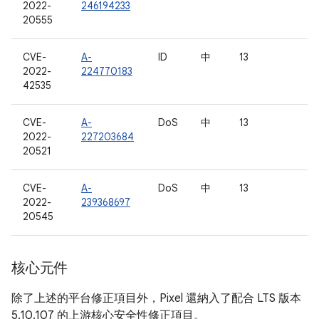
2022-
246194233
20555
CVE-
A-
ID
中
13
2022-
224770183
42535
CVE-
A-
DoS
中
13
2022-
227203684
20521
CVE-
A-
DoS
中
13
2022-
239368697
20545
核心元件
除了上述的平台修正項目外，Pixel 還納入了配合 LTS 版本
5.10.107 的上游核心安全性修正項目。