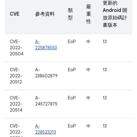
更新的
嚴
類
Android 開
CVE
參考資料
重
型
放原始碼計
性
畫版本
CVE-
A-
EoP
中
13
2022-
225878553
20504
CVE-
A-
EoP
中
13
2022-
238602879
20512
CVE-
A-
EoP
中
13
2022-
245727875
20514
CVE-
A-
EoP
中
13
2022-
228523213