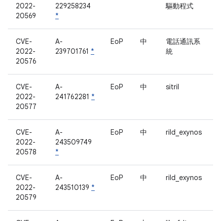
2022-
229258234
驅動程式
20569
*
CVE-
A-
EoP
中
電話通訊系
2022-
239701761
*
統
20576
CVE-
A-
EoP
中
sitril
2022-
241762281
*
20577
CVE-
A-
EoP
中
rild_exynos
2022-
243509749
20578
*
CVE-
A-
EoP
中
rild_exynos
2022-
243510139
*
20579