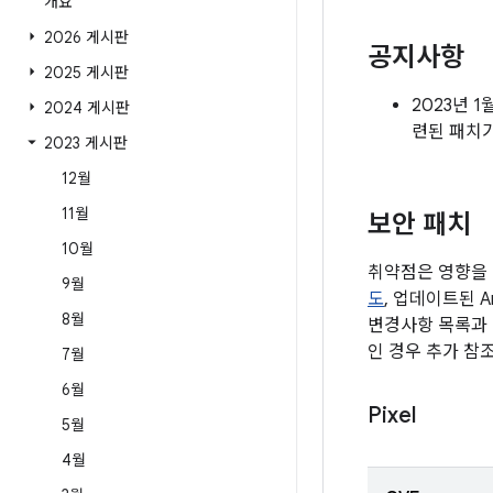
개요
2026 게시판
공지사항
2025 게시판
2023년 
2024 게시판
련된 패치
2023 게시판
12월
11월
보안 패치
10월
취약점은 영향을 
9월
도
, 업데이트된 A
8월
변경사항 목록과 
인 경우 추가 참
7월
6월
Pixel
5월
4월