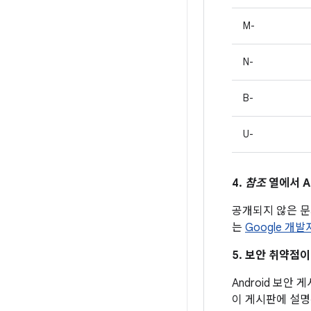
M-
N-
B-
U-
4.
참조
열에서 A
공개되지 않은 
는
Google 개
5. 보안 취약점
Android 보안
이 게시판에 설명