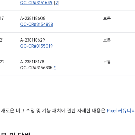
QC-CR#3151649
[
2
]
17
A-238118608
보통
QC-CR#3154898
21
A-238118629
보통
QC-CR#3155019
22
A-238118178
보통
QC-CR#3156835
*
 새로운 버그 수정 및 기능 패치에 관한 자세한 내용은
Pixel 커뮤니