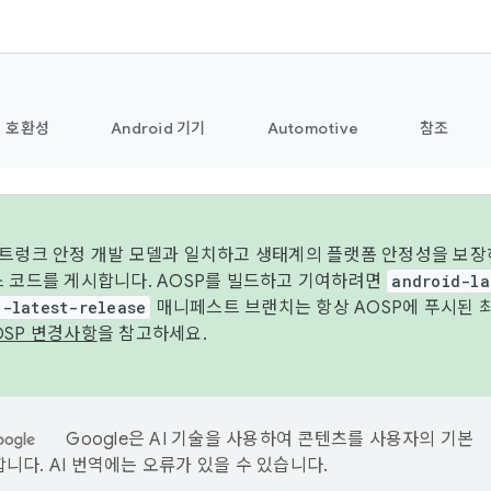
호환성
Android 기기
Automotive
참조
 트렁크 안정 개발 모델과 일치하고 생태계의 플랫폼 안정성을 보장
스 코드를 게시합니다. AOSP를 빌드하고 기여하려면
android-la
d-latest-release
매니페스트 브랜치는 항상 AOSP에 푸시된 
OSP 변경사항
을 참고하세요.
Google은 AI 기술을 사용하여 콘텐츠를 사용자의 기본
니다. AI 번역에는 오류가 있을 수 있습니다.