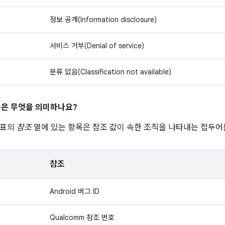
정보 공개(Information disclosure)
서비스 거부(Denial of service)
분류 없음(Classification not available)
은 무엇을 의미하나요?
 표의
참조
열에 있는 항목은 참조 값이 속한 조직을 나타내는 접두어
참조
Android 버그 ID
Qualcomm 참조 번호