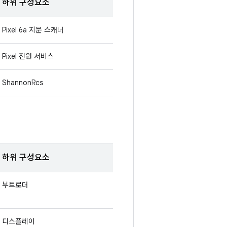
하위 구성요소
Pixel 6a 지문 스캐너
Pixel 전원 서비스
ShannonRcs
하위 구성요소
부트로더
디스플레이