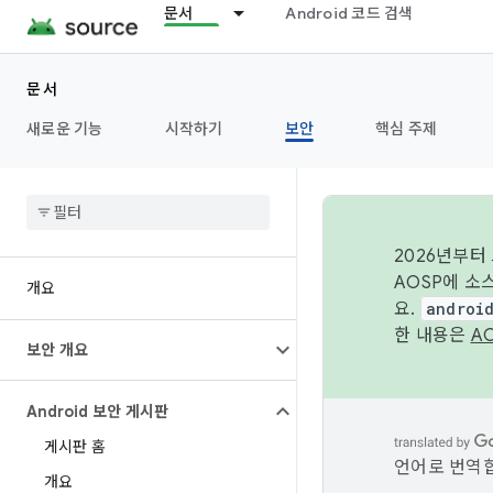
문서
Android 코드 검색
문서
새로운 기능
시작하기
보안
핵심 주제
2026년부터
AOSP에 소
개요
요.
androi
한 내용은
A
보안 개요
Android 보안 게시판
게시판 홈
언어로 번역합
개요