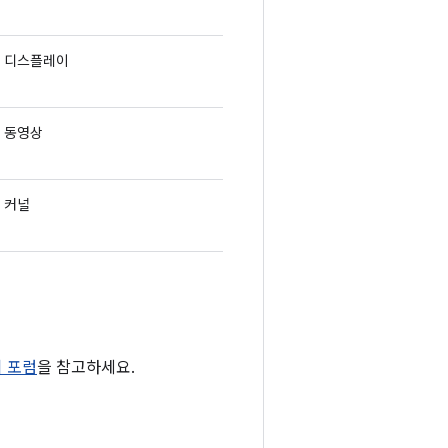
디스플레이
동영상
커널
티 포럼
을 참고하세요.