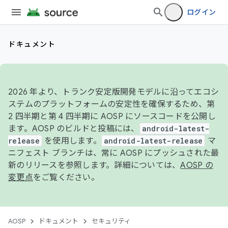
ログイン
ドキュメント
2026 年より、トランク安定版開発モデルに沿ってエコシ
ステムのプラットフォームの安定性を確保するため、第
2 四半期と第 4 四半期に AOSP にソースコードを公開し
ます。AOSP のビルドと投稿には、
android-latest-
release
を使用します。
android-latest-release
マ
ニフェスト ブランチは、常に AOSP にプッシュされた最
新のリリースを参照します。詳細については、
AOSP の
変更点
をご覧ください。
AOSP
ドキュメント
セキュリティ