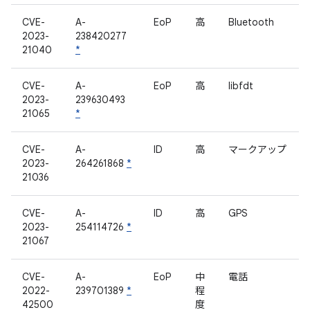
CVE-
A-
EoP
高
Bluetooth
2023-
238420277
21040
*
CVE-
A-
EoP
高
libfdt
2023-
239630493
21065
*
CVE-
A-
ID
高
マークアップ
2023-
264261868
*
21036
CVE-
A-
ID
高
GPS
2023-
254114726
*
21067
CVE-
A-
EoP
中
電話
2022-
239701389
*
程
42500
度