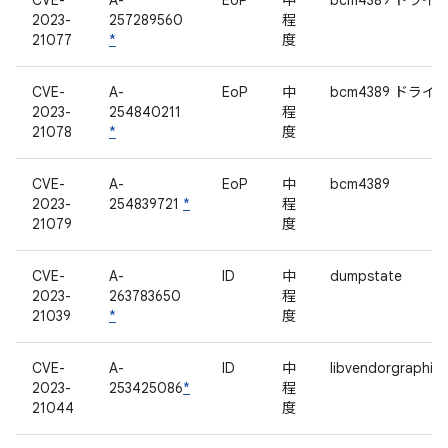
CVE-
A-
EoP
中
bcm4389 ドライ
2023-
257289560
程
21077
*
度
CVE-
A-
EoP
中
bcm4389 ドライ
2023-
254840211
程
21078
*
度
CVE-
A-
EoP
中
bcm4389
2023-
254839721
*
程
21079
度
CVE-
A-
ID
中
dumpstate
2023-
263783650
程
21039
*
度
CVE-
A-
ID
中
libvendorgraphicb
2023-
253425086
*
程
21044
度