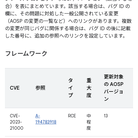
合）を表にまとめています。該当する場合は、バグ ID の
欄に、その問題に対処した一般公開されている変更
（AOSP の変更の一覧など）へのリンクがあります。複数
の変更が同じバグに関係する場合は、バグ ID の後に記載
した番号に、追加の参照へのリンクを設定しています。
フレームワーク
更新対象
タ
重
の AOSP
CVE
参照
イ
大
バージョ
プ
度
ン
CVE-
A-
RCE
中
13
2023-
194783918
程
21000
度