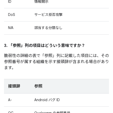
ID
情報開示
DoS
サービス拒否攻撃
N/A
該当する分類なし
3. 「参照」
列の項目はどういう意味ですか？
脆弱性の詳細の表で「参照」
列に記載した項目には、その
参照番号が属する組織を示す接頭辞が含まれる場合があり
ます。
接頭辞
参照
A-
Android バグ ID