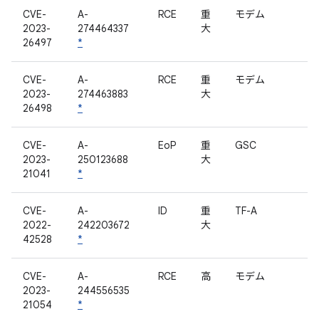
CVE-
A-
RCE
重
モデム
2023-
274464337
大
26497
*
CVE-
A-
RCE
重
モデム
2023-
274463883
大
26498
*
CVE-
A-
EoP
重
GSC
2023-
250123688
大
21041
*
CVE-
A-
ID
重
TF-A
2022-
242203672
大
42528
*
CVE-
A-
RCE
高
モデム
2023-
244556535
21054
*