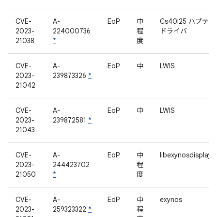
CVE-
A-
EoP
中
Cs40l25 ハプテ
2023-
224000736
程
ドライバ
21038
*
度
CVE-
A-
EoP
中
LWIS
2023-
239873326
*
21042
CVE-
A-
EoP
中
LWIS
2023-
239872581
*
21043
CVE-
A-
EoP
中
libexynosdisplay
2023-
244423702
程
21050
*
度
CVE-
A-
EoP
中
exynos
2023-
259323322
*
程