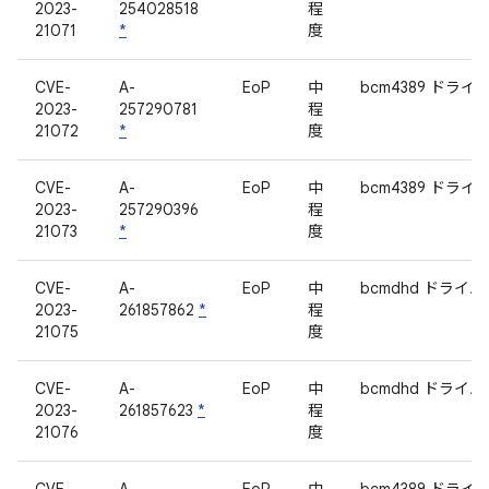
2023-
254028518
程
21071
*
度
CVE-
A-
EoP
中
bcm4389 ドライ
2023-
257290781
程
21072
*
度
CVE-
A-
EoP
中
bcm4389 ドライ
2023-
257290396
程
21073
*
度
CVE-
A-
EoP
中
bcmdhd ドライバ
2023-
261857862
*
程
21075
度
CVE-
A-
EoP
中
bcmdhd ドライバ
2023-
261857623
*
程
21076
度