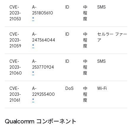
CVE-
A-
ID
中
SMS
2023-
251805610
程
21053
*
度
CVE-
A-
ID
中
セルラー ファーム
2023-
247564044
程
ア
21059
*
度
CVE-
A-
ID
中
SMS
2023-
253770924
程
21060
*
度
CVE-
A-
DoS
中
Wi-Fi
2023-
229255400
程
21061
*
度
Qualcomm コンポーネント