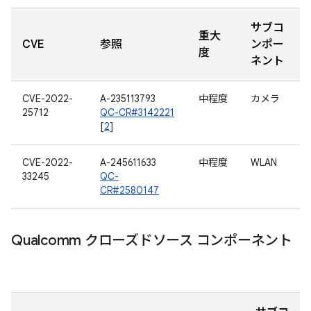
サブコ
重大
CVE
参照
ンポー
度
ネント
CVE-2022-
A-235113793
中程度
カメラ
25712
QC-CR#3142221
[
2
]
CVE-2022-
A-245611633
中程度
WLAN
33245
QC-
CR#2580147
Qualcomm クローズドソース コンポーネント