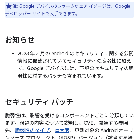
注:
Google デバイスのファームウェア イメージは、
Google
デベロッパー サイト
で入手できます。
お知らせ
2023 年 3 月の Android のセキュリティに関する公開
情報に掲載されているセキュリティの脆弱性に加え
て、Google デバイスには、下記のセキュリティの脆
弱性に対するパッチも含まれています。
セキュリティ パッチ
脆弱性は、影響を受けるコンポーネントごとに分類してい
ます。問題の内容について説明し、CVE、関連する参照
先、
脆弱性のタイプ
、
重大度
、更新対象の Android オープ
ンソース プロジェクト（AOSP）バージョン（該当する場