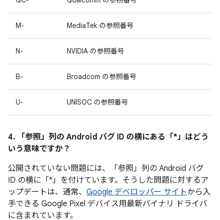
QC-
Qualcomm の参照番号
M-
MediaTek の参照番号
N-
NVIDIA の参照番号
B-
Broadcom の参照番号
U-
UNISOC の参照番号
4. 「参照」
列の Android バグ ID の横にある「*」はどう
いう意味ですか？
公開されていない問題には、「参照」
列の Android バグ
ID の横に「*」を付けています。そうした問題に対するア
ップデートは、通常、
Google デベロッパー サイト
から入
手できる Google Pixel デバイス用最新バイナリ ドライバ
に含まれています。