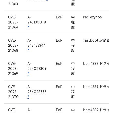
21063
度
CVE-
A-
EoP
中
rild_exynos
2023-
243130078
程
21064
*
度
CVE-
A-
EoP
中
fastboot 起動画
2023-
243433344
程
21068
*
度
CVE-
A-
EoP
中
bcm4389 ドライ
2023-
254029309
程
21069
*
度
CVE-
A-
EoP
中
bcm4389 ドライ
2023-
254028776
程
21070
*
度
CVE-
A-
EoP
中
bcm4389 ドライ